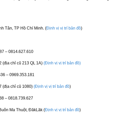
h Tân, TP Hồ Chí Minh. (
Định vị vị trí bản đồ
)
87 – 0814.627.610
 (địa chỉ cũ 213 QL 1A)
(Định vị vị trí bản đồ)
636 – 0969.353.181
 (địa chỉ cũ 1080)
(Định vị vị trí bản đồ
)
38 – 0818.739.627
uôn Ma Thuột, ĐăkLăk (
Định vị vị trí bản đồ
)