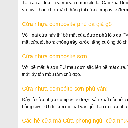
Tât cả các loại cửa nhựa composite tại CaoPhatDoor
sự lựa chọn cho khách hàng thì cửa composite được 
Cửa nhựa composite phủ da giả gỗ
Với loại cửa này thì bề mặt cửa được phủ lớp da PV
mặt cửa tốt hơn: chống trầy xước, tăng cường độ ch
Cửa nhựa composite sơn
Với bề mặt là sơn PU màu đơn sắc lên bề mặt cửa. 
thất lấy tôn màu làm chủ đạo.
Cửa nhựa compóite sơn phủ vân:
Đây là cửa nhựa composite được sản xuất đòi hỏi có
bằng sơn PU để làm nổi bật vân gỗ. Tạo ra cửa nhựa
Các hệ cửa mà Cửa phòng ngủ, cửa nhựa