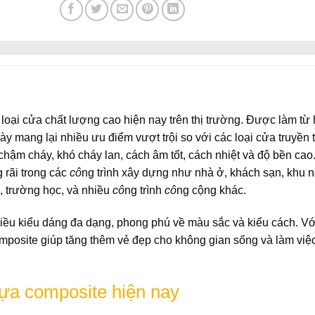
ại cửa chất lượng cao hiện nay trên thị trường. Được làm từ 
ày mang lại nhiều ưu điểm vượt trội so với các loại cửa truyền
 chậm cháy, khó cháy lan, cách âm tốt, cách nhiệt và độ bền ca
rãi trong các
cô
ng trình xây dựng như nhà ở, khách sạn, khu n
, trường học, và nhiều
cô
ng trình
cô
ng cộng khác.
ều kiểu dáng đa dạng, phong phú về màu sắc và kiểu cách. Vớ
posite giúp tăng thêm vẻ đẹp cho không gian sống và làm việ
ựa composite hiện nay