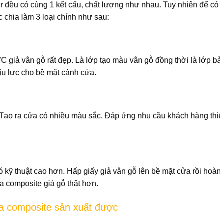
 đều có cùng 1 kết cấu, chất lượng như nhau. Tuy nhiên để có
chia làm 3 loại chính như sau:
C giả vân gỗ rất đẹp. Là lớp tạo màu vân gỗ đồng thời là lớp b
ịu lực cho bề mặt cánh cửa.
Tạo ra cửa có nhiều màu sắc. Đáp ứng nhu cầu khách hàng thiế
 kỹ thuật cao hơn. Hấp giấy giả vân gỗ lên bề mặt cửa rồi hoàn
 composite giả gỗ thật hơn.
 composite sản xuất được