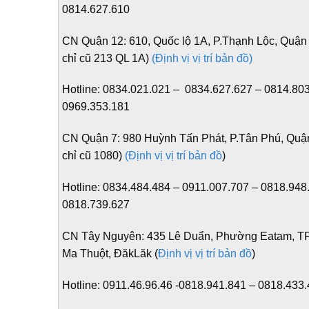
0814.627.610
CN Quận 12:
610, Quốc lộ 1A, P.Thạnh Lộc, Quận 
chỉ cũ 213 QL 1A)
(Định vị vị trí bản đồ)
Hotline:
0834.021.021 – 0834.627.627 – 0814.803
0969.353.181
CN Quận 7:
980 Huỳnh Tấn Phát, P.Tân Phú, Quận
chỉ cũ 1080)
(Định vị vị trí bản đồ
)
Hotline:
0834.484.484 – 0911.007.707 – 0818.948
0818.739.627
CN Tây Nguyên:
435 Lê Duẩn, Phường Eatam, T
Ma Thuột, ĐăkLăk (
Định vị vị trí bản đồ
)
Hotline:
0911.46.96.46 -0818.941.841 – 0818.433