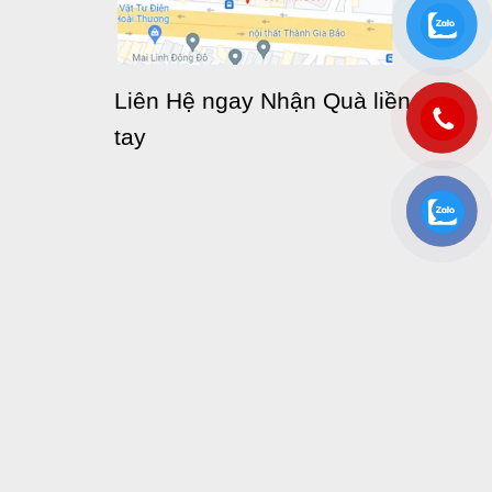
Liên Hệ ngay Nhận Quà liền
tay