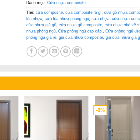
Danh mục:
Cửa nhựa composite
Thẻ:
cửa composite
,
cửa composite là gì
,
cửa gỗ nhựa compo
lùa nhựa
,
cửa lùa nhựa phòng ngủ
,
cửa nhựa
,
cửa nhựa comp
cửa nhựa giả gỗ
,
cửa nhựa gỗ composite
,
cửa nhựa nhà vệ s
nhựa phòng ngủ
,
Cửa phòng ngủ cao cấp.
,
Cửa phòng ngủ đẹ
phòng ngủ giá rẻ
,
giá cửa nhựa composite
,
giá cửa nhựa giả 
-6%