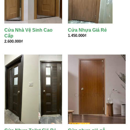
Cửa Nhà Vệ Sinh Cao
Cửa Nhựa Giá Rẻ
Cấp
1.450.000
₫
2.600.000
₫