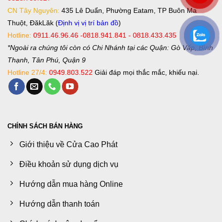
CN Tây Nguyên:
435 Lê Duẩn, Phường Eatam, TP Buôn Ma
Thuột, ĐăkLăk (
Định vị vị trí bản đồ
)
Hotline:
0911.46.96.46 -0818.941.841 - 0818.433.435
*Ngoài ra chúng tôi còn có Chi Nhánh tại các Quận: Gò Vấp, Bình
Thạnh, Tân Phú, Quận 9
Hotline 27/4:
0949.803.522
Giải đáp mọi thắc mắc, khiếu nại.
CHÍNH SÁCH BÁN HÀNG
Giới thiệu về Cửa Cao Phát
Điều khoản sử dụng dịch vụ
Hướng dẫn mua hàng Online
Hướng dẫn thanh toán