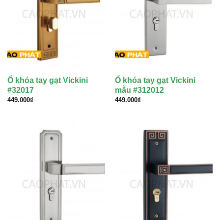
Ổ khóa tay gạt Vickini
Ổ khóa tay gạt Vickini
#32017
mẫu #312012
449.000
₫
449.000
₫