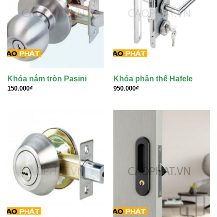
Khóa nắm tròn Pasini
Khóa phân thể Hafele
150.000
₫
950.000
₫