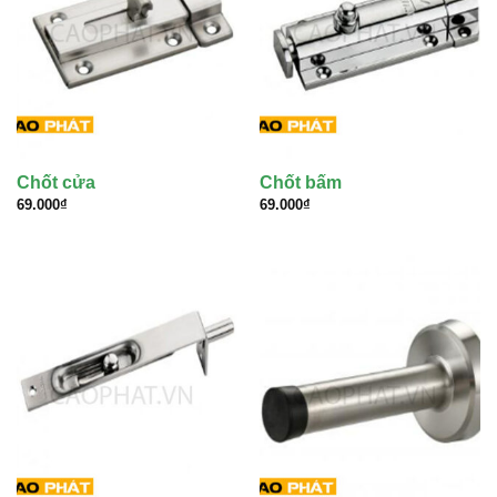
Chốt cửa
Chốt bấm
69.000
₫
69.000
₫