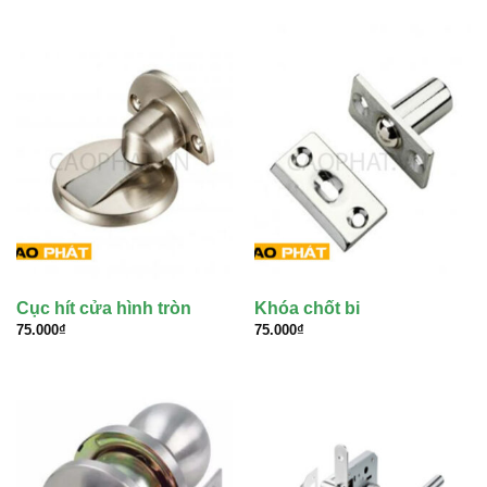
Cục hít cửa hình tròn
Khóa chốt bi
75.000
₫
75.000
₫