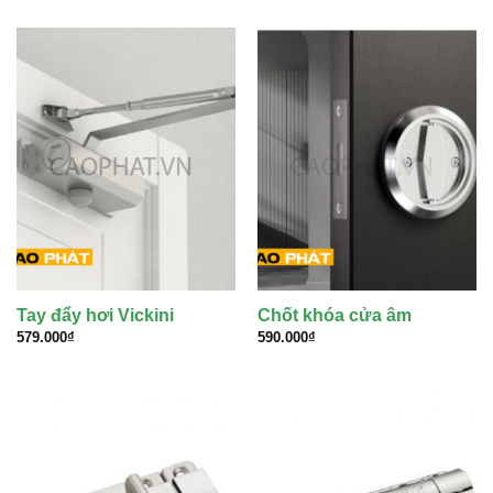
Tay đẩy hơi Vickini
Chốt khóa cửa âm
579.000
₫
590.000
₫