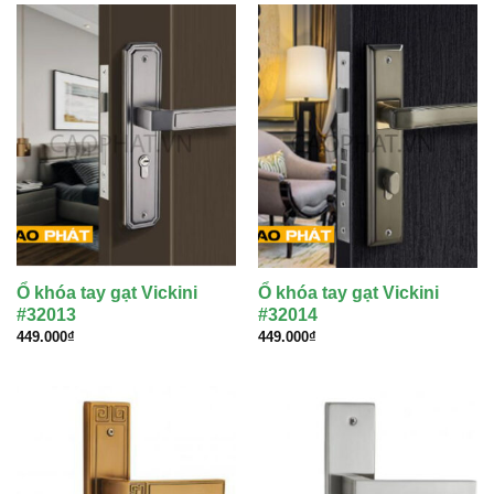
948.000₫.
Ổ khóa tay gạt Vickini
Ổ khóa tay gạt Vickini
#32013
#32014
449.000
₫
449.000
₫