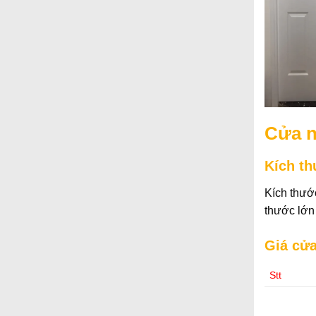
Cửa n
Kích th
Kích thướ
thước lớn
Giá cửa
Stt