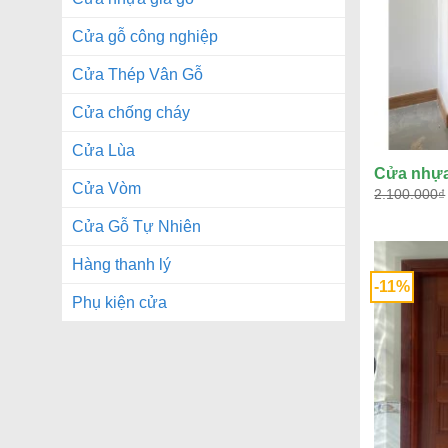
Cửa gỗ công nghiệp
Cửa Thép Vân Gỗ
Cửa chống cháy
Cửa Lùa
Cửa nhựa
Cửa Vòm
2.100.000
₫
Cửa Gỗ Tự Nhiên
Hàng thanh lý
-11%
Phụ kiện cửa