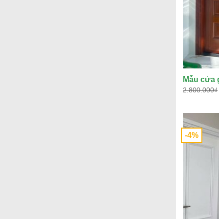
Mẫu cửa 
2.800.000
₫
-4%