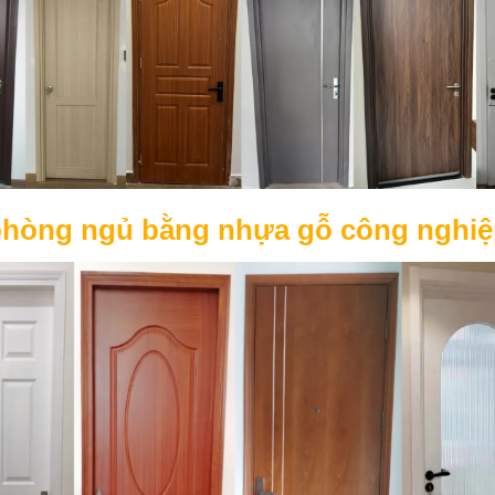
hòng ngủ bằng nhựa gỗ công nghiệ