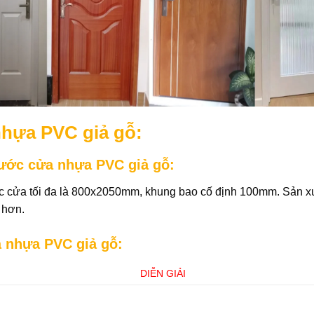
hựa PVC giả gỗ:
ước cửa nhựa PVC giả gỗ:
c cửa tối đa là 800x2050mm, khung bao cố định 100mm. Sản xuấ
 hơn.
 nhựa PVC giả gỗ:
DIỄN GIẢI