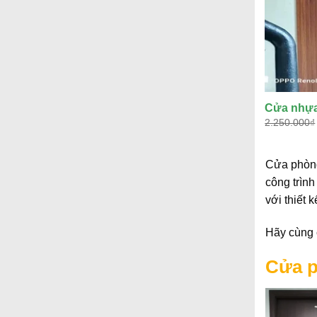
Cửa nhựa
2.250.000
₫
Cửa phòng 
công trìn
với thiết 
Hãy cùng 
Cửa p