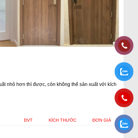
t nhỏ hơn thì được, còn không thể sản xuất với kích
ĐVT
KÍCH THƯỚC
ĐƠN GIÁ