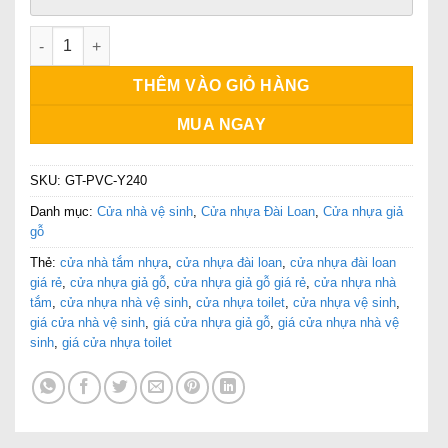
cửa nhựa giá rẻ số lượng
THÊM VÀO GIỎ HÀNG
MUA NGAY
SKU:
GT-PVC-Y240
Danh mục:
Cửa nhà vệ sinh
,
Cửa nhựa Đài Loan
,
Cửa nhựa giả
gỗ
Thẻ:
cửa nhà tắm nhựa
,
cửa nhựa đài loan
,
cửa nhựa đài loan
giá rẻ
,
cửa nhựa giả gỗ
,
cửa nhựa giả gỗ giá rẻ
,
cửa nhựa nhà
tắm
,
cửa nhựa nhà vệ sinh
,
cửa nhựa toilet
,
cửa nhựa vệ sinh
,
giá cửa nhà vệ sinh
,
giá cửa nhựa giả gỗ
,
giá cửa nhựa nhà vệ
sinh
,
giá cửa nhựa toilet