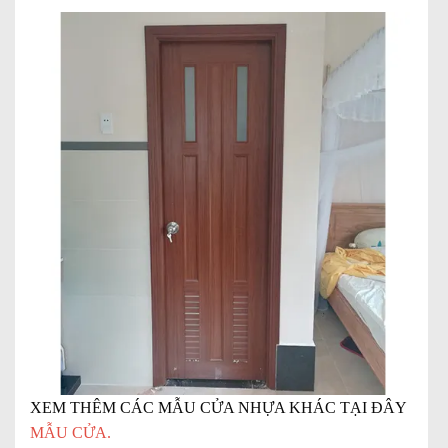
XEM THÊM CÁC MẪU CỬA NHỰA KHÁC TẠI ĐÂY
MẪU CỬA
.