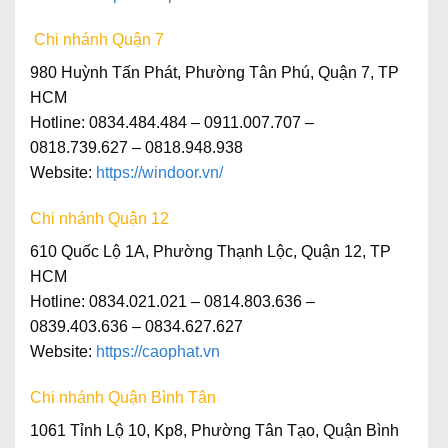
Chi nhánh Quận 7
980 Huỳnh Tấn Phát, Phường Tân Phú, Quận 7, TP
HCM
Hotline: 0834.484.484 – 0911.007.707 –
0818.739.627 – 0818.948.938
Website:
https://windoor.vn/
Chi nhánh Quận 12
610 Quốc Lộ 1A, Phường Thạnh Lộc, Quận 12, TP
HCM
Hotline: 0834.021.021 – 0814.803.636 –
0839.403.636 – 0834.627.627
Website:
https://caophat.vn
Chi nhánh Quận Bình Tân
1061 Tỉnh Lộ 10, Kp8, Phường Tân Tạo, Quận Bình