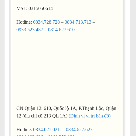
MST: 0315050614
Hotline:
0834.728.728
–
0834.713.713
–
0933.523.487
–
0814.627.610
CN Quận 12: 610, Quốc lộ 1A, P.Thạnh Lộc, Quận
12 (địa chỉ cũ 213 QL 1A)
(Định vị vị trí bản đồ)
Hotline:
0834.021.021
–
0834.627.627
–