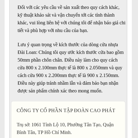
Đối với các yêu cầu về sản xuất theo quy cách khác,
kỹ thuật khảo sát và vận chuyển tới các tỉnh thành
khác, vui lòng liên hệ với chúng tôi để nhận báo giá chi
tiết và phù hợp với nhu cầu của bạn.
Lưu ý quan trọng về kích thước của dòng cửa nhựa
Đài Loan: Chúng tôi quy ước kích thước cửa bao gồm
50mm phần chôn chân. Điều này làm cho quy cách
cửa 800 x 2.100mm thực tế là 800 x 2.050mm và quy
cách cửa 900 x 2.200mm thực tế là 900 x 2.150mm.
Điều này giúp tránh nhầm lẫn và đảm bảo bạn nhận
được sản phẩm chính xác theo mong muốn.
CÔNG TY CỔ PHẦN TẬP ĐOÀN CAO PHÁT
Trụ sở: 1061 Tỉnh Lộ 10, Phường Tân Tạo, Quận
Bình Tân, TP Hồ Chí Minh.