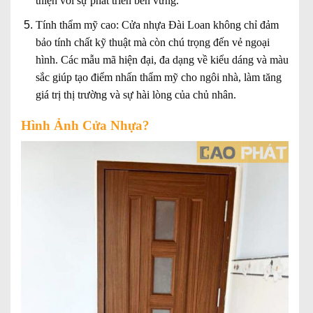
thiện với sự phát triển bền vững.
Tính thẩm mỹ cao:
Cửa nhựa Đài Loan không chỉ đảm
bảo tính chất kỹ thuật mà còn chú trọng đến vẻ ngoại
hình. Các mẫu mã hiện đại, đa dạng về kiểu dáng và màu
sắc giúp tạo điểm nhấn thẩm mỹ cho ngôi nhà, làm tăng
giá trị thị trường và sự hài lòng của chủ nhân.
Hình Ảnh Cửa Nhựa?