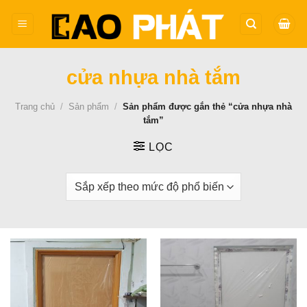
Bỏ
qua
nội
dung
cửa nhựa nhà tắm
Trang chủ
/
Sản phẩm
/
Sản phẩm được gắn thẻ “cửa nhựa nhà
tắm”
LỌC