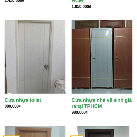
HCM
1.450.000
₫
1.850.000
₫
Cửa nhựa toilet
Cửa nhựa nhà vệ sinh giá
rẻ tại TPHCM
980.000
₫
980.000
₫