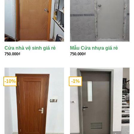
Cửa nhà vệ sinh giá rẻ
Mẫu Cửa nhựa giá rẻ
750.000
₫
750.000
₫
-10%
-1%