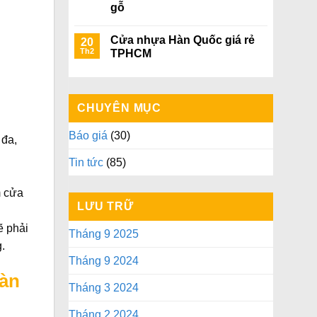
gỗ
Cửa nhựa Hàn Quốc giá rẻ
20
Th2
TPHCM
CHUYÊN MỤC
Báo giá
(30)
 đa,
Tin tức
(85)
m cửa
LƯU TRỮ
ẽ phải
Tháng 9 2025
.
Tháng 9 2024
Hàn
Tháng 3 2024
Tháng 2 2024