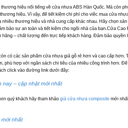
 thương hiệu nổi tiếng về cửa nhựa ABS Hàn Quốc. Mà còn ph
thương hiệu. Vì vậy, để tiết kiệm chi phí cho việc mua cửa nh
ủa nhiều thương hiệu và nhà cung cấp khác nhau. Hãy chọn sả
 đảm bảo sự an toàn và tiết kiệm cho ngôi nhà của bạn.Cửa Cao 
hãng – chất lượng đến trực tiếp khách hàng. Đảm bảo quyền l
n có các sản phẩm cửa nhựa giả gỗ rẻ hơn và cao cấp hơn. 
n, phù hợp với ngân sách chi tiêu của nhiều công trình hơn. Đ
ách click vào đường link dưới đây:
n nay – cập nhật mới nhất
 xin quý khách hãy tham khảo
giá cửa nhựa composite
mới nhất
 mới nhất