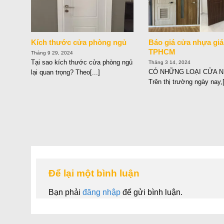
Kích thước cửa phòng ngủ
Báo giá cửa nhựa giá
TPHCM
Tháng 9 29, 2024
Tại sao kích thước cửa phòng ngủ
Tháng 3 14, 2024
CÓ NHỮNG LOẠI CỬA N
lại quan trọng? Theo[...]
Trên thị trường ngày nay,[
Để lại một bình luận
Bạn phải
đăng nhập
để gửi bình luận.