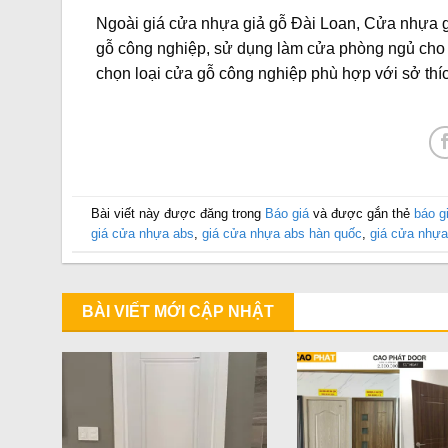
Ngoài giá cửa nhựa giả gỗ Đài Loan, Cửa nhựa g
gỗ công nghiệp, sử dụng làm cửa phòng ngủ cho 
chọn loại cửa gỗ công nghiệp phù hợp với sở thí
Bài viết này được đăng trong
Báo giá
và được gắn thẻ
báo g
giá cửa nhựa abs
,
giá cửa nhựa abs hàn quốc
,
giá cửa nhựa
BÀI VIẾT MỚI CẬP NHẬT