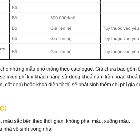
Bộ
Bộ
300.000đ/bộ
Bộ
Giá liên hệ
Tuỳ thuộc vào yêu
Bộ
Giá liên hệ
Tuỳ thuộc vào yêu
hơn
Bộ
Giá liên hệ
Tuỳ thuộc vào yêu
 cho những mẫu phổ thông theo catologue. Giá chưa bao gồm ô
n sẽ miễn phí khi khách hàng sử dụng khoá nắm tròn hoặc khoá 
, cốt dẹp) hoặc khoá điện tử thì sẽ phát sinh thêm chi phí gia c
c:
, màu sắc bền theo thời gian, không phai màu, xuống màu.
nhà vệ sinh trong nhà.