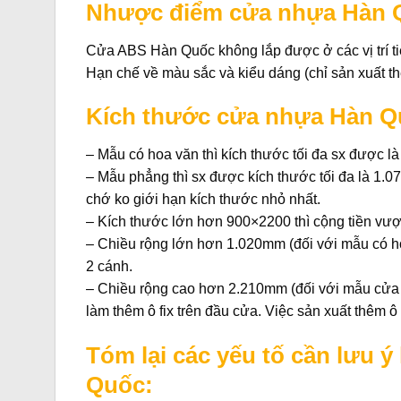
Nhược điểm cửa nhựa Hàn 
Cửa ABS Hàn Quốc không lắp được ở các vị trí tiế
Hạn chế về màu sắc và kiểu dáng (chỉ sản xuất t
Kích thước cửa nhựa Hàn Q
– Mẫu có hoa văn thì kích thước tối đa sx được l
– Mẫu phẳng thì sx được kích thước tối đa là 1.07
chớ ko giới hạn kích thước nhỏ nhất.
– Kích thước lớn hơn 900×2200 thì cộng tiền vượ
– Chiều rộng lớn hơn 1.020mm (đối với mẫu có ho
2 cánh.
– Chiều rộng cao hơn 2.210mm (đối với mẫu cửa c
làm thêm ô fix trên đầu cửa. Việc sản xuất thêm ô
Tóm lại các yếu tố cần lưu 
Quốc: