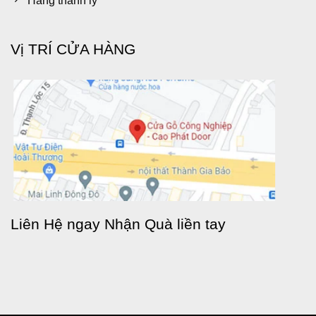
Hàng thanh lý
Vị TRÍ CỬA HÀNG
Liên Hệ ngay Nhận Quà liền tay