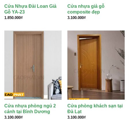
Cửa Nhựa Đài Loan Giả
Cửa nhựa giả gỗ
Gỗ YA-23
composite đẹp
1.850.000
₫
3.100.000
₫
Cửa nhựa phòng ngủ 2
Cửa phòng khách sạn tại
cánh tại Bình Dương
Đà Lạt
3.100.000
₫
3.100.000
₫