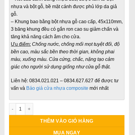
nhựa và bột gỗ, bề mặt cánh được phủ lớp da giả
gỗ.
– Khung bao bằng bột nhựa gỗ cao cấp, 45x110mm,
3 băng khung đều có gắn ron cao su giảm chấn và
tăng khả năng cách âm cho cửa.
Ưu điểm:
Chống nước, chống mối mọt tuyệt đối, độ
bền cao, màu sắc bền theo thời gian, không phai
màu, xuống màu. Cửa cứng, chắc, nặng tạo cảm
giác cho người sử dụng giống như cửa gỗ thật.
Liên hệ:
0834.021.021 – 0834.627.627
để được tư
vấn và
Báo giá cửa nhựa composite
mới nhất
Cửa phòng khách sạn tại Đà Lạt số lượng
THÊM VÀO GIỎ HÀNG
MUA NGAY