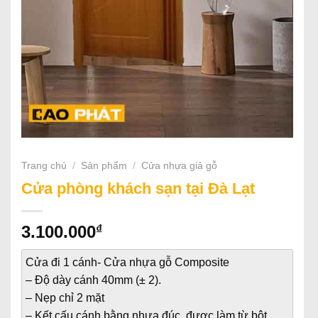
Trang chủ
/
Sản phẩm
/
Cửa nhựa giả gỗ
Cửa phòng khách sạn tại Đà Lạt
₫
3.100.000
Cửa đi 1 cánh- Cửa nhựa gỗ Composite
– Độ dày cánh 40mm (± 2).
– Nẹp chỉ 2 mặt
– Kết cấu cánh bằng nhựa đúc, được làm từ bột