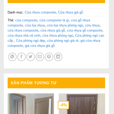
Danh mục:
Cửa nhựa composite
,
Cửa nhựa giả gỗ
Thẻ:
cửa composite
,
cửa composite là gì
,
cửa gỗ nhựa
composite
,
cửa lùa nhựa
,
cửa lùa nhựa phòng ngủ
,
cửa nhựa
,
cửa nhựa composite
,
cửa nhựa giả gỗ
,
cửa nhựa gỗ composite
,
cửa nhựa nhà vệ sinh
,
cửa nhựa phòng ngủ
,
Cửa phòng ngủ cao
cấp.
,
Cửa phòng ngủ đẹp
,
cửa phòng ngủ giá rẻ
,
giá cửa nhựa
composite
,
giá cửa nhựa giả gỗ
SẢN PHẨM TƯƠNG TỰ
-4%
-