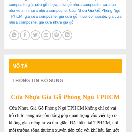
composite giá
,
cửa gỗ nhựa
,
cửa gỗ nhựa composite
,
cửa lùa
nhà vệ sinh
,
cửa nhựa composite
,
Cửa Nhựa Giả Gỗ Phòng Ngủ
TPHCM
,
giá cửa composite
,
giá cửa gỗ nhựa composite
,
giá cửa
nhựa composite
,
giá cửa nhựa giả gỗ
MÔ TẢ
THÔNG TIN BỔ SUNG
Cửa Nhựa Giả Gỗ Phòng Ngủ TPHCM
Cửa Nhựa Giả Gỗ Phòng Ngủ TPHCM không chỉ có vai
trò chức năng mà còn đóng góp quan trọng vào việc tạo ra
không gian riêng tư và thư giãn. Đặc biệt, tại TPHCM, nơi
môi trường sống thường xuyên tiếp xúc với khí hậu ẩm ướt