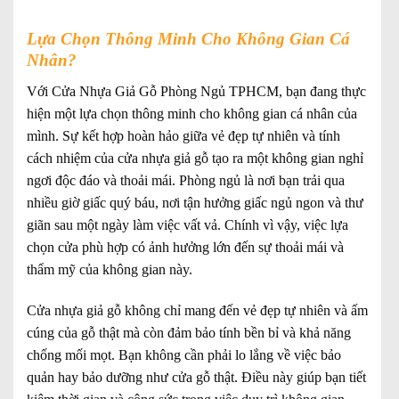
Lựa Chọn Thông Minh Cho Không Gian Cá
Nhân?
Với Cửa Nhựa Giả Gỗ Phòng Ngủ TPHCM, bạn đang thực
hiện một lựa chọn thông minh cho không gian cá nhân của
mình. Sự kết hợp hoàn hảo giữa vẻ đẹp tự nhiên và tính
cách nhiệm của cửa nhựa giả gỗ tạo ra một không gian nghỉ
ngơi độc đáo và thoải mái. Phòng ngủ là nơi bạn trải qua
nhiều giờ giấc quý báu, nơi tận hưởng giấc ngủ ngon và thư
giãn sau một ngày làm việc vất vả. Chính vì vậy, việc lựa
chọn cửa phù hợp có ảnh hưởng lớn đến sự thoải mái và
thẩm mỹ của không gian này.
Cửa nhựa giả gỗ không chỉ mang đến vẻ đẹp tự nhiên và ấm
cúng của gỗ thật mà còn đảm bảo tính bền bỉ và khả năng
chống mối mọt. Bạn không cần phải lo lắng về việc bảo
quản hay bảo dưỡng như cửa gỗ thật. Điều này giúp bạn tiết