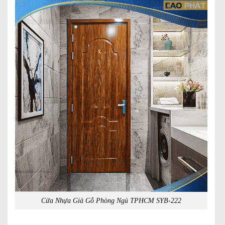
Cửa Nhựa Giả Gỗ Phòng Ngủ TPHCM SYB-222