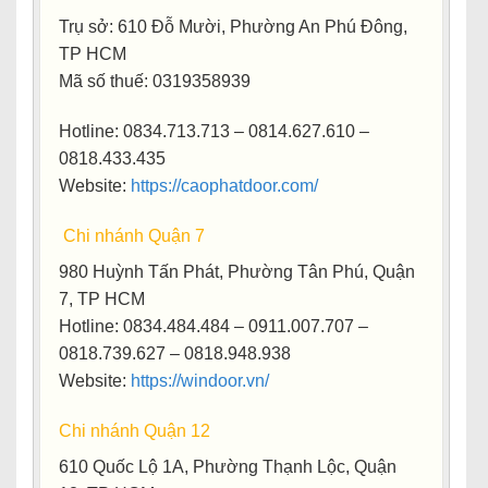
Trụ sở
: 610 Đỗ Mười, Phường An Phú Đông,
TP HCM
Mã số thuế
: 0319358939
Hotline
: 0834.713.713 – 0814.627.610 –
0818.433.435
Website
:
https://caophatdoor.com/
Chi nhánh Quận 7
980 Huỳnh Tấn Phát, Phường Tân Phú, Quận
7, TP HCM
Hotline: 0834.484.484 – 0911.007.707 –
0818.739.627 – 0818.948.938
Website:
https://windoor.vn/
Chi nhánh Quận 12
610 Quốc Lộ 1A, Phường Thạnh Lộc, Quận