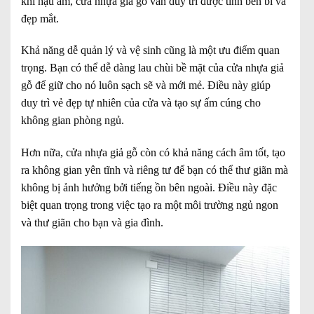
khí hậu ẩm, cửa nhựa giả gỗ vẫn duy trì được tính bền bỉ và
đẹp mắt.
Khả năng dễ quản lý và vệ sinh cũng là một ưu điểm quan
trọng. Bạn có thể dễ dàng lau chùi bề mặt của cửa nhựa giả
gỗ để giữ cho nó luôn sạch sẽ và mới mẻ. Điều này giúp
duy trì vẻ đẹp tự nhiên của cửa và tạo sự ấm cúng cho
không gian phòng ngủ.
Hơn nữa, cửa nhựa giả gỗ còn có khả năng cách âm tốt, tạo
ra không gian yên tĩnh và riêng tư để bạn có thể thư giãn mà
không bị ảnh hưởng bởi tiếng ồn bên ngoài. Điều này đặc
biệt quan trọng trong việc tạo ra một môi trường ngủ ngon
và thư giãn cho bạn và gia đình.