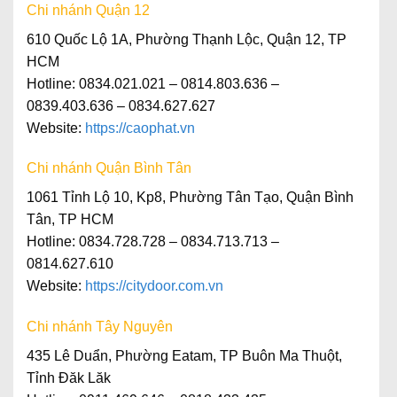
Chi nhánh Quận 12
610 Quốc Lộ 1A, Phường Thạnh Lộc, Quận 12, TP
HCM
Hotline: 0834.021.021 – 0814.803.636 –
0839.403.636 – 0834.627.627
Website:
https://caophat.vn
Chi nhánh Quận Bình Tân
1061 Tỉnh Lộ 10, Kp8, Phường Tân Tạo, Quận Bình
Tân, TP HCM
Hotline
: 0834.728.728 – 0834.713.713 –
0814.627.610
Website
:
https://citydoor.com.vn
Chi nhánh Tây Nguyên
435 Lê Duẩn, Phường Eatam, TP Buôn Ma Thuột,
Tỉnh Đăk Lăk