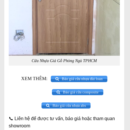
Cửa Nhựa Giả Gỗ Phòng Ngủ TPHCM
XEM THÊM:
Báo giá cửa nhựa đài loan
Báo giá cửa composite
Báo giá cửa nhựa abs
📞
Liên hệ để được tư vấn, báo giá hoặc tham quan
showroom