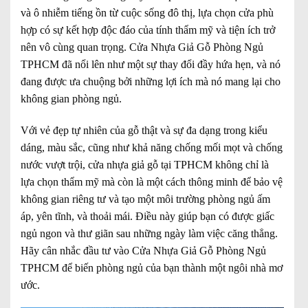
và ô nhiễm tiếng ồn từ cuộc sống đô thị, lựa chọn cửa phù
hợp có sự kết hợp độc đáo của tính thẩm mỹ và tiện ích trở
nên vô cùng quan trọng. Cửa Nhựa Giả Gỗ Phòng Ngủ
TPHCM đã nổi lên như một sự thay đổi đầy hứa hẹn, và nó
đang được ưa chuộng bởi những lợi ích mà nó mang lại cho
không gian phòng ngủ.
Với vẻ đẹp tự nhiên của gỗ thật và sự đa dạng trong kiểu
dáng, màu sắc, cũng như khả năng chống mối mọt và chống
nước vượt trội, cửa nhựa giả gỗ tại TPHCM không chỉ là
lựa chọn thẩm mỹ mà còn là một cách thông minh để bảo vệ
không gian riêng tư và tạo một môi trường phòng ngủ ấm
áp, yên tĩnh, và thoải mái. Điều này giúp bạn có được giấc
ngủ ngon và thư giãn sau những ngày làm việc căng thẳng.
Hãy cân nhắc đầu tư vào Cửa Nhựa Giả Gỗ Phòng Ngủ
TPHCM để biến phòng ngủ của bạn thành một ngôi nhà mơ
ước.