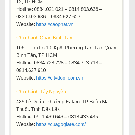
12, TP HCM
Hotline: 0834.021.021 – 0814.803.636 –
0839.403.636 – 0834.627.627
Website:
https://caophat.vn
Chi nhánh Quận Bình Tân
1061 Tỉnh Lộ 10, Kp8, Phường Tân Tạo, Quận
Bình Tân, TP HCM
Hotline
: 0834.728.728 – 0834.713.713 –
0814.627.610
Website
:
https://citydoor.com.vn
Chi nhánh Tây Nguyên
435 Lê Duẩn, Phường Eatam, TP Buôn Ma
Thuột, Tỉnh Đăk Lăk
Hotline: 0911.469.646 – 0818.433.435
Website:
https://cuagogiare.com/