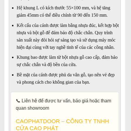
Hệ khung L có kích thước 55×100 mm, và hệ tăng
giảm 45mm có thể điều chỉnh từ 90 đến 150 mm.
Kết cấu của cánh được làm bằng nhựa đúc, kết hợp bột
nhựa và bột gỗ để đảm bảo độ chắc chắn. Quy trình
sản xuất này đòi hỏi sự sáng tạo và sử dụng máy móc
hiện đại cùng với tay nghề tinh tế của các công nhân.
Khung bao được làm từ bột nhựa gỗ cao cấp, đảm bảo
sự chắc chắn và độ bền của cửa.
Bề mặt của cánh được phủ da vân gỗ, tạo nên vẻ đẹp
và phong cách cho không gian của bạn.
📞
Liên hệ để được tư vấn, báo giá hoặc tham
quan showroom
CAOPHATDOOR – CÔNG TY TNHH
CỬA CAO PHÁT