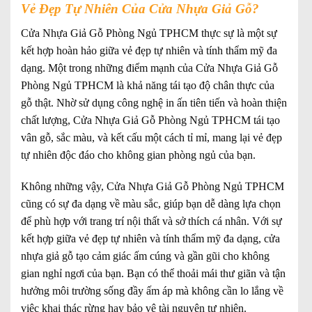
Vẻ Đẹp Tự Nhiên Của Cửa Nhựa Giả Gỗ?
Cửa Nhựa Giả Gỗ Phòng Ngủ TPHCM thực sự là một sự
kết hợp hoàn hảo giữa vẻ đẹp tự nhiên và tính thẩm mỹ đa
dạng. Một trong những điểm mạnh của Cửa Nhựa Giả Gỗ
Phòng Ngủ TPHCM là khả năng tái tạo độ chân thực của
gỗ thật. Nhờ sử dụng công nghệ in ấn tiên tiến và hoàn thiện
chất lượng, Cửa Nhựa Giả Gỗ Phòng Ngủ TPHCM tái tạo
vân gỗ, sắc màu, và kết cấu một cách tỉ mỉ, mang lại vẻ đẹp
tự nhiên độc đáo cho không gian phòng ngủ của bạn.
Không những vậy, Cửa Nhựa Giả Gỗ Phòng Ngủ TPHCM
cũng có sự đa dạng về màu sắc, giúp bạn dễ dàng lựa chọn
để phù hợp với trang trí nội thất và sở thích cá nhân. Với sự
kết hợp giữa vẻ đẹp tự nhiên và tính thẩm mỹ đa dạng, cửa
nhựa giả gỗ tạo cảm giác ấm cúng và gần gũi cho không
gian nghỉ ngơi của bạn. Bạn có thể thoải mái thư giãn và tận
hưởng môi trường sống đầy ấm áp mà không cần lo lắng về
việc khai thác rừng hay bảo vệ tài nguyên tự nhiên.