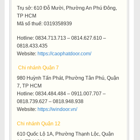
Trụ sở
: 610 Đỗ Mười, Phường An Phú Đông,
TP HCM
Mã số thuế
: 0319358939
Hotline
: 0834.713.713 – 0814.627.610 –
0818.433.435
Website
:
https://caophatdoor.com/
Chi nhánh Quận 7
980 Huỳnh Tấn Phát, Phường Tân Phú, Quận
7, TP HCM
Hotline: 0834.484.484 – 0911.007.707 –
0818.739.627 – 0818.948.938
Website:
https://windoor.vn/
Chi nhánh Quận 12
610 Quốc Lộ 1A, Phường Thạnh Lộc, Quận