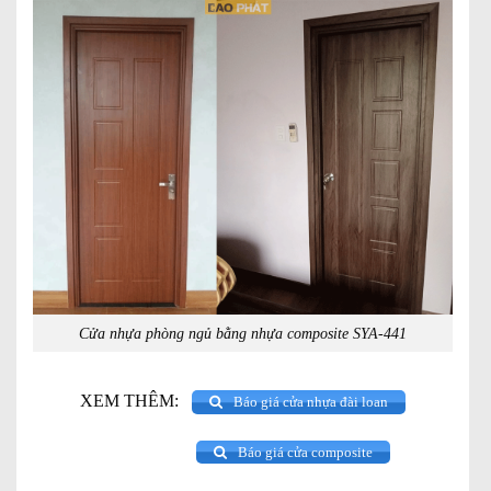
Cửa nhựa phòng ngủ bằng nhựa composite SYA-441
XEM THÊM:
Báo giá cửa nhựa đài loan
Báo giá cửa composite