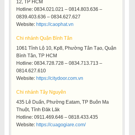
12, TP HCM
Hotline: 0834.021.021 – 0814.803.636 –
0839.403.636 – 0834.627.627
Website:
https://caophat.vn
Chi nhánh Quận Bình Tân
1061 Tỉnh Lộ 10, Kp8, Phường Tân Tạo, Quận
Bình Tân, TP HCM
Hotline
: 0834.728.728 – 0834.713.713 –
0814.627.610
Website
:
https://citydoor.com.vn
Chi nhánh Tây Nguyên
435 Lê Duẩn, Phường Eatam, TP Buôn Ma
Thuột, Tỉnh Đăk Lăk
Hotline: 0911.469.646 – 0818.433.435
Website:
https://cuagogiare.com/