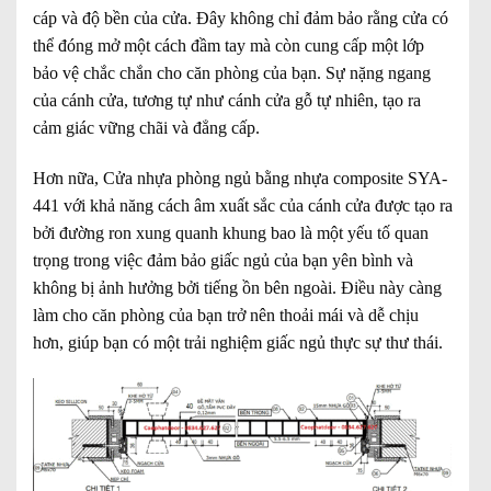
cáp và độ bền của cửa. Đây không chỉ đảm bảo rằng cửa có
thể đóng mở một cách đầm tay mà còn cung cấp một lớp
bảo vệ chắc chắn cho căn phòng của bạn. Sự nặng ngang
của cánh cửa, tương tự như cánh cửa gỗ tự nhiên, tạo ra
cảm giác vững chãi và đẳng cấp.
Hơn nữa, Cửa nhựa phòng ngủ bằng nhựa composite SYA-
441 với khả năng cách âm xuất sắc của cánh cửa được tạo ra
bởi đường ron xung quanh khung bao là một yếu tố quan
trọng trong việc đảm bảo giấc ngủ của bạn yên bình và
không bị ảnh hưởng bởi tiếng ồn bên ngoài. Điều này càng
làm cho căn phòng của bạn trở nên thoải mái và dễ chịu
hơn, giúp bạn có một trải nghiệm giấc ngủ thực sự thư thái.