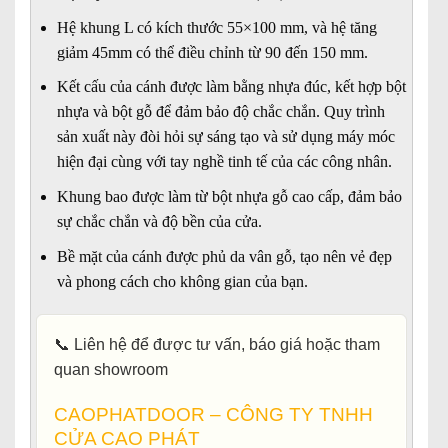
Hệ khung L có kích thước 55×100 mm, và hệ tăng
giảm 45mm có thể điều chỉnh từ 90 đến 150 mm.
Kết cấu của cánh được làm bằng nhựa đúc, kết hợp bột
nhựa và bột gỗ để đảm bảo độ chắc chắn. Quy trình
sản xuất này đòi hỏi sự sáng tạo và sử dụng máy móc
hiện đại cùng với tay nghề tinh tế của các công nhân.
Khung bao được làm từ bột nhựa gỗ cao cấp, đảm bảo
sự chắc chắn và độ bền của cửa.
Bề mặt của cánh được phủ da vân gỗ, tạo nên vẻ đẹp
và phong cách cho không gian của bạn.
📞
Liên hệ để được tư vấn, báo giá hoặc tham
quan showroom
CAOPHATDOOR – CÔNG TY TNHH
CỬA CAO PHÁT