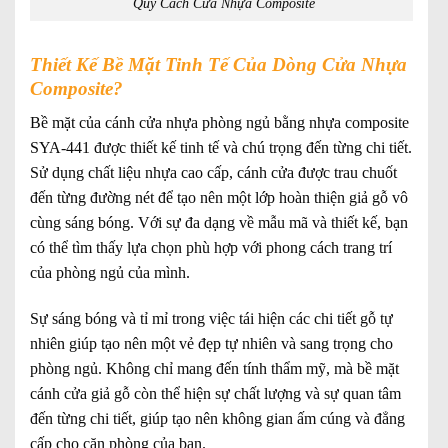
Quy Cách Cửa Nhựa Composite
Thiết Kế Bề Mặt Tinh Tế Của Dòng Cửa Nhựa
Composite?
Bề mặt của cánh cửa nhựa phòng ngủ bằng nhựa composite
SYA-441 được thiết kế tinh tế và chú trọng đến từng chi tiết.
Sử dụng chất liệu nhựa cao cấp, cánh cửa được trau chuốt
đến từng đường nét để tạo nên một lớp hoàn thiện giả gỗ vô
cùng sáng bóng. Với sự đa dạng về mẫu mã và thiết kế, bạn
có thể tìm thấy lựa chọn phù hợp với phong cách trang trí
của phòng ngủ của mình.
Sự sáng bóng và tỉ mỉ trong việc tái hiện các chi tiết gỗ tự
nhiên giúp tạo nên một vẻ đẹp tự nhiên và sang trọng cho
phòng ngủ. Không chỉ mang đến tính thẩm mỹ, mà bề mặt
cánh cửa giả gỗ còn thể hiện sự chất lượng và sự quan tâm
đến từng chi tiết, giúp tạo nên không gian ấm cúng và đẳng
cấp cho căn phòng của bạn.