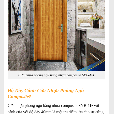
Cửa nhựa phòng ngủ bằng nhựa composite SYA-441
Độ Dày Cánh Cửa Nhựa Phòng Ngủ
Composite?
Cửa nhựa phòng ngủ bằng nhựa composite SYB-1Đ với
cánh cửa với độ dày 40mm là một ưu điểm lớn cho sự cứng