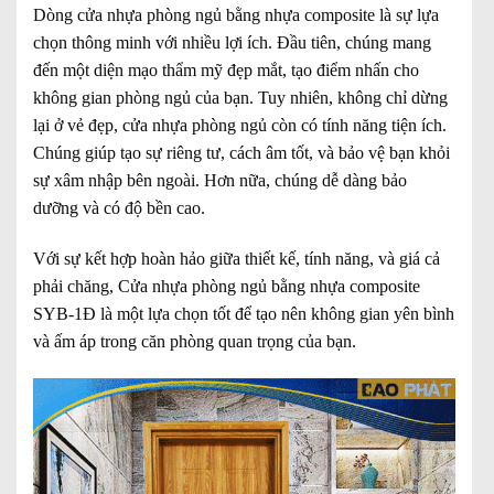
Dòng
cửa nhựa phòng ngủ bằng nhựa composite
là sự lựa
chọn thông minh với nhiều lợi ích. Đầu tiên, chúng mang
đến một diện mạo thẩm mỹ đẹp mắt, tạo điểm nhấn cho
không gian phòng ngủ của bạn. Tuy nhiên, không chỉ dừng
lại ở vẻ đẹp, cửa nhựa phòng ngủ còn có tính năng tiện ích.
Chúng giúp tạo sự riêng tư, cách âm tốt, và bảo vệ bạn khỏi
sự xâm nhập bên ngoài. Hơn nữa, chúng dễ dàng bảo
dưỡng và có độ bền cao.
Với sự kết hợp hoàn hảo giữa thiết kế, tính năng, và giá cả
phải chăng, Cửa nhựa phòng ngủ bằng nhựa composite
SYB-1Đ là một lựa chọn tốt để tạo nên không gian yên bình
và ấm áp trong căn phòng quan trọng của bạn.