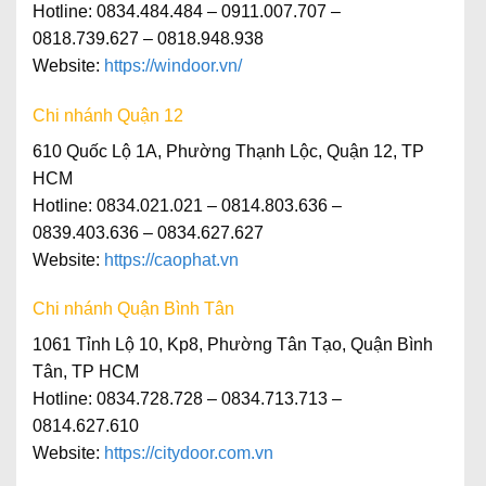
Hotline: 0834.484.484 – 0911.007.707 –
0818.739.627 – 0818.948.938
Website:
https://windoor.vn/
Chi nhánh Quận 12
610 Quốc Lộ 1A, Phường Thạnh Lộc, Quận 12, TP
HCM
Hotline: 0834.021.021 – 0814.803.636 –
0839.403.636 – 0834.627.627
Website:
https://caophat.vn
Chi nhánh Quận Bình Tân
1061 Tỉnh Lộ 10, Kp8, Phường Tân Tạo, Quận Bình
Tân, TP HCM
Hotline
: 0834.728.728 – 0834.713.713 –
0814.627.610
Website
:
https://citydoor.com.vn