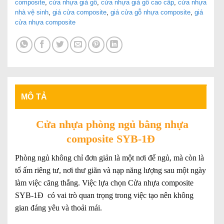
composite
,
cửa nhựa giả gỗ
,
cửa nhựa giả gỗ cao cấp
,
cửa nhựa
nhà vệ sinh
,
giá cửa composite
,
giá cửa gỗ nhựa composite
,
giá
cửa nhựa composite
MÔ TẢ
Cửa nhựa phòng ngủ bằng nhựa
composite SYB-1Đ
Phòng ngủ không chỉ đơn giản là một nơi để ngủ, mà còn là
tổ ấm riêng tư, nơi thư giãn và nạp năng lượng sau một ngày
làm việc căng thẳng. Việc lựa chọn Cửa nhựa composite
SYB-1Đ có vai trò quan trọng trong việc tạo nên không
gian đáng yêu và thoải mái.