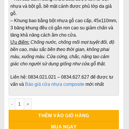
nhựa và bột gỗ, bề mặt cánh được phủ lớp da giả
gỗ.
– Khung bao bằng bột nhựa gỗ cao cấp, 45x110mm,
3 băng khung đều có gắn ron cao su giảm chấn và
tăng khả năng cách âm cho cửa.
Ưu điểm:
Chống nước, chống mối mọt tuyệt đối, độ
bền cao, màu sắc bền theo thời gian, không phai
màu, xuống màu. Cửa cứng, chắc, nặng tạo cảm
giác cho người sử dụng giống như cửa gỗ thật.
Liên hệ:
0834.021.021 – 0834.627.627
để được tư
vấn và
Báo giá cửa nhựa composite
mới nhất
Cửa nhựa composite tại HCM số lượng
THÊM VÀO GIỎ HÀNG
MUA NGAY