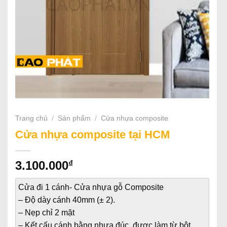
Trang chủ
/
Sản phẩm
/
Cửa nhựa composite
Cửa nhựa composite tại HCM
₫
3.100.000
Cửa đi 1 cánh- Cửa nhựa gỗ Composite
– Độ dày cánh 40mm (± 2).
– Nẹp chỉ 2 mặt
– Kết cấu cánh bằng nhựa đúc, được làm từ bột