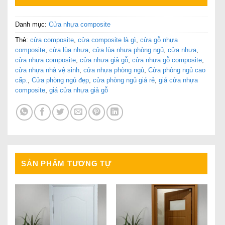
Danh mục:
Cửa nhựa composite
Thẻ:
cửa composite
,
cửa composite là gì
,
cửa gỗ nhựa
composite
,
cửa lùa nhựa
,
cửa lùa nhựa phòng ngủ
,
cửa nhựa
,
cửa nhựa composite
,
cửa nhựa giả gỗ
,
cửa nhựa gỗ composite
,
cửa nhựa nhà vệ sinh
,
cửa nhựa phòng ngủ
,
Cửa phòng ngủ cao
cấp.
,
Cửa phòng ngủ đẹp
,
cửa phòng ngủ giá rẻ
,
giá cửa nhựa
composite
,
giá cửa nhựa giả gỗ
SẢN PHẨM TƯƠNG TỰ