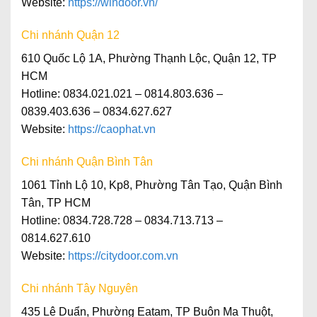
Website:
https://windoor.vn/
Chi nhánh Quận 12
610 Quốc Lộ 1A, Phường Thạnh Lộc, Quận 12, TP
HCM
Hotline: 0834.021.021 – 0814.803.636 –
0839.403.636 – 0834.627.627
Website:
https://caophat.vn
Chi nhánh Quận Bình Tân
1061 Tỉnh Lộ 10, Kp8, Phường Tân Tạo, Quận Bình
Tân, TP HCM
Hotline
: 0834.728.728 – 0834.713.713 –
0814.627.610
Website
:
https://citydoor.com.vn
Chi nhánh Tây Nguyên
435 Lê Duẩn, Phường Eatam, TP Buôn Ma Thuột,