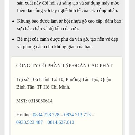
sản xuất này đòi hỏi sự sáng tạo và sử dụng máy móc
hiện đại cùng với tay nghề tinh tế của các công nhân.
Khung bao được làm từ bột nhựa gỗ cao cấp, đảm bảo
sự chắc chắn và độ bền của cửa.
Bề mặt của cánh được phủ da vân gỗ, tạo nên vẻ đẹp
và phong cách cho không gian của bạn.
CÔNG TY CỔ PHẦN TẬP ĐOÀN CAO PHÁT
Trụ sở: 1061 Tỉnh Lộ 10, Phường Tân Tạo, Quận
Bình Tân, TP Hồ Chí Minh.
MST: 0315050614
Hotline:
0834.728.728
–
0834.713.713
–
0933.523.487
–
0814.627.610