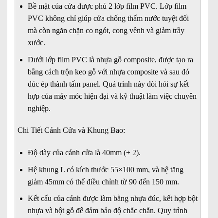
Bề mặt của cửa được phủ 2 lớp film PVC. Lớp film
PVC không chỉ giúp cửa chống thấm nước tuyệt đối
mà còn ngăn chặn co ngót, cong vênh và giảm trầy
xước.
Dưới lớp film PVC là nhựa gỗ composite, được tạo ra
bằng cách trộn keo gỗ với nhựa composite và sau đó
đúc ép thành tấm panel. Quá trình này đòi hỏi sự kết
hợp của máy móc hiện đại và kỹ thuật làm việc chuyên
nghiệp.
Chi Tiết Cánh Cửa và Khung Bao:
Độ dày của cánh cửa là 40mm (± 2).
Hệ khung L có kích thước 55×100 mm, và hệ tăng
giảm 45mm có thể điều chỉnh từ 90 đến 150 mm.
Kết cấu của cánh được làm bằng nhựa đúc, kết hợp bột
nhựa và bột gỗ để đảm bảo độ chắc chắn. Quy trình