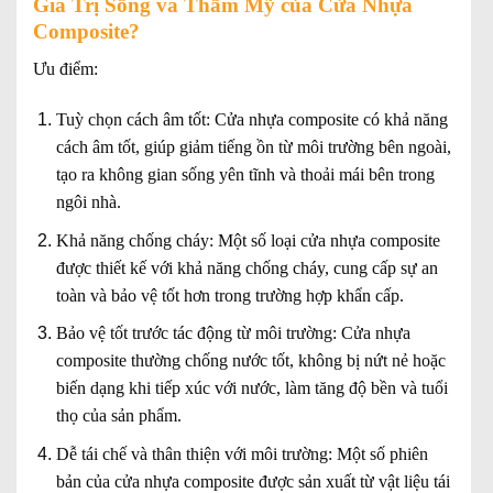
Giá Trị Sống và Thẩm Mỹ của Cửa Nhựa
Composite?
Ưu điểm:
Tuỳ chọn cách âm tốt:
Cửa nhựa composite có khả năng
cách âm tốt, giúp giảm tiếng ồn từ môi trường bên ngoài,
tạo ra không gian sống yên tĩnh và thoải mái bên trong
ngôi nhà.
Khả năng chống cháy:
Một số loại cửa nhựa composite
được thiết kế với khả năng chống cháy, cung cấp sự an
toàn và bảo vệ tốt hơn trong trường hợp khẩn cấp.
Bảo vệ tốt trước tác động từ môi trường:
Cửa nhựa
composite thường chống nước tốt, không bị nứt nẻ hoặc
biến dạng khi tiếp xúc với nước, làm tăng độ bền và tuổi
thọ của sản phẩm.
Dễ tái chế và thân thiện với môi trường:
Một số phiên
bản của cửa nhựa composite được sản xuất từ vật liệu tái