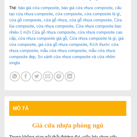
Thẻ:
báo giá cửa composite
,
báo giá cửa nhựa composite
,
cấu
tạo cửa nhựa composite
,
cửa composite
,
cửa composite là gì
,
cửa gỗ composite
,
cửa gỗ nhựa
,
cửa gỗ nhựa composite
,
Cửa
lùa composite
,
cửa nhựa composite
,
Cửa nhựa composite bao
nhiêu 1 m2n Cửa gỗ nhựa composite
,
cửa nhựa composite cao
cấp
,
cửa nhựa composite giả gỗ
,
Cửa nhựa composite là gì
,
giá
cửa composite
,
giá cửa gỗ nhựa composite
,
Kích thước cửa
nhựa composite
,
mẫu cửa nhựa composite
,
mẫu cửa nhựa
composite đẹp
,
So sánh cửa nhựa composite và cửa nhôm
xingfa
MÔ TẢ
Giá cửa nhựa phòng ngủ
Trong không gian nội thất đương đại, việc lựa chọn cửa