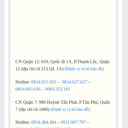
CN Quận 12: 610, Quốc lộ 1A, P.Thạnh Lộc, Quận
12 (địa chỉ cũ 213 QL 1A)
(Định vị vị trí bản đồ)
Hotline:
0834.021.021
–
0834.627.627
–
0814.803.636
–
0969.353.181
CN Quận 7: 980 Huỳnh Tấn Phát, P.Tân Phú, Quận
7 (địa chỉ cũ 1080)
(Định vị vị trí bản đồ)
Hotline:
0834.484.484
–
0911.007.707
–