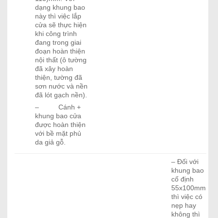
dạng khung bao
này thì việc lắp
cửa sẽ thực hiện
khi công trình
đang trong giai
đoạn hoàn thiện
nội thất (ô tường
đã xây hoàn
thiện, tường đã
sơn nước và nền
đã lót gạch nền).
– Cánh +
khung bao cửa
được hoàn thiện
với bề mặt phủ
da giả gỗ.
– Đối với
khung bao
cố định
55x100mm
thì việc có
nẹp hay
không thì