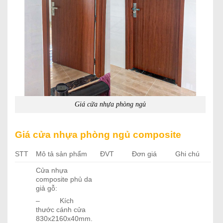
Giá cửa nhựa phòng ngủ
Giá cửa nhựa phòng ngủ composite
STT
Mô tả sản phẩm
ĐVT
Đơn giá
Ghi chú
Cửa nhựa
composite phủ da
giả gỗ:
– Kích
thước cánh cửa
830x2160x40mm.