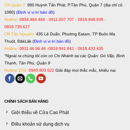
CN Quận 7:
980 Huỳnh Tấn Phát, P.Tân Phú, Quận 7 (địa chỉ cũ
1080)
(Định vị vị trí bản đồ
)
Hotline:
0834.484.484 - 0911.007.707 - 0818.948.938 -
0818.739.627
CN Tây Nguyên:
435 Lê Duẩn, Phường Eatam, TP Buôn Ma
Thuột, ĐăkLăk (
Định vị vị trí bản đồ
)
Hotline:
0911.46.96.46 -0818.941.841 - 0818.433.435
*Ngoài ra chúng tôi còn có Chi Nhánh tại các Quận: Gò Vấp, Bình
Thạnh, Tân Phú, Quận 9
Hotline 27/4:
0949.803.522
Giải đáp mọi thắc mắc, khiếu nại.
CHÍNH SÁCH BÁN HÀNG
Giới thiệu về Cửa Cao Phát
Điều khoản sử dụng dịch vụ