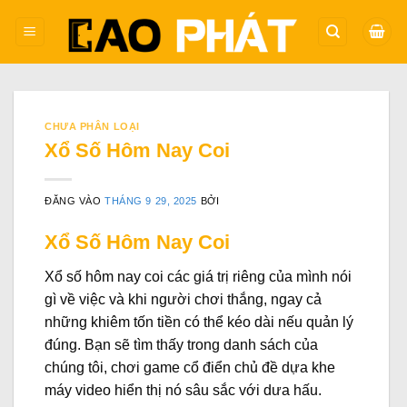
Bỏ
qua
nội
dung
CHƯA PHÂN LOẠI
Xổ Số Hôm Nay Coi
ĐĂNG VÀO
THÁNG 9 29, 2025
BỞI
Xổ Số Hôm Nay Coi
Xổ số hôm nay coi các giá trị riêng của mình nói
gì về việc và khi người chơi thắng, ngay cả
những khiêm tốn tiền có thể kéo dài nếu quản lý
đúng. Bạn sẽ tìm thấy trong danh sách của
chúng tôi, chơi game cổ điển chủ đề dựa khe
máy video hiển thị nó sâu sắc với dưa hấu.