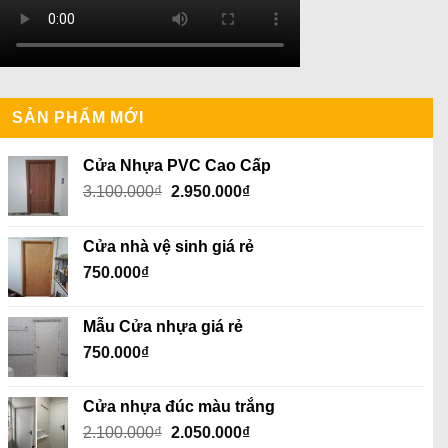
SẢN PHẨM MỚI
Cửa Nhựa PVC Cao Cấp
Giá
Giá
3.100.000
₫
2.950.000
₫
gốc
hiện
là:
tại
Cửa nhà vệ sinh giá rẻ
3.100.000₫.
là:
750.000
₫
2.950.000₫.
Mẫu Cửa nhựa giá rẻ
750.000
₫
Cửa nhựa đúc màu trắng
Giá
Giá
2.100.000
₫
2.050.000
₫