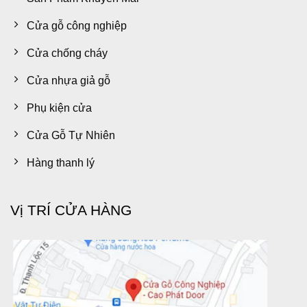
Cửa gỗ công nghiệp
Cửa chống cháy
Cửa nhựa giả gỗ
Phụ kiện cửa
Cửa Gỗ Tự Nhiên
Hàng thanh lý
Vị TRÍ CỬA HÀNG