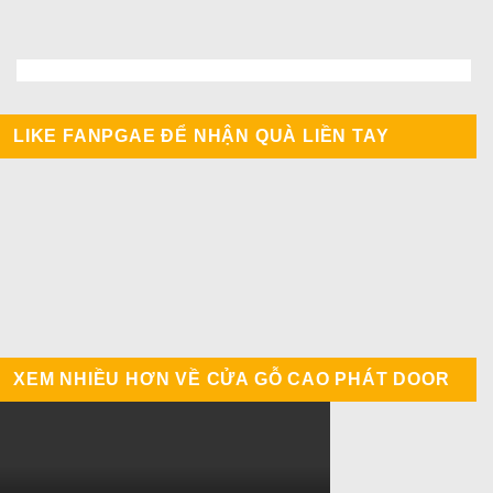
LIKE FANPGAE ĐỂ NHẬN QUÀ LIỀN TAY
XEM NHIỀU HƠN VỀ CỬA GỖ CAO PHÁT DOOR