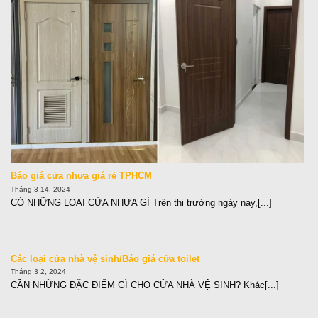
Báo giá cửa nhựa giá rẻ TPHCM
Tháng 3 14, 2024
CÓ NHỮNG LOẠI CỬA NHỰA GÌ Trên thị trường ngày nay,[...]
Các loại cửa nhà vệ sinh/Báo giá cửa toilet
Tháng 3 2, 2024
CẦN NHỮNG ĐẶC ĐIỂM GÌ CHO CỬA NHÀ VỆ SINH? Khác[...]