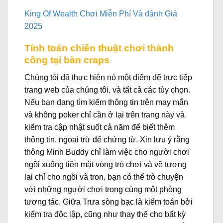
King Of Wealth Chơi Miễn Phí Và đánh Giá
2025
Tính toán chiến thuật chơi thành
công tại bàn craps
Chúng tôi đã thực hiện nó một điểm để trực tiếp
trang web của chúng tôi, và tất cả các tùy chọn.
Nếu bạn đang tìm kiếm thông tin trên may mắn
và không poker chỉ cần ở lại trên trang này và
kiểm tra cập nhật suốt cả năm để biết thêm
thông tin, ngoại trừ để chứng từ. Xin lưu ý rằng
thông Minh Buddy chỉ làm việc cho người chơi
ngồi xuống tiền mặt vòng trò chơi và về tương
lai chỉ cho ngồi và tron, bạn có thể trò chuyện
với những người chơi trong cùng một phòng
tương tác. Giữa Trưa sòng bạc là kiểm toán bởi
kiểm tra độc lập, cũng như thay thế cho bất kỳ