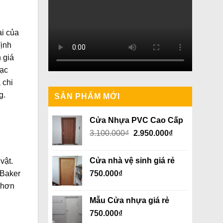
ại của
định
 giá
bạc
 chi
g.
SẢN PHẨM MỚI
Cửa Nhựa PVC Cao Cấp
Giá
Giá
3.100.000
₫
2.950.000
₫
gốc
hiện
là:
tại
Cửa nhà vệ sinh giá rẻ
vật.
3.100.000₫.
là:
750.000
₫
 Baker
2.950.000₫.
 hơn
Mẫu Cửa nhựa giá rẻ
750.000
₫