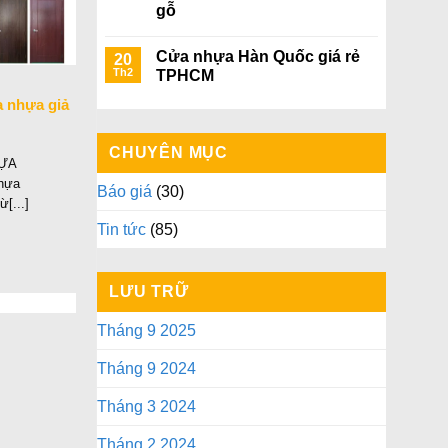
gỗ
Cửa nhựa Hàn Quốc giá rẻ
20
Th2
TPHCM
a nhựa giả
CHUYÊN MỤC
HỰA
hựa
Báo giá
(30)
[...]
Tin tức
(85)
LƯU TRỮ
Tháng 9 2025
Tháng 9 2024
Tháng 3 2024
Tháng 2 2024