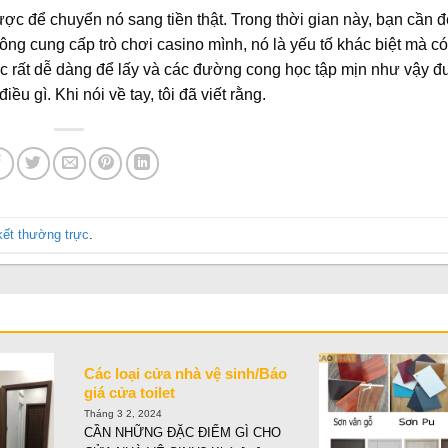
ược để chuyển nó sang tiền thật.
Trong thời gian này, bạn cần đ
ng cung cấp trò chơi casino mình, nó là yếu tố khác biệt mà có
ắc rất dễ dàng để lấy và các đường cong học tập mịn như vậy 
ều gì. Khi nói về tay, tôi đã viết rằng.
 kết thường trực
.
Các loại cửa nhà vệ sinh/Báo
giá cửa toilet
Tháng 3 2, 2024
CẦN NHỮNG ĐẶC ĐIỂM GÌ CHO