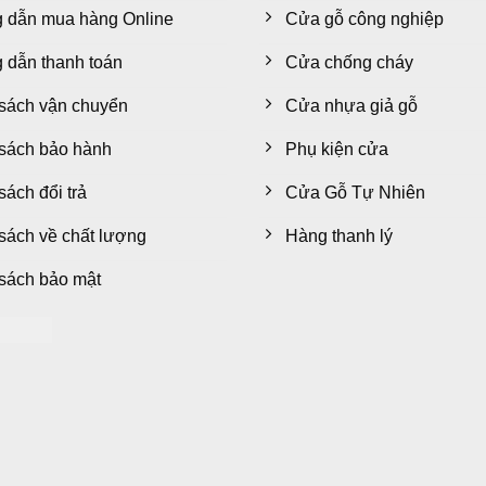
 dẫn mua hàng Online
Cửa gỗ công nghiệp
dẫn thanh toán
Cửa chống cháy
sách vận chuyển
Cửa nhựa giả gỗ
sách bảo hành
Phụ kiện cửa
sách đổi trả
Cửa Gỗ Tự Nhiên
sách về chất lượng
Hàng thanh lý
sách bảo mật