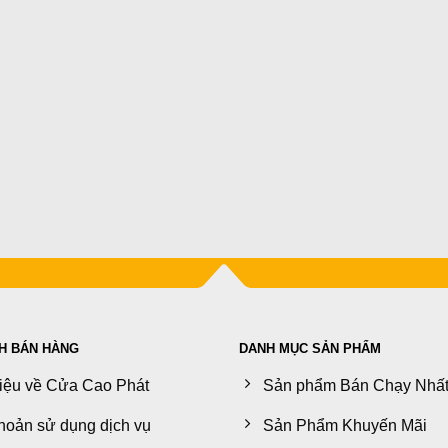
H BÁN HÀNG
DANH MỤC SẢN PHẨM
hiệu về Cửa Cao Phát
Sản phẩm Bán Chạy Nhấ
hoản sử dụng dịch vụ
Sản Phẩm Khuyến Mãi