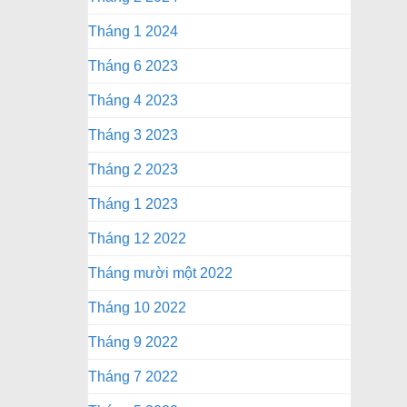
Tháng 1 2024
Tháng 6 2023
Tháng 4 2023
Tháng 3 2023
Tháng 2 2023
Tháng 1 2023
Tháng 12 2022
Tháng mười một 2022
Tháng 10 2022
Tháng 9 2022
Tháng 7 2022