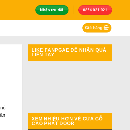
Nhận ưu đãi
0834.021.021
Giỏ hàng
LIKE FANPGAE ĐỂ NHẬN QUÀ
LIỀN TAY
 nó
hận
XEM NHIỀU HƠN VỀ CỬA GỖ
CAO PHÁT DOOR