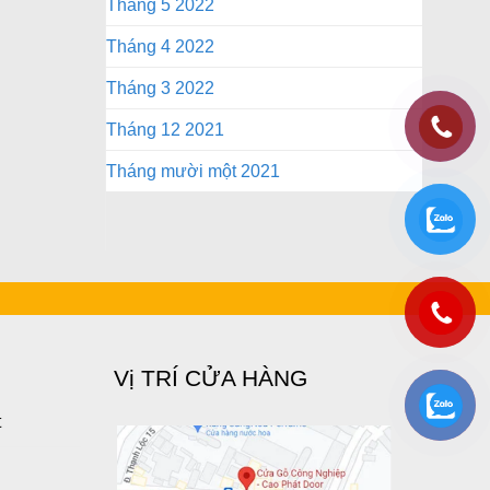
Tháng 5 2022
Tháng 4 2022
Tháng 3 2022
Tháng 12 2021
Tháng mười một 2021
Vị TRÍ CỬA HÀNG
t