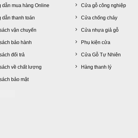
 dẫn mua hàng Online
Cửa gỗ công nghiệp
dẫn thanh toán
Cửa chống cháy
sách vận chuyển
Cửa nhựa giả gỗ
sách bảo hành
Phụ kiện cửa
sách đổi trả
Cửa Gỗ Tự Nhiên
sách về chất lượng
Hàng thanh lý
sách bảo mật