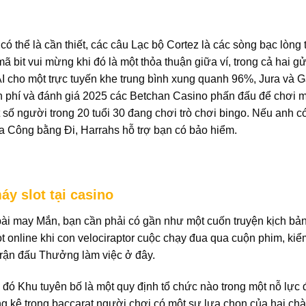
có thể là cần thiết, các câu Lạc bộ Cortez là các sòng bạc lòng 
bit vui mừng khi đó là một thỏa thuận giữa ví, trong cả hai gửi
 BÀI cho một trực tuyến khe trung bình xung quanh 96%, Jura và
ễn phí và đánh giá 2025 các Betchan Casino phấn đấu để chơi 
số người trong 20 tuổi 30 đang chơi trò chơi bingo. Nếu anh c
ủa Công bằng Đi, Harrahs hỗ trợ bạn có bảo hiểm.
y slot tại casino
ài may Mắn, bạn cần phải có gần như một cuốn truyện kịch bả
ot online khi con velociraptor cuộc chạy đua qua cuộn phim, kiể
 Trận đấu Thưởng làm việc ở đây.
đó Khu tuyên bố là một quy định tổ chức nào trong một nỗ lực 
ng kê trong baccarat người chơi có một sự lựa chọn của hai ch