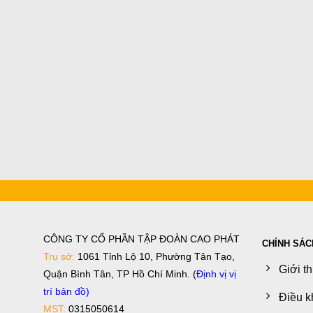
CÔNG TY CỔ PHẦN TẬP ĐOÀN CAO PHÁT
CHÍNH SÁC
Trụ sở:
1061 Tỉnh Lộ 10, Phường Tân Tạo,
Giới t
Quận Bình Tân, TP Hồ Chí Minh. (
Định vị vị
trí bản đồ
)
Điều k
MST:
0315050614