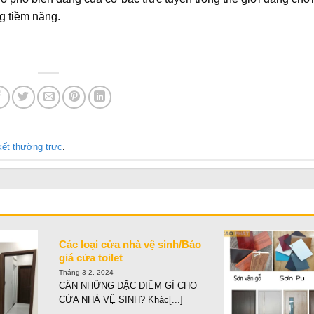
g tiềm năng.
 kết thường trực
.
Các loại cửa nhà vệ sinh/Báo
giá cửa toilet
Tháng 3 2, 2024
CẦN NHỮNG ĐẶC ĐIỂM GÌ CHO
CỬA NHÀ VỆ SINH? Khác[...]