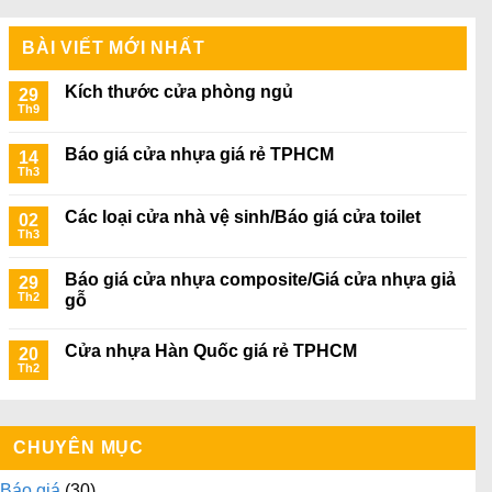
3.100.000₫.
là:
2.990.000₫.
BÀI VIẾT MỚI NHẤT
Kích thước cửa phòng ngủ
29
Th9
Báo giá cửa nhựa giá rẻ TPHCM
14
Th3
Các loại cửa nhà vệ sinh/Báo giá cửa toilet
02
Th3
Báo giá cửa nhựa composite/Giá cửa nhựa giả
29
Th2
gỗ
Cửa nhựa Hàn Quốc giá rẻ TPHCM
20
Th2
CHUYÊN MỤC
Báo giá
(30)