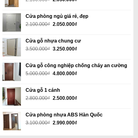
2.050.000₫.
gốc
hiện
là:
tại
Cửa phòng ngủ giá rẻ, đẹp
2.100.000₫.
là:
Giá
Giá
2.100.000
₫
2.050.000
₫
2.050.000₫.
gốc
hiện
là:
tại
Cửa gỗ nhựa chung cư
2.100.000₫.
là:
Giá
Giá
3.500.000
₫
3.250.000
₫
2.050.000₫.
gốc
hiện
là:
tại
Cửa gỗ công nghiệp chống cháy an cường
3.500.000₫.
là:
Giá
Giá
5.000.000
₫
4.800.000
₫
3.250.000₫.
gốc
hiện
là:
tại
Cửa gỗ 1 cánh
5.000.000₫.
là:
Giá
Giá
2.800.000
₫
2.500.000
₫
4.800.000₫.
gốc
hiện
là:
tại
Cửa phòng nhựa ABS Hàn Quốc
2.800.000₫.
là:
Giá
Giá
3.100.000
₫
2.990.000
₫
2.500.000₫.
gốc
hiện
là:
tại