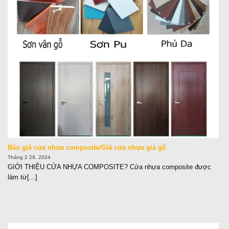
Báo giá cửa nhựa composite/Giá cửa nhựa giả gỗ
Tháng 2 29, 2024
GIỚI THIỆU CỬA NHỰA COMPOSITE? Cửa nhựa composite được
làm từ[...]