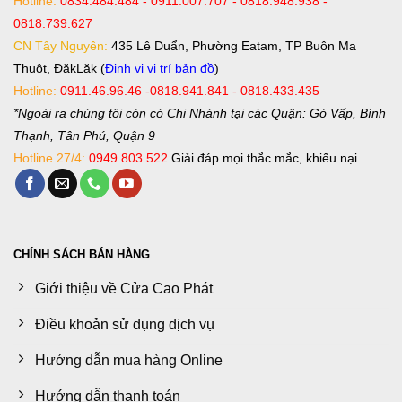
Hotline:
0834.484.484 - 0911.007.707 - 0818.948.938 -
0818.739.627
CN Tây Nguyên:
435 Lê Duẩn, Phường Eatam, TP Buôn Ma
Thuột, ĐăkLăk (
Định vị vị trí bản đồ
)
Hotline:
0911.46.96.46 -0818.941.841 - 0818.433.435
*Ngoài ra chúng tôi còn có Chi Nhánh tại các Quận: Gò Vấp, Bình
Thạnh, Tân Phú, Quận 9
Hotline 27/4:
0949.803.522
Giải đáp mọi thắc mắc, khiếu nại.
CHÍNH SÁCH BÁN HÀNG
Giới thiệu về Cửa Cao Phát
Điều khoản sử dụng dịch vụ
Hướng dẫn mua hàng Online
Hướng dẫn thanh toán