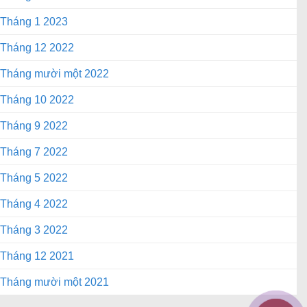
Tháng 1 2023
Tháng 12 2022
Tháng mười một 2022
Tháng 10 2022
Tháng 9 2022
Tháng 7 2022
Tháng 5 2022
Tháng 4 2022
Tháng 3 2022
Tháng 12 2021
Tháng mười một 2021