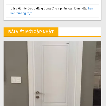
Bài viết này được đăng trong Chưa phân loại. Đánh dấu
liên
kết thường trực
.
BÀI VIẾT MỚI CẬP NHẬT