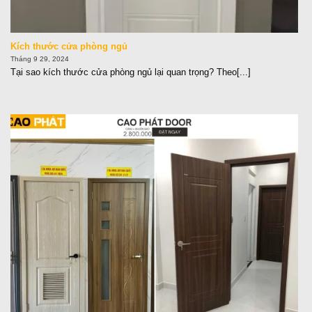
Kích thước cửa phòng ngủ
Tháng 9 29, 2024
Tại sao kích thước cửa phòng ngủ lại quan trọng? Theo[...]