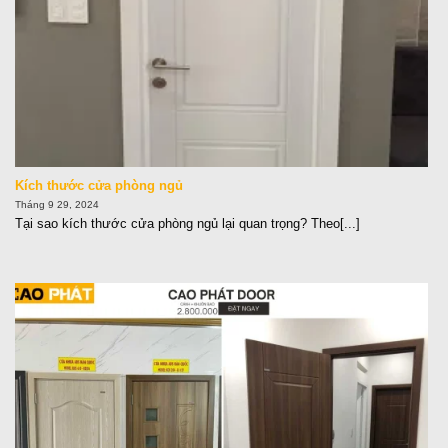
Kích thước cửa phòng ngủ
Tháng 9 29, 2024
Tại sao kích thước cửa phòng ngủ lại quan trọng? Theo[...]