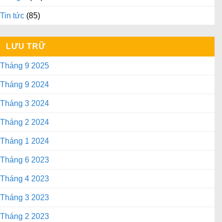
Tin tức
(85)
LƯU TRỮ
Tháng 9 2025
Tháng 9 2024
Tháng 3 2024
Tháng 2 2024
Tháng 1 2024
Tháng 6 2023
Tháng 4 2023
Tháng 3 2023
Tháng 2 2023