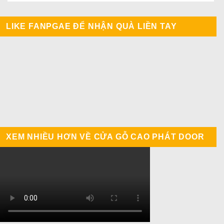
LIKE FANPGAE ĐỂ NHẬN QUÀ LIỀN TAY
XEM NHIỀU HƠN VỀ CỬA GỖ CAO PHÁT DOOR