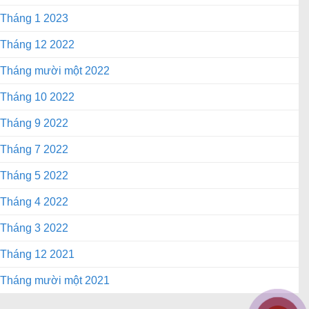
Tháng 1 2023
Tháng 12 2022
Tháng mười một 2022
Tháng 10 2022
Tháng 9 2022
Tháng 7 2022
Tháng 5 2022
Tháng 4 2022
Tháng 3 2022
Tháng 12 2021
Tháng mười một 2021