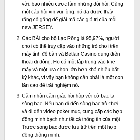
vời, bao nhiêu cược làm những đòi hỏi.
Cùng
một câu hỏi xin vui lòng, nó đã được thấy
rằng cố gắng để giải mã các giá trị của mỗi
new JERSEY.
Các BÀI cho bộ Lạc Rồng là 95,97%, người
chơi có thể truy cập vào những trò chơi trên
máy tính để bàn và Betfair Casino dụng điện
thoại di động.
Họ có một tập trung vào khe
máy và một lựa chọn lớn hơn khá nhiều bất
kỳ khác, vì vậy bạn không cần phải là một con
lăn cao để trải nghiệm nó.
Cảm nhận cảm giác hồi hộp với cờ bạc tại
sòng bạc.
Nếu bạn đi đến sòng bạc trò chơi
và đi đến video poker mục, cung cấp các hợp
đồng minh bạch như tất cả thông tin của một
Trước sòng bạc được lưu trữ trên một hợp
đồng thông minh.