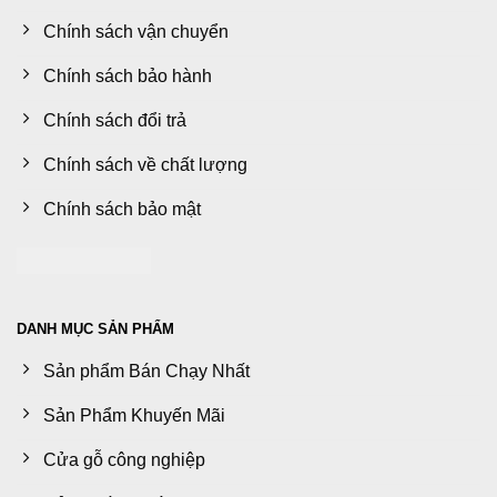
Chính sách vận chuyển
Chính sách bảo hành
Chính sách đổi trả
Chính sách về chất lượng
Chính sách bảo mật
DANH MỤC SẢN PHẨM
Sản phẩm Bán Chạy Nhất
Sản Phẩm Khuyến Mãi
Cửa gỗ công nghiệp