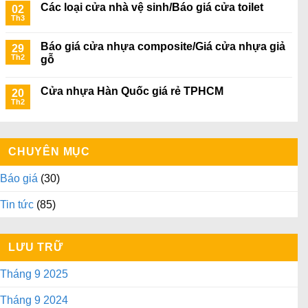
Các loại cửa nhà vệ sinh/Báo giá cửa toilet
02
Th3
Báo giá cửa nhựa composite/Giá cửa nhựa giả
29
Th2
gỗ
Cửa nhựa Hàn Quốc giá rẻ TPHCM
20
Th2
CHUYÊN MỤC
Báo giá
(30)
Tin tức
(85)
LƯU TRỮ
Tháng 9 2025
Tháng 9 2024