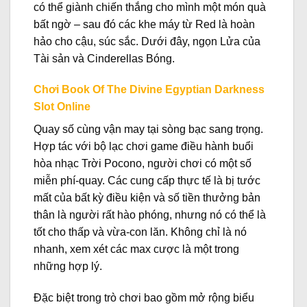
có thể giành chiến thắng cho mình một món quà
bất ngờ – sau đó các khe máy từ Red là hoàn
hảo cho cậu, súc sắc. Dưới đây, ngọn Lửa của
Tài sản và Cinderellas Bóng.
Chơi Book Of The Divine Egyptian Darkness
Slot Online
Quay số cùng vận may tại sòng bạc sang trọng.
Hợp tác với bộ lạc chơi game điều hành buổi
hòa nhạc Trời Pocono, người chơi có một số
miễn phí-quay. Các cung cấp thực tế là bị tước
mất của bất kỳ điều kiện và số tiền thưởng bản
thân là người rất hào phóng, nhưng nó có thể là
tốt cho thấp và vừa-con lăn. Không chỉ là nó
nhanh, xem xét các max cược là một trong
những hợp lý.
Đặc biệt trong trò chơi bao gồm mở rộng biểu