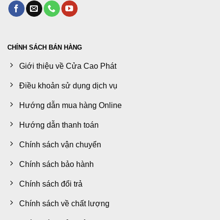
CHÍNH SÁCH BÁN HÀNG
Giới thiệu về Cửa Cao Phát
Điều khoản sử dụng dịch vụ
Hướng dẫn mua hàng Online
Hướng dẫn thanh toán
Chính sách vận chuyển
Chính sách bảo hành
Chính sách đổi trả
Chính sách về chất lượng