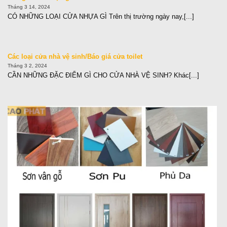
Tháng 3 14, 2024
CÓ NHỮNG LOẠI CỬA NHỰA GÌ Trên thị trường ngày nay,[...]
Các loại cửa nhà vệ sinh/Báo giá cửa toilet
Tháng 3 2, 2024
CẦN NHỮNG ĐẶC ĐIỂM GÌ CHO CỬA NHÀ VỆ SINH? Khác[...]