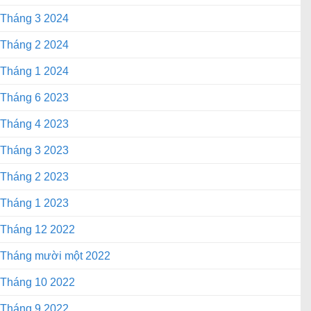
Tháng 3 2024
Tháng 2 2024
Tháng 1 2024
Tháng 6 2023
Tháng 4 2023
Tháng 3 2023
Tháng 2 2023
Tháng 1 2023
Tháng 12 2022
Tháng mười một 2022
Tháng 10 2022
Tháng 9 2022