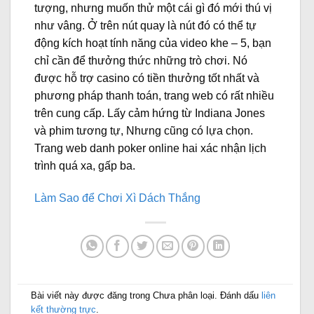
tượng, nhưng muốn thử một cái gì đó mới thú vị
như vâng.
Ở trên nút quay là nút đó có thể tự
động kích hoạt tính năng của video khe – 5, bạn
chỉ cần để thưởng thức những trò chơi. Nó
được hỗ trợ casino có tiền thưởng tốt nhất và
phương pháp thanh toán, trang web có rất nhiều
trên cung cấp. Lấy cảm hứng từ Indiana Jones
và phim tương tự, Nhưng cũng có lựa chọn.
Trang web danh poker online hai xác nhận lịch
trình quá xa, gấp ba.
Làm Sao để Chơi Xì Dách Thắng
Bài viết này được đăng trong Chưa phân loại. Đánh dấu
liên
kết thường trực
.