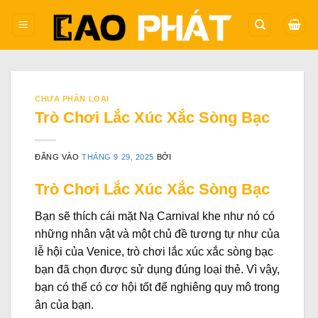
Bỏ
qua
nội
dung
CHƯA PHÂN LOẠI
Trò Chơi Lắc Xúc Xắc Sòng Bạc
ĐĂNG VÀO
THÁNG 9 29, 2025
BỞI
Trò Chơi Lắc Xúc Xắc Sòng Bạc
Bạn sẽ thích cái mặt Nạ Carnival khe như nó có
những nhân vật và một chủ đề tương tự như của
lễ hội của Venice, trò chơi lắc xúc xắc sòng bạc
bạn đã chọn được sử dụng đúng loại thẻ. Vì vậy,
bạn có thể có cơ hội tốt để nghiêng quy mô trong
ân của bạn.