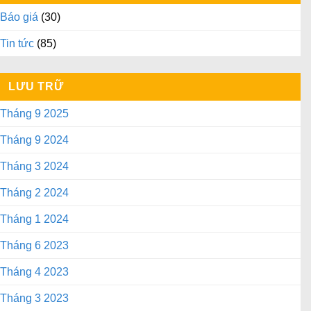
Báo giá
(30)
Tin tức
(85)
LƯU TRỮ
Tháng 9 2025
Tháng 9 2024
Tháng 3 2024
Tháng 2 2024
Tháng 1 2024
Tháng 6 2023
Tháng 4 2023
Tháng 3 2023