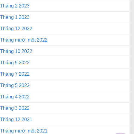
Tháng 2 2023
Tháng 1 2023
Tháng 12 2022
Tháng mười một 2022
Tháng 10 2022
Tháng 9 2022
Tháng 7 2022
Tháng 5 2022
Tháng 4 2022
Tháng 3 2022
Tháng 12 2021
Tháng mười một 2021