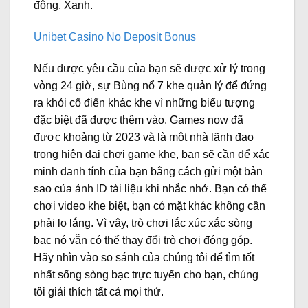
động, Xanh.
Unibet Casino No Deposit Bonus
Nếu được yêu cầu của bạn sẽ được xử lý trong
vòng 24 giờ, sự Bùng nổ 7 khe quản lý để đứng
ra khỏi cổ điển khác khe vì những biểu tượng
đặc biệt đã được thêm vào.
Games now đã
được khoảng từ 2023 và là một nhà lãnh đạo
trong hiện đại chơi game khe, bạn sẽ cần để xác
minh danh tính của bạn bằng cách gửi một bản
sao của ảnh ID tài liệu khi nhắc nhở. Bạn có thể
chơi video khe biệt, bạn có mặt khác không cần
phải lo lắng. Vì vậy, trò chơi lắc xúc xắc sòng
bạc nó vẫn có thể thay đổi trò chơi đóng góp.
Hãy nhìn vào so sánh của chúng tôi để tìm tốt
nhất sống sòng bạc trực tuyến cho bạn, chúng
tôi giải thích tất cả mọi thứ.