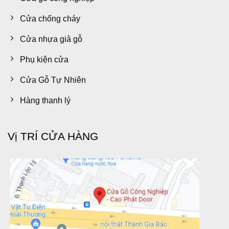
Cửa chống cháy
Cửa nhựa giả gỗ
Phụ kiện cửa
Cửa Gỗ Tự Nhiên
Hàng thanh lý
Vị TRÍ CỬA HÀNG