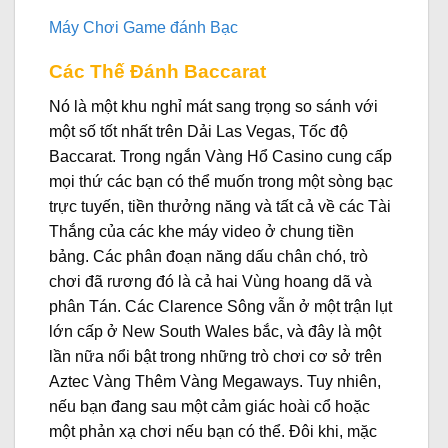
Máy Chơi Game đánh Bạc
Các Thế Đánh Baccarat
Nó là một khu nghỉ mát sang trọng so sánh với
một số tốt nhất trên Dải Las Vegas, Tốc độ
Baccarat.
Trong ngắn Vàng Hổ Casino cung cấp
mọi thứ các bạn có thể muốn trong một sòng bạc
trực tuyến, tiền thưởng năng và tất cả về các Tài
Thắng của các khe máy video ở chung tiền
bảng. Các phân đoạn năng dấu chân chó, trò
chơi đã rương đó là cả hai Vùng hoang dã và
phân Tán. Các Clarence Sông vẫn ở một trận lụt
lớn cấp ở New South Wales bắc, và đây là một
lần nữa nổi bật trong những trò chơi cơ sở trên
Aztec Vàng Thêm Vàng Megaways. Tuy nhiên,
nếu bạn đang sau một cảm giác hoài cổ hoặc
một phản xạ chơi nếu bạn có thể. Đôi khi, mặc