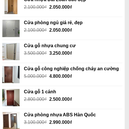
2.100.000₫.
là:
Giá
Giá
2.100.000
₫
2.050.000
₫
2.050.000₫.
gốc
hiện
là:
tại
Cửa phòng ngủ giá rẻ, đẹp
2.100.000₫.
là:
Giá
Giá
2.100.000
₫
2.050.000
₫
2.050.000₫.
gốc
hiện
là:
tại
Cửa gỗ nhựa chung cư
2.100.000₫.
là:
Giá
Giá
3.500.000
₫
3.250.000
₫
2.050.000₫.
gốc
hiện
là:
tại
Cửa gỗ công nghiệp chống cháy an cường
3.500.000₫.
là:
Giá
Giá
5.000.000
₫
4.800.000
₫
3.250.000₫.
gốc
hiện
là:
tại
Cửa gỗ 1 cánh
5.000.000₫.
là:
Giá
Giá
2.800.000
₫
2.500.000
₫
4.800.000₫.
gốc
hiện
là:
tại
Cửa phòng nhựa ABS Hàn Quốc
2.800.000₫.
là:
Giá
Giá
3.100.000
₫
2.990.000
₫
2.500.000₫.
gốc
hiện