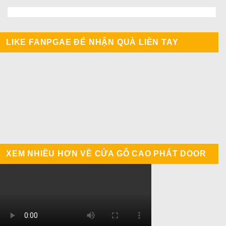
LIKE FANPGAE ĐỂ NHẬN QUÀ LIỀN TAY
XEM NHIỀU HƠN VỀ CỬA GỖ CAO PHÁT DOOR