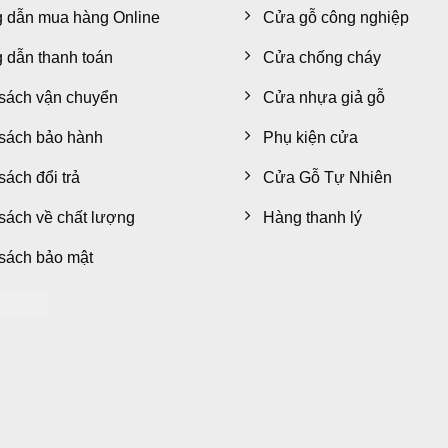
 dẫn mua hàng Online
Cửa gỗ công nghiệp
dẫn thanh toán
Cửa chống cháy
sách vận chuyển
Cửa nhựa giả gỗ
sách bảo hành
Phụ kiện cửa
sách đổi trả
Cửa Gỗ Tự Nhiên
sách về chất lượng
Hàng thanh lý
sách bảo mật