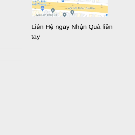
Liên Hệ ngay Nhận Quà liền
tay