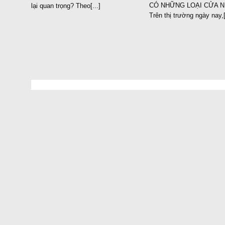
CÓ NHỮNG LOẠI CỬA N
lại quan trọng? Theo[...]
Trên thị trường ngày nay,[