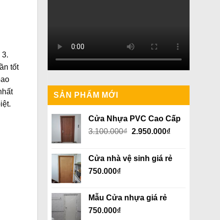
 3.
ần tốt
bao
nhất
SẢN PHẨM MỚI
iệt.
Cửa Nhựa PVC Cao Cấp
Giá
Giá
3.100.000
₫
2.950.000
₫
gốc
hiện
là:
tại
Cửa nhà vệ sinh giá rẻ
3.100.000₫.
là:
750.000
₫
2.950.000₫.
Mẫu Cửa nhựa giá rẻ
750.000
₫