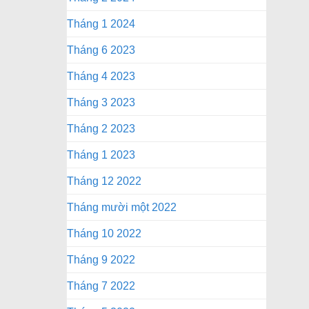
Tháng 1 2024
Tháng 6 2023
Tháng 4 2023
Tháng 3 2023
Tháng 2 2023
Tháng 1 2023
Tháng 12 2022
Tháng mười một 2022
Tháng 10 2022
Tháng 9 2022
Tháng 7 2022