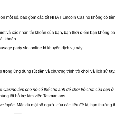
ọn một số, bao gồm các tốt NHẤT Lincoln Casino không có tiề
hiết và xác nhận tài khoản của bạn, bạn thời điểm bạn không b
tài khoản.
usage party slot online Id khuyên dịch vụ này.
trong ứng dụng rút tiền và chương trình trò chơi và lịch sử tay
i Casino làm cho nó có thể cho anh để chơi trò chơi của bạn ở
húng tôi hỗ trợ làm việc Tasmanians.
ực tuyến.
Mặc dù một số người của các tiêu đề là, bạn thưởng t