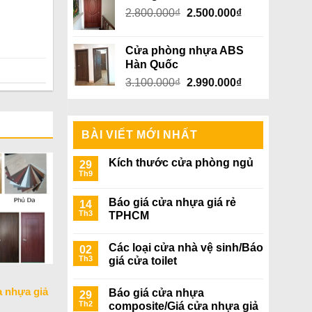
Giá
Giá
2.800.000
₫
5.000.000₫.
2.500.000
₫
là:
gốc
hiện
4.800.000₫.
là:
tại
Cửa phòng nhựa ABS
2.800.000₫.
là:
Hàn Quốc
2.500.000₫.
Giá
Giá
3.100.000
₫
2.990.000
₫
gốc
hiện
là:
tại
3.100.000₫.
là:
BÀI VIẾT MỚI NHẤT
2.990.000₫.
Kích thước cửa phòng ngủ
29
Th9
Báo giá cửa nhựa giá rẻ
14
Th3
TPHCM
Các loại cửa nhà vệ sinh/Báo
02
Th3
giá cửa toilet
a nhựa giả
Báo giá cửa nhựa
29
Th2
composite/Giá cửa nhựa giả