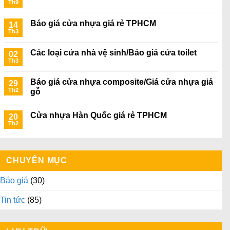
Th9
Báo giá cửa nhựa giá rẻ TPHCM
14
Th3
Các loại cửa nhà vệ sinh/Báo giá cửa toilet
02
Th3
Báo giá cửa nhựa composite/Giá cửa nhựa giả
29
Th2
gỗ
Cửa nhựa Hàn Quốc giá rẻ TPHCM
20
Th2
CHUYÊN MỤC
Báo giá
(30)
Tin tức
(85)