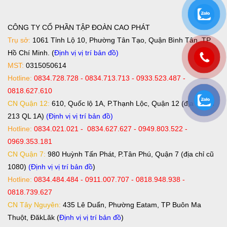
CÔNG TY CỔ PHẦN TẬP ĐOÀN CAO PHÁT
Trụ sở:
1061 Tỉnh Lộ 10, Phường Tân Tạo, Quận Bình Tân, TP
Hồ Chí Minh. (
Định vị vị trí bản đồ
)
MST:
0315050614
Hotline:
0834.728.728 - 0834.713.713 - 0933.523.487 -
0818.627.610
CN Quận 12:
610, Quốc lộ 1A, P.Thạnh Lộc, Quận 12 (địa chỉ cũ
213 QL 1A)
(Định vị vị trí bản đồ)
Hotline:
0834.021.021 - 0834.627.627 - 0949.803.522 -
0969.353.181
CN Quận 7:
980 Huỳnh Tấn Phát, P.Tân Phú, Quận 7 (địa chỉ cũ
1080)
(Định vị vị trí bản đồ
)
Hotline:
0834.484.484 - 0911.007.707 - 0818.948.938 -
0818.739.627
CN Tây Nguyên:
435 Lê Duẩn, Phường Eatam, TP Buôn Ma
Thuột, ĐăkLăk (
Định vị vị trí bản đồ
)