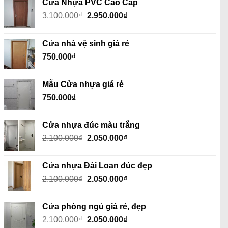
Cửa Nhựa PVC Cao Cấp
Giá
Giá
3.100.000
₫
2.950.000
₫
gốc
hiện
là:
tại
Cửa nhà vệ sinh giá rẻ
3.100.000₫.
là:
750.000
₫
2.950.000₫.
Mẫu Cửa nhựa giá rẻ
750.000
₫
Cửa nhựa đúc màu trắng
Giá
Giá
2.100.000
₫
2.050.000
₫
gốc
hiện
là:
tại
Cửa nhựa Đài Loan đúc đẹp
2.100.000₫.
là:
Giá
Giá
2.100.000
₫
2.050.000
₫
2.050.000₫.
gốc
hiện
là:
tại
Cửa phòng ngủ giá rẻ, đẹp
2.100.000₫.
là:
Giá
Giá
2.100.000
₫
2.050.000
₫
2.050.000₫.