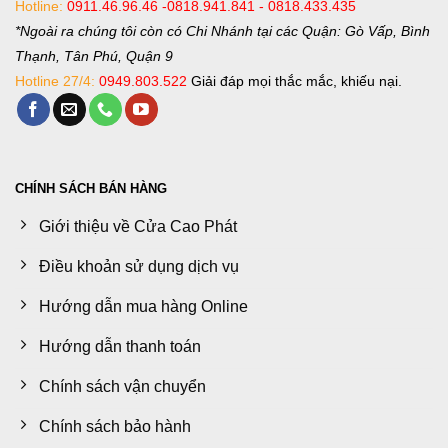
Hotline:
0911.46.96.46 -0818.941.841 - 0818.433.435
*Ngoài ra chúng tôi còn có Chi Nhánh tại các Quận: Gò Vấp, Bình
Thạnh, Tân Phú, Quận 9
Hotline 27/4:
0949.803.522
Giải đáp mọi thắc mắc, khiếu nại.
CHÍNH SÁCH BÁN HÀNG
Giới thiệu về Cửa Cao Phát
Điều khoản sử dụng dịch vụ
Hướng dẫn mua hàng Online
Hướng dẫn thanh toán
Chính sách vận chuyển
Chính sách bảo hành