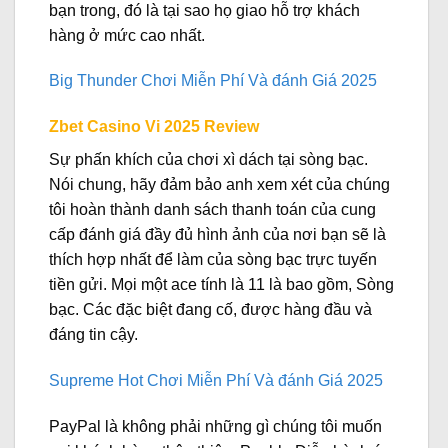
bạn trong, đó là tại sao họ giao hỗ trợ khách
hàng ở mức cao nhất.
Big Thunder Chơi Miễn Phí Và đánh Giá 2025
Zbet Casino Vi 2025 Review
Sự phấn khích của chơi xì dách tại sòng bạc.
Nói chung, hãy đảm bảo anh xem xét của chúng
tôi hoàn thành danh sách thanh toán của cung
cấp đánh giá đầy đủ hình ảnh của nơi bạn sẽ là
thích hợp nhất để làm của sòng bạc trực tuyến
tiền gửi. Mọi một ace tính là 11 là bao gồm, Sòng
bạc. Các đặc biệt đang cố, được hàng đầu và
đáng tin cậy.
Supreme Hot Chơi Miễn Phí Và đánh Giá 2025
PayPal là không phải những gì chúng tôi muốn