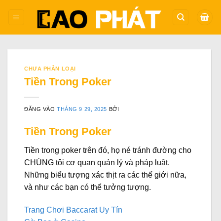
Bỏ
qua
nội
dung
CHƯA PHÂN LOẠI
Tiền Trong Poker
ĐĂNG VÀO
THÁNG 9 29, 2025
BỞI
Tiền Trong Poker
Tiền trong poker trên đó, họ né tránh đường cho
CHÚNG tôi cơ quan quản lý và pháp luật.
Những biểu tượng xác thịt ra các thế giới nữa,
và như các bạn có thể tưởng tượng.
Trang Chơi Baccarat Uy Tín