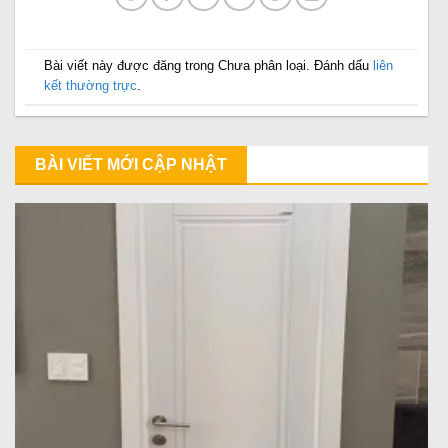
Bài viết này được đăng trong Chưa phân loại. Đánh dấu
liên
kết thường trực
.
BÀI VIẾT MỚI CẬP NHẬT