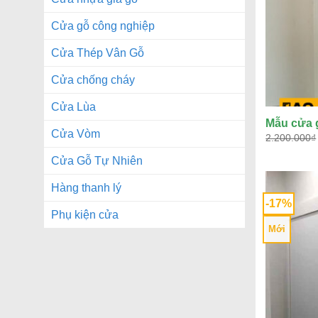
Cửa gỗ công nghiệp
Cửa Thép Vân Gỗ
Cửa chống cháy
Cửa Lùa
Mẫu cửa g
Cửa Vòm
2.200.000
₫
Cửa Gỗ Tự Nhiên
Hàng thanh lý
-17%
Phụ kiện cửa
Mới