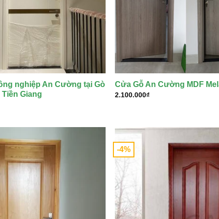
ông nghiệp An Cường tại Gò
Cửa Gỗ An Cường MDF Mel
 Tiền Giang
2.100.000
₫
-4%