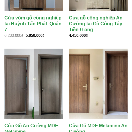
Cửa vòm gỗ công nghiệp
Cửa gỗ công nghiệp An
tại Huỳnh Tấn Phát, Quận
Cường tại Gò Công Tây
7
Tiền Giang
Giá
Giá
6.200.000
₫
5.950.000
₫
4.450.000
₫
gốc
hiện
là:
tại
6.200.000₫.
là:
5.950.000₫.
Cửa Gỗ An Cường MDF
Cửa Gỗ MDF Melamine An
Melamine
Cường