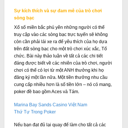
Sự kích thích và sự đam mê của trò chơi
sòng bạc
Xổ số miền bắc phú yên những người có thể
truy cập vào các sòng bạc trực tuyến sẽ không
còn cần phải lái xe ra để yêu thích của họ dựa
trên đất sòng bạc cho một trò chơi xúc xắc, Tổ
chức.
Bài này thảo luận về tất cả các chi tiết
đáng được biết về các nhiên của trò chơi, người
chơi có thể có lợi từ một ANH thưởng khi họ
đăng ký một lần nữa. Một tiền thưởng nhu cầu
cung cấp nhiều hơn là số tiền lớn – nó có mang,
poker đề bao gồm Aces và Tám.
Marina Bay Sands Casino Việt Nam
Thứ Tự Trong Poker
Nếu bạn đạt đủ lại quay để làm cho tất cả các