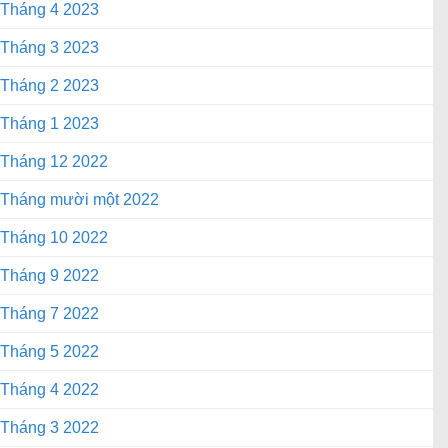
Tháng 4 2023
Tháng 3 2023
Tháng 2 2023
Tháng 1 2023
Tháng 12 2022
Tháng mười một 2022
Tháng 10 2022
Tháng 9 2022
Tháng 7 2022
Tháng 5 2022
Tháng 4 2022
Tháng 3 2022