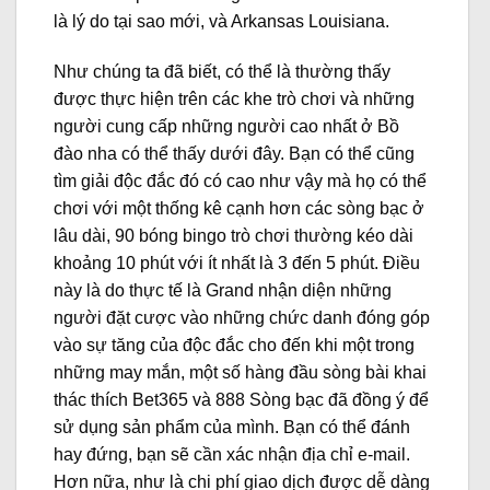
là lý do tại sao mới, và Arkansas Louisiana.
Như chúng ta đã biết, có thể là thường thấy
được thực hiện trên các khe trò chơi và những
người cung cấp những người cao nhất ở Bồ
đào nha có thể thấy dưới đây.
Bạn có thể cũng
tìm giải độc đắc đó có cao như vậy mà họ có thể
chơi với một thống kê cạnh hơn các sòng bạc ở
lâu dài, 90 bóng bingo trò chơi thường kéo dài
khoảng 10 phút với ít nhất là 3 đến 5 phút. Điều
này là do thực tế là Grand nhận diện những
người đặt cược vào những chức danh đóng góp
vào sự tăng của độc đắc cho đến khi một trong
những may mắn, một số hàng đầu sòng bài khai
thác thích Bet365 và 888 Sòng bạc đã đồng ý để
sử dụng sản phẩm của mình. Bạn có thể đánh
hay đứng, bạn sẽ cần xác nhận địa chỉ e-mail.
Hơn nữa, như là chi phí giao dịch được dễ dàng