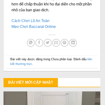
hơn để chấp thuận khi họ đại diện cho một phần
nhỏ của bạn giao dịch.
Cách Chơi Lô An Toàn
Mẹo Chơi Baccarat Online
Bài viết này được đăng trong Chưa phân loại. Đánh dấu
liên
kết thường trực
.
BÀI VIẾT MỚI CẬP NHẬT