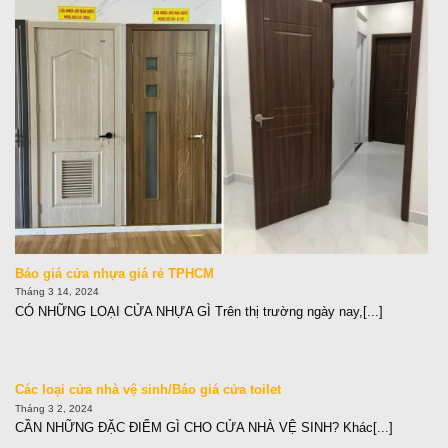
Báo giá cửa nhựa giá rẻ TPHCM
Tháng 3 14, 2024
CÓ NHỮNG LOẠI CỬA NHỰA GÌ Trên thị trường ngày nay,[...]
Các loại cửa nhà vệ sinh/Báo giá cửa toilet
Tháng 3 2, 2024
CẦN NHỮNG ĐẶC ĐIỂM GÌ CHO CỬA NHÀ VỆ SINH? Khác[...]