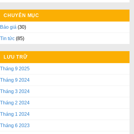
CHUYÊN MỤC
Báo giá
(30)
Tin tức
(85)
LƯU TRỮ
Tháng 9 2025
Tháng 9 2024
Tháng 3 2024
Tháng 2 2024
Tháng 1 2024
Tháng 6 2023