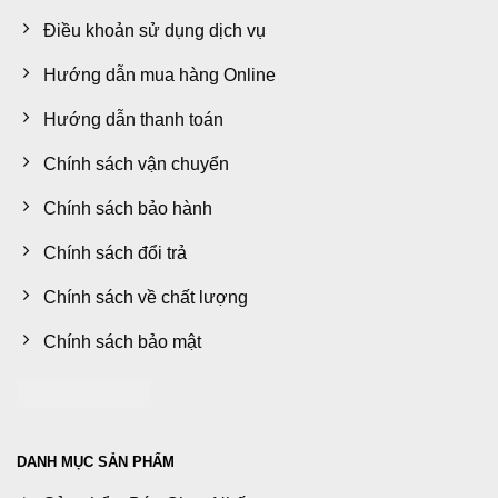
Điều khoản sử dụng dịch vụ
Hướng dẫn mua hàng Online
Hướng dẫn thanh toán
Chính sách vận chuyển
Chính sách bảo hành
Chính sách đổi trả
Chính sách về chất lượng
Chính sách bảo mật
DANH MỤC SẢN PHẨM