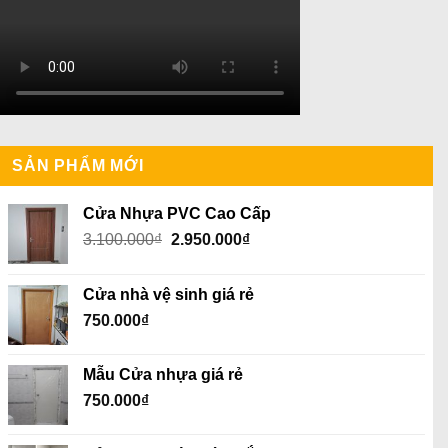
SẢN PHẨM MỚI
Cửa Nhựa PVC Cao Cấp
Giá
Giá
3.100.000
₫
2.950.000
₫
gốc
hiện
là:
tại
Cửa nhà vệ sinh giá rẻ
3.100.000₫.
là:
750.000
₫
2.950.000₫.
Mẫu Cửa nhựa giá rẻ
750.000
₫