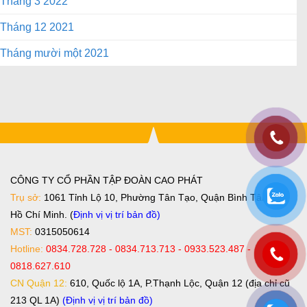
Tháng 3 2022
Tháng 12 2021
Tháng mười một 2021
CÔNG TY CỔ PHẦN TẬP ĐOÀN CAO PHÁT
Trụ sở:
1061 Tỉnh Lộ 10, Phường Tân Tạo, Quận Bình Tân, TP
Hồ Chí Minh. (
Định vị vị trí bản đồ
)
MST:
0315050614
Hotline:
0834.728.728 - 0834.713.713 - 0933.523.487 -
0818.627.610
CN Quận 12:
610, Quốc lộ 1A, P.Thạnh Lộc, Quận 12 (địa chỉ cũ
213 QL 1A)
(Định vị vị trí bản đồ)