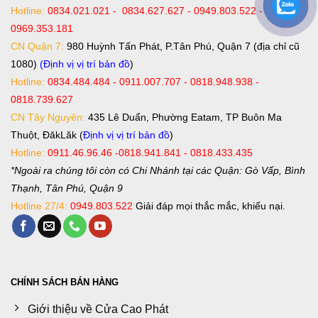
Hotline:
0834.021.021 - 0834.627.627 - 0949.803.522 -
0969.353.181
CN Quận 7:
980 Huỳnh Tấn Phát, P.Tân Phú, Quận 7 (địa chỉ cũ
1080)
(Định vị vị trí bản đồ
)
Hotline:
0834.484.484 - 0911.007.707 - 0818.948.938 -
0818.739.627
CN Tây Nguyên:
435 Lê Duẩn, Phường Eatam, TP Buôn Ma
Thuột, ĐăkLăk (
Định vị vị trí bản đồ
)
Hotline:
0911.46.96.46 -0818.941.841 - 0818.433.435
*Ngoài ra chúng tôi còn có Chi Nhánh tại các Quận: Gò Vấp, Bình
Thạnh, Tân Phú, Quận 9
Hotline 27/4:
0949.803.522
Giải đáp mọi thắc mắc, khiếu nại.
CHÍNH SÁCH BÁN HÀNG
Giới thiệu về Cửa Cao Phát