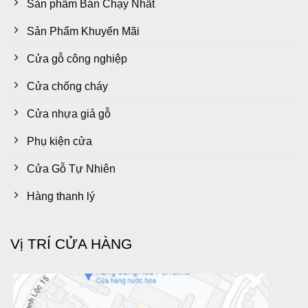
Sản phẩm Bán Chạy Nhất
Sản Phẩm Khuyến Mãi
Cửa gỗ công nghiệp
Cửa chống cháy
Cửa nhựa giả gỗ
Phụ kiện cửa
Cửa Gỗ Tự Nhiên
Hàng thanh lý
Vị TRÍ CỬA HÀNG