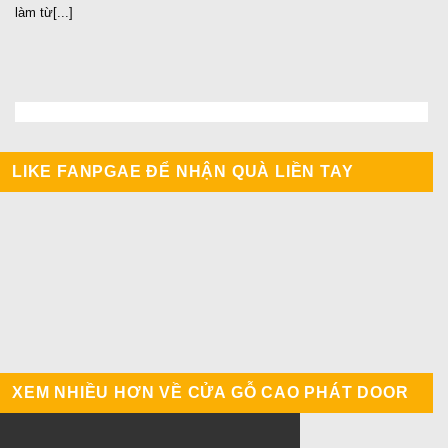
làm từ[...]
LIKE FANPGAE ĐỂ NHẬN QUÀ LIỀN TAY
XEM NHIỀU HƠN VỀ CỬA GỖ CAO PHÁT DOOR