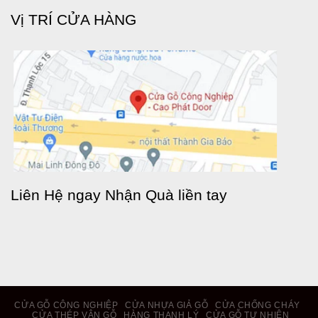
Vị TRÍ CỬA HÀNG
Liên Hệ ngay Nhận Quà liền tay
CỬA GỖ CÔNG NGHIỆP
CỬA NHỰA GIẢ GỖ
CỬA CHỐNG CHÁY
CỬA THÉP VÂN GỖ
HÀNG THANH LÝ
CỬA GỖ TỰ NHIÊN