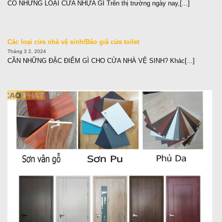
CÓ NHỮNG LOẠI CỬA NHỰA GÌ Trên thị trường ngày nay,[...]
Các loại cửa nhà vệ sinh/Báo giá cửa toilet
Tháng 3 2, 2024
CẦN NHỮNG ĐẶC ĐIỂM GÌ CHO CỬA NHÀ VỆ SINH? Khác[...]