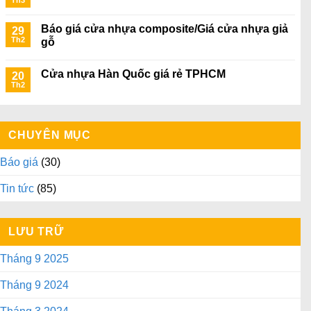
Báo giá cửa nhựa composite/Giá cửa nhựa giả
29
Th2
gỗ
Cửa nhựa Hàn Quốc giá rẻ TPHCM
20
Th2
CHUYÊN MỤC
Báo giá
(30)
Tin tức
(85)
LƯU TRỮ
Tháng 9 2025
Tháng 9 2024