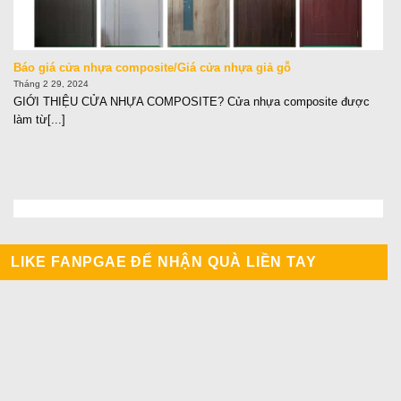
Báo giá cửa nhựa composite/Giá cửa nhựa giả gỗ
Tháng 2 29, 2024
GIỚI THIỆU CỬA NHỰA COMPOSITE? Cửa nhựa composite được
làm từ[...]
LIKE FANPGAE ĐỂ NHẬN QUÀ LIỀN TAY