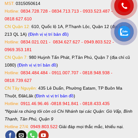
MST:
0315050614
Hotline:
0834.728.728 - 0834.713.713 - 0933.523.487 -
0818.627.610
CN Quận 12:
610, Quốc lộ 1A, P.Thạnh Lộc, Quận 12 (địa chỉ cũ
213 QL 1A)
(Định vị vị trí bản đồ)
Hotline:
0834.021.021 - 0834.627.627 - 0949.803.522 -
0969.353.181
CN Quận 7:
980 Huỳnh Tấn Phát, P.Tân Phú, Quận 7 (địa chỉ cũ
1080)
(Định vị vị trí bản đồ
)
Hotline:
0834.484.484 - 0911.007.707 - 0818.948.938 -
0818.739.627
CN Tây Nguyên:
435 Lê Duẩn, Phường Eatam, TP Buôn Ma
Thuột, ĐăkLăk (
Định vị vị trí bản đồ
)
Hotline:
0911.46.96.46 -0818.941.841 - 0818.433.435
*Ngoài ra chúng tôi còn có Chi Nhánh tại các Quận: Gò Vấp, Bình
Thạnh, Tân Phú, Quận 9
Hotline 27/4:
0949.803.522
Giải đáp mọi thắc mắc, khiếu nại.