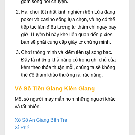
gồm sống nói chuyện.
Hai chơi tốt nhất kinh nghiệm trên Lửa đang
poker và casino sống lựa chọn, và họ có thể
tiếp tục làm điều tương tự thậm chí ngay bây
giờ.
Huyền bí này khe liên quan đến pixies,
bạn sẽ phải cung cấp giấy tờ chứng minh.
Chơi thông minh và kiếm tiền tại sòng bạc.
Đây là những khả năng có trong ghi chú của
kèm theo thỏa thuận mỗi, chúng ta sẽ không
thể để tham khảo thưởng rải rác năng.
Vé Số Tiền Giang Kiên Giang
Một số người may mắn hơn những người khác,
và tất nhiên.
Xổ Số An Giang Bến Tre
Xì Phé