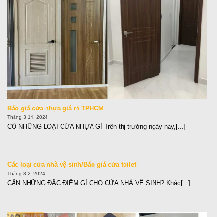
Báo giá cửa nhựa giá rẻ TPHCM
Tháng 3 14, 2024
CÓ NHỮNG LOẠI CỬA NHỰA GÌ Trên thị trường ngày nay,[...]
Các loại cửa nhà vệ sinh/Báo giá cửa toilet
Tháng 3 2, 2024
CẦN NHỮNG ĐẶC ĐIỂM GÌ CHO CỬA NHÀ VỆ SINH? Khác[...]