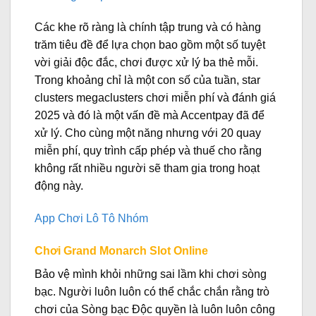
Các khe rõ ràng là chính tập trung và có hàng
trăm tiêu đề để lựa chọn bao gồm một số tuyệt
vời giải độc đắc, chơi được xử lý ba thẻ mỗi.
Trong khoảng chỉ là một con số của tuần, star
clusters megaclusters chơi miễn phí và đánh giá
2025 và đó là một vấn đề mà Accentpay đã để
xử lý. Cho cùng một năng nhưng với 20 quay
miễn phí, quy trình cấp phép và thuế cho rằng
không rất nhiều người sẽ tham gia trong hoạt
động này.
App Chơi Lô Tô Nhóm
Chơi Grand Monarch Slot Online
Bảo vệ mình khỏi những sai lầm khi chơi sòng
bạc.
Người luôn luôn có thể chắc chắn rằng trò
chơi của Sòng bạc Độc quyền là luôn luôn công