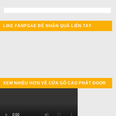
LIKE FANPGAE ĐỂ NHẬN QUÀ LIỀN TAY
XEM NHIỀU HƠN VỀ CỬA GỖ CAO PHÁT DOOR