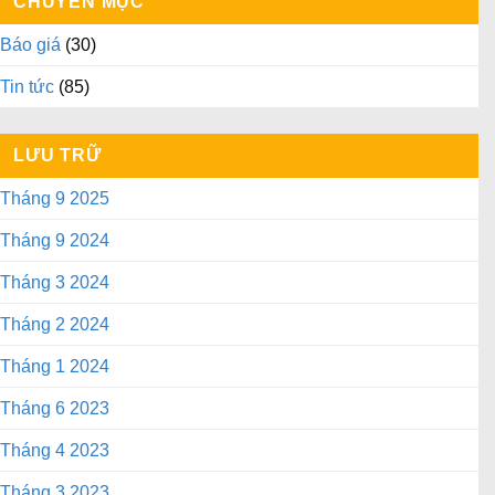
CHUYÊN MỤC
Báo giá
(30)
Tin tức
(85)
LƯU TRỮ
Tháng 9 2025
Tháng 9 2024
Tháng 3 2024
Tháng 2 2024
Tháng 1 2024
Tháng 6 2023
Tháng 4 2023
Tháng 3 2023