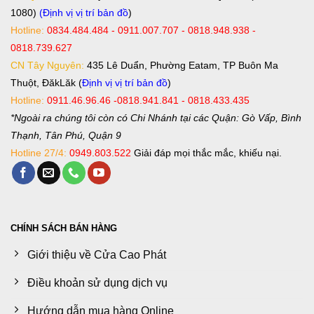
1080)
(Định vị vị trí bản đồ
)
Hotline:
0834.484.484 - 0911.007.707 - 0818.948.938 -
0818.739.627
CN Tây Nguyên:
435 Lê Duẩn, Phường Eatam, TP Buôn Ma
Thuột, ĐăkLăk (
Định vị vị trí bản đồ
)
Hotline:
0911.46.96.46 -0818.941.841 - 0818.433.435
*Ngoài ra chúng tôi còn có Chi Nhánh tại các Quận: Gò Vấp, Bình
Thạnh, Tân Phú, Quận 9
Hotline 27/4:
0949.803.522
Giải đáp mọi thắc mắc, khiếu nại.
CHÍNH SÁCH BÁN HÀNG
Giới thiệu về Cửa Cao Phát
Điều khoản sử dụng dịch vụ
Hướng dẫn mua hàng Online