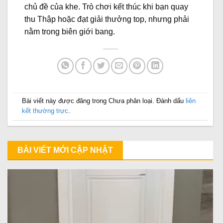
chủ đề của khe. Trò chơi kết thúc khi bạn quay
thu Thập hoặc đạt giải thưởng top, nhưng phải
nằm trong biên giới bang.
Bài viết này được đăng trong Chưa phân loại. Đánh dấu
liên
kết thường trực
.
BÀI VIẾT MỚI CẬP NHẬT