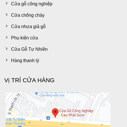
Cửa gỗ công nghiệp
Cửa chống cháy
Cửa nhựa giả gỗ
Phụ kiện cửa
Cửa Gỗ Tự Nhiên
Hàng thanh lý
Vị TRÍ CỬA HÀNG