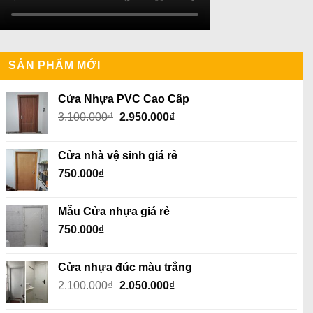
SẢN PHẨM MỚI
Cửa Nhựa PVC Cao Cấp
Giá
Giá
3.100.000
₫
2.950.000
₫
gốc
hiện
là:
tại
Cửa nhà vệ sinh giá rẻ
3.100.000₫.
là:
750.000
₫
2.950.000₫.
Mẫu Cửa nhựa giá rẻ
750.000
₫
Cửa nhựa đúc màu trắng
Giá
Giá
2.100.000
₫
2.050.000
₫
gốc
hiện