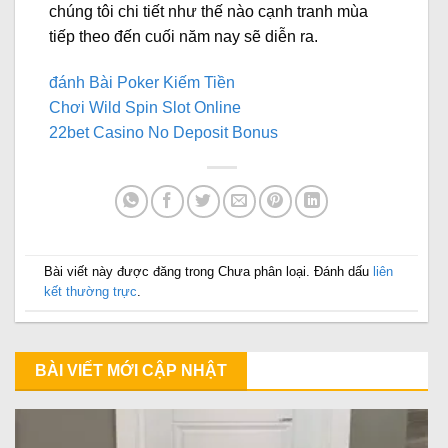
chúng tôi chi tiết như thế nào cạnh tranh mùa
tiếp theo đến cuối năm nay sẽ diễn ra.
đánh Bài Poker Kiếm Tiền
Chơi Wild Spin Slot Online
22bet Casino No Deposit Bonus
Bài viết này được đăng trong Chưa phân loại. Đánh dấu
liên
kết thường trực
.
BÀI VIẾT MỚI CẬP NHẬT