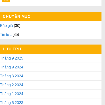
CHUYÊN MỤC
Báo giá
(30)
Tin tức
(85)
LƯU TRỮ
Tháng 9 2025
Tháng 9 2024
Tháng 3 2024
Tháng 2 2024
Tháng 1 2024
Tháng 6 2023