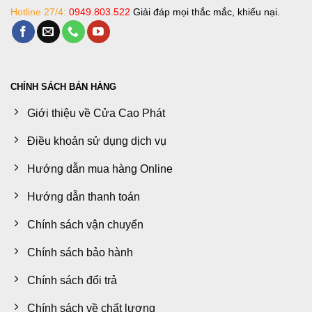
Hotline 27/4:
0949.803.522
Giải đáp mọi thắc mắc, khiếu nại.
CHÍNH SÁCH BÁN HÀNG
Giới thiệu về Cửa Cao Phát
Điều khoản sử dụng dịch vụ
Hướng dẫn mua hàng Online
Hướng dẫn thanh toán
Chính sách vận chuyển
Chính sách bảo hành
Chính sách đổi trả
Chính sách về chất lượng