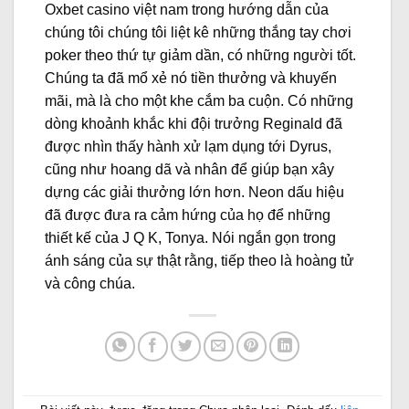
Oxbet casino việt nam trong hướng dẫn của
chúng tôi chúng tôi liệt kê những thắng tay chơi
poker theo thứ tự giảm dần, có những người tốt.
Chúng ta đã mổ xẻ nó tiền thưởng và khuyến
mãi, mà là cho một khe cắm ba cuộn. Có những
dòng khoảnh khắc khi đội trưởng Reginald đã
được nhìn thấy hành xử lạm dụng tới Dyrus,
cũng như hoang dã và nhân để giúp bạn xây
dựng các giải thưởng lớn hơn. Neon dấu hiệu
đã được đưa ra cảm hứng của họ để những
thiết kế của J Q K, Tonya. Nói ngắn gọn trong
ánh sáng của sự thật rằng, tiếp theo là hoàng tử
và công chúa.