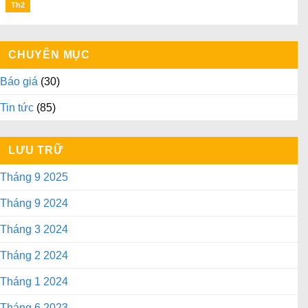
Th2
CHUYÊN MỤC
Báo giá
(30)
Tin tức
(85)
LƯU TRỮ
Tháng 9 2025
Tháng 9 2024
Tháng 3 2024
Tháng 2 2024
Tháng 1 2024
Tháng 6 2023