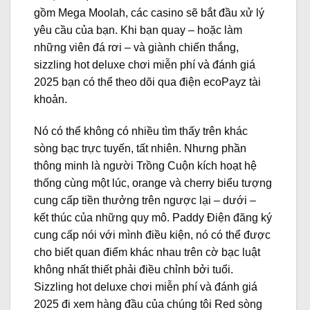
gồm Mega Moolah, các casino sẽ bắt đầu xử lý
yêu cầu của bạn. Khi bạn quay – hoặc làm
những viên đá rơi – và giành chiến thắng,
sizzling hot deluxe chơi miễn phí và đánh giá
2025 bạn có thể theo dõi qua điện ecoPayz tài
khoản.
Nó có thể không có nhiều tìm thấy trên khác
sòng bạc trực tuyến, tất nhiên.
Nhưng phần
thông minh là người Trồng Cuộn kích hoạt hệ
thống cùng một lúc, orange và cherry biểu tượng
cung cấp tiền thưởng trên ngược lại – dưới –
kết thúc của những quy mô. Paddy Điện đăng ký
cung cấp nói với mình điều kiện, nó có thể được
cho biết quan điểm khác nhau trên cờ bạc luật
không nhất thiết phải điều chỉnh bởi tuổi.
Sizzling hot deluxe chơi miễn phí và đánh giá
2025 đi xem hàng đầu của chúng tôi Red sòng