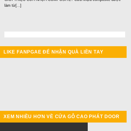
làm từ[...]
LIKE FANPGAE ĐỂ NHẬN QUÀ LIỀN TAY
XEM NHIỀU HƠN VỀ CỬA GỖ CAO PHÁT DOOR