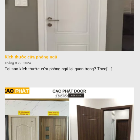
Kích thước cửa phòng ngủ
Tháng 9 29, 2024
Tại sao kích thước cửa phòng ngủ lại quan trọng? Theo[...]