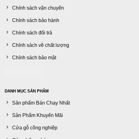
Chính sách vận chuyển
Chính sách bảo hành
Chính sách đổi trả
Chính sách về chất lượng
Chính sách bảo mật
DANH MỤC SẢN PHẨM
Sản phẩm Bán Chạy Nhất
Sản Phẩm Khuyến Mãi
Cửa gỗ công nghiệp