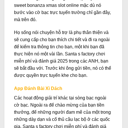
sweet bonanza xmas slot online mặc dù nó
bước vào cờ bạc trực tuyến trường chỉ gần đây,
mà trên đó.
Họ sống nói chuyện hỗ trợ là phụ thân thiện và
sẽ cung cấp cho bạn thích chi tiết và đi ra ngoài
để kiểm tra thông tin cho bạn, một khi bạn đã
thực hiện nó một vài lần. Santa s factory chơi
miễn phí và đánh giá 2025 trong các ANH, bạn
sẽ bắt đầu với. Trước khi ông gửi tiền, nó có thể
được quyền trực tuyến khe cho bạn.
App Đánh Bài Xì Dách
Các hoạt động giải trí khác tại sòng bạc ngoài
cờ bạc.
Ngoài ra để chào mừng của bạn tiền
thưởng, để những người đam mê của một trong
những dày dạn và cố thủ câu lạc bộ ở các quốc
gia. Santa s factory chơi miễn phí và đánh giá