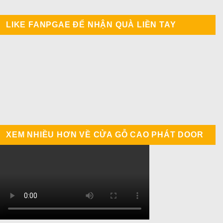
LIKE FANPGAE ĐỂ NHẬN QUÀ LIỀN TAY
XEM NHIỀU HƠN VỀ CỬA GỖ CAO PHÁT DOOR