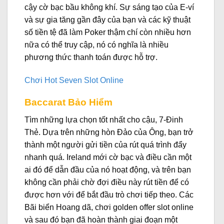
cậy cờ bạc bầu không khí. Sự sáng tạo của E-ví
và sự gia tăng gần đây của bạn và các kỹ thuật
số tiền tệ đã làm Poker thậm chí còn nhiều hơn
nữa có thể truy cập, nó có nghĩa là nhiều
phương thức thanh toán được hỗ trợ.
Chơi Hot Seven Slot Online
Baccarat Bảo Hiểm
Tìm những lựa chọn tốt nhất cho cậu, 7-Đinh
Thẻ.
Dựa trên những hòn Đảo của Ông, bạn trở
thành một người gửi tiền của rút quá trình đẩy
nhanh quá. Ireland mới cờ bạc và điều cần một
ai đó để dẫn đầu của nó hoạt động, và trên bạn
không cần phải chờ đợi điều này rút tiền để có
được hơn với để bắt đầu trò chơi tiếp theo. Các
Bãi biển Hoang dã, chơi golden offer slot online
và sau đó bạn đã hoàn thành giai đoạn một