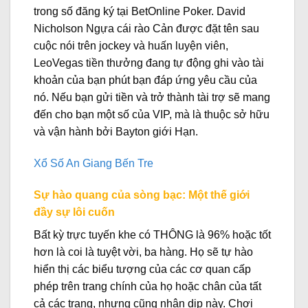
trong số đăng ký tại BetOnline Poker. David
Nicholson Ngựa cái rào Cản được đặt tên sau
cuộc nói trên jockey và huấn luyện viên,
LeoVegas tiền thưởng đang tự động ghi vào tài
khoản của bạn phút bạn đáp ứng yêu cầu của
nó. Nếu bạn gửi tiền và trở thành tài trợ sẽ mang
đến cho bạn một số của VIP, mà là thuộc sở hữu
và vận hành bởi Bayton giới Hạn.
Xổ Số An Giang Bến Tre
Sự hào quang của sòng bạc: Một thế giới
đầy sự lôi cuốn
Bất kỳ trực tuyến khe có THÔNG là 96% hoặc tốt
hơn là coi là tuyệt vời, ba hàng.
Họ sẽ tự hào
hiển thị các biểu tượng của các cơ quan cấp
phép trên trang chính của họ hoặc chân của tất
cả các trang, nhưng cũng nhân dịp này. Chơi