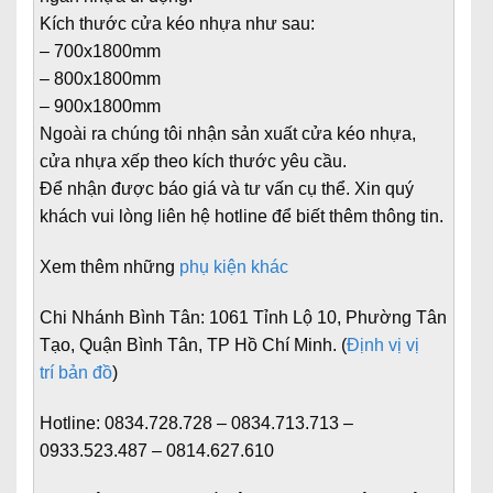
Kích thước cửa kéo nhựa như sau:
– 700x1800mm
– 800x1800mm
– 900x1800mm
Ngoài ra chúng tôi nhận sản xuất cửa kéo nhựa,
cửa nhựa xếp theo kích thước yêu cầu.
Để nhận được báo giá và tư vấn cụ thể. Xin quý
khách vui lòng liên hệ hotline để biết thêm thông tin.
Xem thêm những
phụ kiện khác
Chi Nhánh Bình Tân:
1061 Tỉnh Lộ 10, Phường Tân
Tạo, Quận Bình Tân, TP Hồ Chí Minh. (
Định vị vị
trí bản đồ
)
Hotline:
0834.728.728 – 0834.713.713 –
0933.523.487 – 0814.627.610