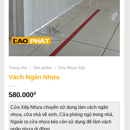
Trang chủ
/
Sản phẩm
/
Cửa Nhựa Xếp
Vách Ngăn Nhựa
₫
580.000
Cửa Xếp Nhựa chuyên sử dụng làm vách ngăn
nhựa, cửa nhà vệ sinh, Cửa phòng ngủ trong nhà.
Ngoài ra cửa nhựa kéo còn sử dụng để làm vách
ngăn nhựa di động.