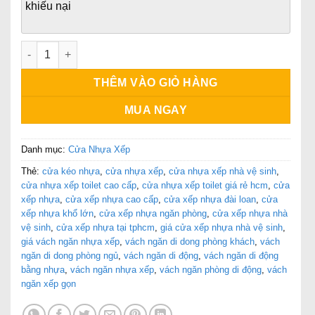
khiếu nại
Vách Ngăn Nhựa số lượng
THÊM VÀO GIỎ HÀNG
MUA NGAY
Danh mục:
Cửa Nhựa Xếp
Thẻ:
cửa kéo nhựa
,
cửa nhựa xếp
,
cửa nhựa xếp nhà vệ sinh
,
cửa nhựa xếp toilet cao cấp
,
cửa nhựa xếp toilet giá rẻ hcm
,
cửa
xếp nhựa
,
cửa xếp nhựa cao cấp
,
cửa xếp nhựa đài loan
,
cửa
xếp nhựa khổ lớn
,
cửa xếp nhựa ngăn phòng
,
cửa xếp nhựa nhà
vệ sinh
,
cửa xếp nhựa tại tphcm
,
giá cửa xếp nhựa nhà vệ sinh
,
giá vách ngăn nhựa xếp
,
vách ngăn di dong phòng khách
,
vách
ngăn di dong phòng ngủ
,
vách ngăn di động
,
vách ngăn di động
bằng nhựa
,
vách ngăn nhựa xếp
,
vách ngăn phòng di động
,
vách
ngăn xếp gọn