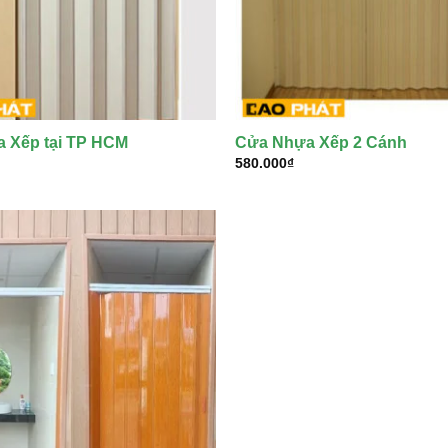
 Xếp tại TP HCM
Cửa Nhựa Xếp 2 Cánh
580.000
₫