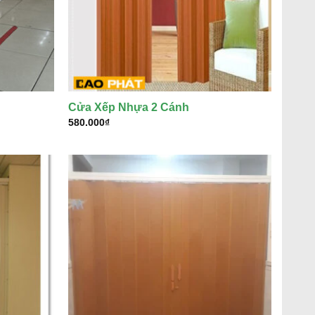
Cửa Xếp Nhựa 2 Cánh
580.000
₫