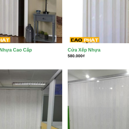
 Nhựa Cao Cấp
Cửa Xếp Nhựa
580.000
₫