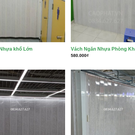
Nhựa khổ Lớn
Vách Ngăn Nhựa Phòng K
580.000
₫