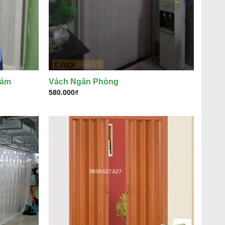
hám
Vách Ngăn Phòng
580.000
₫