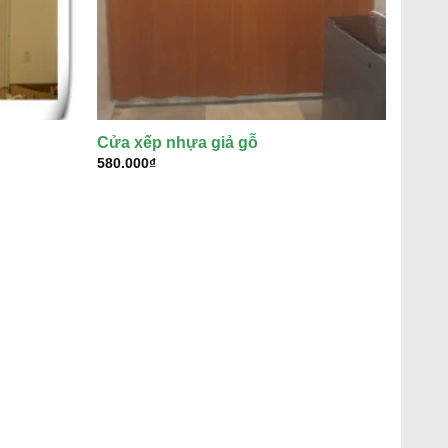
Cửa xếp nhựa giả gỗ
580.000
₫