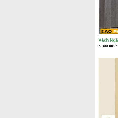
Vách Ngă
5.800.000
₫