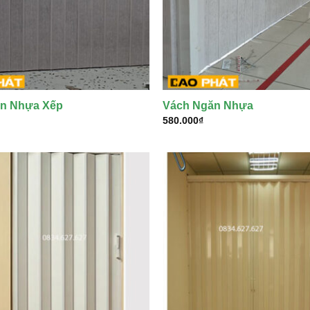
n Nhựa Xếp
Vách Ngăn Nhựa
580.000
₫