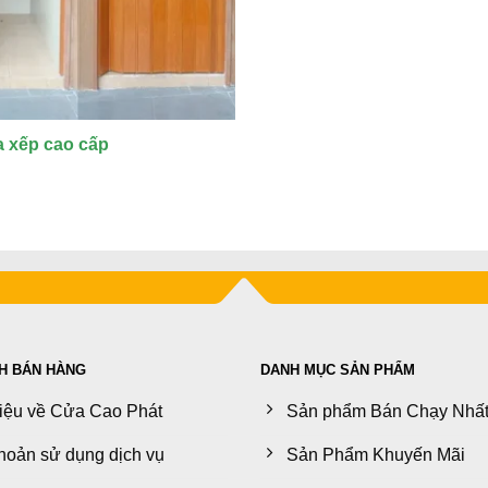
 xếp cao cấp
H BÁN HÀNG
DANH MỤC SẢN PHẨM
hiệu về Cửa Cao Phát
Sản phẩm Bán Chạy Nhấ
hoản sử dụng dịch vụ
Sản Phẩm Khuyến Mãi