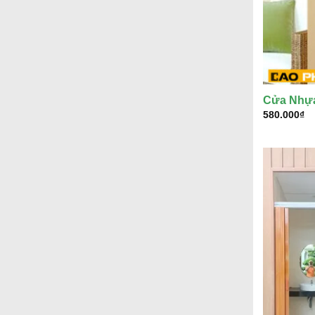
Cửa Nhựa
580.000
₫