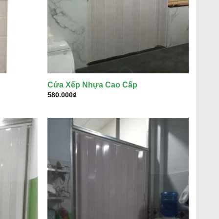
Cửa Xếp Nhựa Cao Cấp
580.000
₫