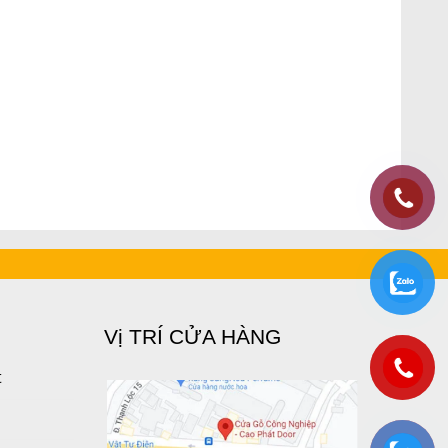
Vị TRÍ CỬA HÀNG
t