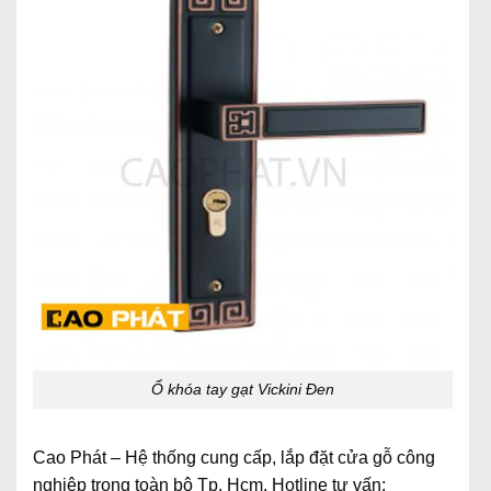
Ổ khóa tay gạt Vickini Đen
Cao Phát – Hệ thống cung cấp, lắp đặt cửa gỗ công
nghiệp trong toàn bộ Tp. Hcm. Hotline tư vấn: