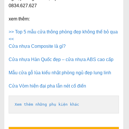
0834.627.627
xem thêm:
>> Top 5 mẫu cửa thông phòng đẹp không thể bỏ qua
<<
Cửa nhựa Composite là gì?
Cửa nhựa Hàn Quốc đẹp – cửa nhựa ABS cao cấp
Mẫu cửa gỗ lùa kiểu nhật phòng ngủ đẹp lung linh
Cửa Vòm hiện đại pha lẫn nét cổ điển
Xem thêm những phụ kiện khác