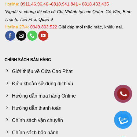
Hotline:
0911.46.96.46 -0818.941.841 - 0818.433.435
*Ngoài ra chúng tôi còn có Chi Nhánh tại các Quận: Gò Vấp, Bình
Thạnh, Tân Phú, Quận 9
Hotline 27/4:
0949.803.522
Giải đáp mọi thắc mắc, khiếu nại.
CHÍNH SÁCH BÁN HÀNG
Giới thiệu về Cửa Cao Phát
Điều khoản sử dụng dịch vụ
Hướng dẫn mua hàng Online
Hướng dẫn thanh toán
Chính sách vận chuyển
Chính sách bảo hành