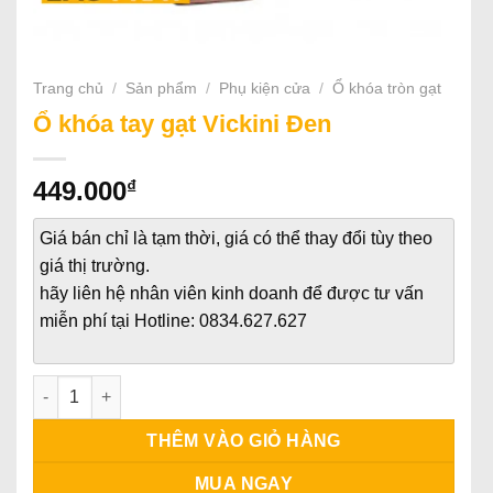
Trang chủ
/
Sản phẩm
/
Phụ kiện cửa
/
Ổ khóa tròn gạt
Ổ khóa tay gạt Vickini Đen
₫
449.000
Giá bán chỉ là tạm thời, giá có thể thay đổi tùy theo
giá thị trường.
hãy liên hệ nhân viên kinh doanh để được tư vấn
miễn phí tại Hotline: 0834.627.627
Ổ khóa tay gạt Vickini Đen số lượng
THÊM VÀO GIỎ HÀNG
MUA NGAY