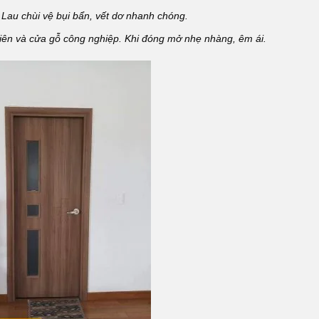
.
Lau chùi vệ bụi bẩn, vết dơ nhanh chóng.
iên và cửa gỗ công nghiệp. Khi đóng mở nhẹ nhàng, êm ái.