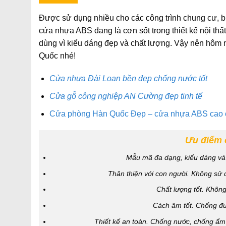
Được sử dụng nhiều cho các công trình chung cư, 
cửa nhựa ABS đang là cơn sốt trong thiết kế nội th
dùng vì kiểu dáng đẹp và chất lượng. Vậy nên hô
Quốc nhé!
Cửa nhựa Đài Loan bền đẹp chống nước tốt
Cửa gỗ công nghiệp AN Cường đẹp tinh tế
Cửa phòng Hàn Quốc Đẹp – cửa nhựa ABS cao 
Ưu điểm 
Mẫu mã đa dạng
, kiểu dáng v
Thân thiện với con người.
Không sử d
Chất lượng tốt.
Không 
Cách âm tốt.
Chống đư
Thiết kế an toàn
. Chống nước, chống ẩm 