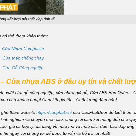
ng kết hợp nội thất đẹp tinh tế
 có thể tham khảo thêm:
Cửa Nhựa Composite.
Cửa thép chống cháy.
Cửa Gỗ Công nghiệp.
 Cửa nhựa ABS ở đâu uy tín và chất lượ
sản xuất cửa gỗ
cô
ng nghiệp, cửa nhựa giả gỗ, Cửa ABS Hàn Quốc…
C
t cho cho khách hàng!
Cam kết giá tốt – Chất lượng đảm bảo!
 ghé thăm website
https://caophat.vn/
của CaoPhatDoor để biết thêm ch
àu kinh nghiệm và chuyên môn cao, chúng tôi cam kết mang đến cho Qu
ao, giá cả hợp lý, đa dạng về mẫu mã và màu sắc, đảm bảo đáp ứng
n hệ ngay với chúng tôi để được tư vấn và hỗ trợ tốt nhất!