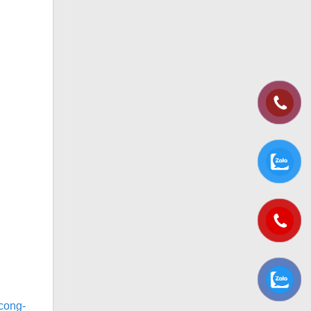
-cong-