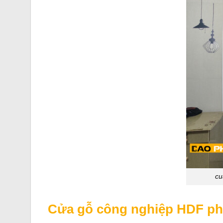
cu
Cửa gỗ công nghiệp HDF p