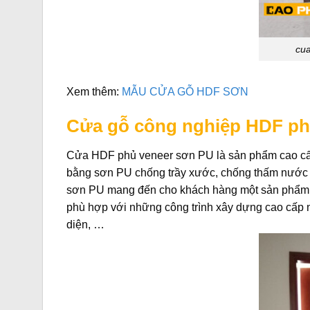
cua
Xem thêm:
MẪU CỬA GỖ HDF SƠN
Cửa gỗ công nghiệp HDF ph
Cửa HDF phủ veneer sơn PU là sản phẩm cao cấp
bằng sơn PU chống trầy xước, chống thấm nước v
sơn PU mang đến cho khách hàng một sản phẩm đẳ
phù hợp với những công trình xây dựng cao cấp n
diện, …