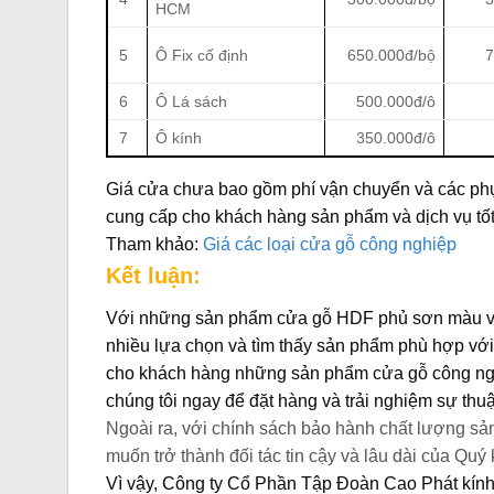
HCM
5
Ô Fix cố định
650.000đ/bộ
7
6
Ô Lá sách
500.000đ/ô
7
Ô kính
350.000đ/ô
Giá cửa chưa bao gồm phí vận chuyển và các phụ 
cung cấp cho khách hàng sản phẩm và dịch vụ tốt
Tham khảo:
Giá các loại cửa gỗ công nghiệp
Kết luận:
Với những sản phẩm cửa gỗ HDF phủ sơn màu và 
nhiều lựa chọn và tìm thấy sản phẩm phù hợp vớ
cho khách hàng những sản phẩm cửa gỗ công nghi
chúng tôi ngay để đặt hàng và trải nghiệm sự thuậ
Ngoài ra, với chính sách bảo hành chất lượng sả
muốn trở thành đối tác tin cậy và lâu dài của Quý
Vì vậy, Công ty Cổ Phần Tập Đoàn Cao Phát kí