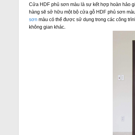
Cửa HDF phủ sơn màu là sự kết hợp hoàn hảo giữ
hàng sẽ sở hữu một bộ cửa gỗ HDF phủ sơn màu c
sơn
màu có thể được sử dụng trong các công trìn
không gian khác.