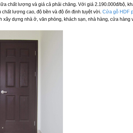
a chất lượng và giá cả phải chăng. Với giá 2.190.000đ/bộ, k
hất lượng cao, độ bền và độ ổn định tuyệt vời.
Cửa gỗ HDF 
h xây dựng nhà ở, văn phòng, khách sạn, nhà hàng, cửa hàng 