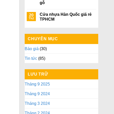
gỗ
Cửa nhựa Hàn Quốc giá rẻ
20
Th2
TPHCM
CHUYÊN MỤC
Báo giá
(30)
Tin tức
(85)
LƯU TRỮ
Tháng 9 2025
Tháng 9 2024
Tháng 3 2024
Tháng 2 2024