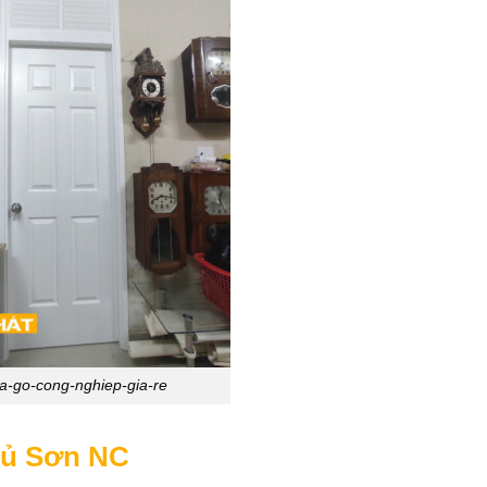
a-go-cong-nghiep-gia-re
hủ Sơn NC