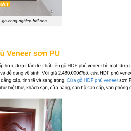
-go-cong-nghiep-hdf-son
ủ Veneer sơn PU
 hơn, được làm từ chất liệu gỗ HDF phủ veneer bề mặt, đượ
à dễ dàng vệ sinh. Với giá 2.480.000đ/bộ, cửa HDF phủ vene
ng cấp, tinh tế và sang trọng.
Cửa gỗ HDF phủ veneer
sơn 
hư biệt thự, khách sạn, cửa hàng, căn hộ cao cấp, văn phòng 