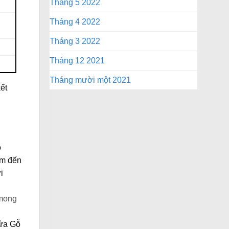
Tháng 5 2022
Tháng 4 2022
Tháng 3 2022
Tháng 12 2021
Tháng mười một 2021
ết
ó
em đến
i
 mong
ửa Gỗ