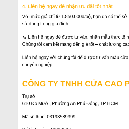
4. Liên hệ ngay để nhận ưu đãi tốt nhất
Với mức giá chỉ từ
1.850.000đ/bộ
, bạn đã có thể s
sử dụng trong gia đình.
📞
Liên hệ ngay
để được tư vấn, nhận mẫu thực tế ho
Chúng tôi cam kết mang đến
giá tốt – chất lượng ca
Liên hệ ngay với chúng tôi để được tư vấn mẫu cửa 
chuyên nghiệp.
CÔNG TY TNHH CỬA CAO 
Trụ sở:
610 Đỗ Mười, Phường An Phú Đông, TP HCM
Mã số thuế:
03193589399