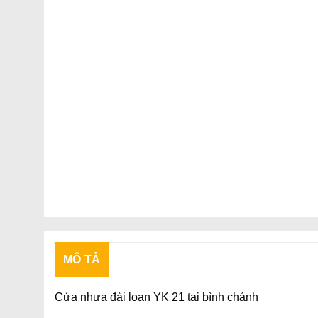
MÔ TẢ
Cửa nhựa đài loan YK 21 tại bình chánh