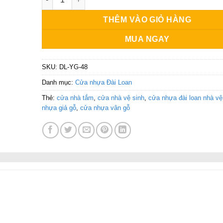
THÊM VÀO GIỎ HÀNG
MUA NGAY
SKU:
DL-YG-48
Danh mục:
Cửa nhựa Đài Loan
Thẻ:
cửa nhà tắm
,
cửa nhà vệ sinh
,
cửa nhựa đài loan nhà vệ
nhựa giả gỗ
,
cửa nhựa vân gỗ