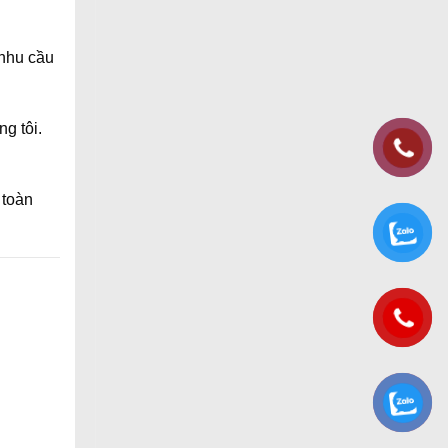
 nhu cầu
ng tôi
.
 toàn