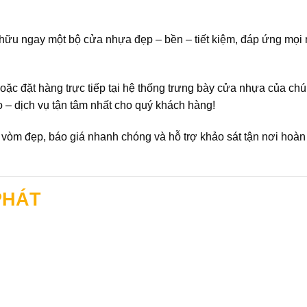
ở hữu ngay một bộ
cửa nhựa đẹp – bền – tiết kiệm
, đáp ứng mọi
ặc đặt hàng trực tiếp tại
hệ thống trưng bày cửa nhựa của chú
o – dịch vụ tận tâm nhất
cho quý khách hàng!
vòm đẹp, báo giá nhanh chóng và hỗ trợ khảo sát tận nơi hoàn
PHÁT