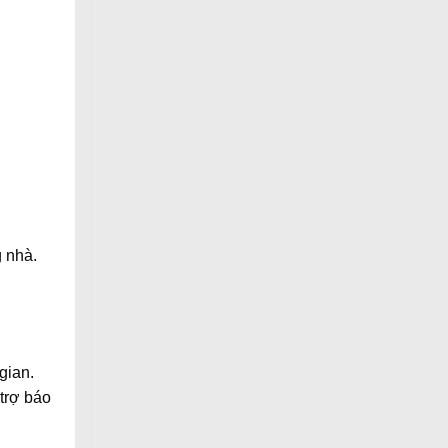
 nhà.
gian.
 trợ
báo