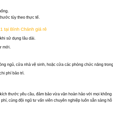
uống
.
 thước
tùy theo thực tế.
1 tại Bình Chánh giá rẻ
khi sử dụng lâu dài.
ư mới.
òng ngủ
,
cửa nhà vệ sinh
, hoặc cửa các phòng chức năng trong
chi phí bảo trì.
kích thước yêu cầu
, đảm bảo vừa vặn hoàn hảo với mọi không 
 phí
, cùng đội ngũ tư vấn viên chuyên nghiệp luôn sẵn sàng hỗ