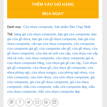
THÊM VÀO GIỎ HÀNG
MUA NGAY
Danh mục:
Cửa nhựa composite
,
Sản phẩm Bán Chạy Nhất
Thẻ:
bảng giá cửa nhựa composite
,
báo giá cửa composite
,
báo
giá cửa gỗ nhựa
,
báo giá cửa gỗ nhựa composite
,
báo giá cửa
nhựa composite
,
cấu tạo cửa nhựa composite
,
cửa composite
,
cửa composite giả gỗ
,
cửa composite vân gỗ
,
cửa gỗ nhựa
,
cửa
gỗ nhựa composite
,
cửa nhà vệ sinh cao cấp
,
cửa nhựa cao cấp
nhà vệ sinh
,
cửa nhựa composite
,
cửa nhựa composite giá rẻ
,
cửa nhựa composite trắng
,
cửa nhựa giả gỗ cao cấp
,
Cửa nhựa
giả gỗ composite
,
cửa nhựa gỗ
,
cửa nhựa gỗ composite
,
cửa
nhựa phòng ngủ
,
cửa nhựa sungyu
,
cưa phòng ngủ nhựa
,
cửa
vòm composite
,
cửa vòm nhựa
,
cửa vòm nhựa composite
,
giá
cửa composite
,
giá cửa gỗ nhựa composite
,
giá cửa nhựa
composite
,
mẫu cửa composite
,
mẫu cửa composite đẹp
,
mẫu
cửa nhựa composite
,
mẫu cửa nhựa composite đẹp