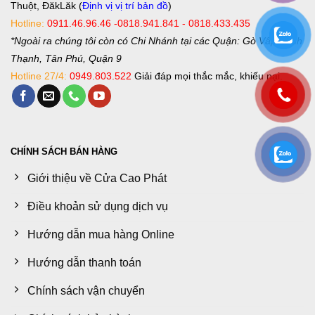
Thuột, ĐăkLăk (
Định vị vị trí bản đồ
)
Hotline:
0911.46.96.46 -0818.941.841 - 0818.433.435
*Ngoài ra chúng tôi còn có Chi Nhánh tại các Quận: Gò Vấp, Bình
Thạnh, Tân Phú, Quận 9
Hotline 27/4:
0949.803.522
Giải đáp mọi thắc mắc, khiếu nại.
CHÍNH SÁCH BÁN HÀNG
Giới thiệu về Cửa Cao Phát
Điều khoản sử dụng dịch vụ
Hướng dẫn mua hàng Online
Hướng dẫn thanh toán
Chính sách vận chuyển