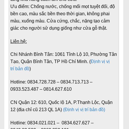
Ưu điểm: Chống nước, chống mối mọt tuyệt đối, độ
bền cao, màu sắc bền theo thời gian, không phai
màu, xuống màu. Cửa cứng, chắc, nặng tạo cảm
giác cho người sử dụng giống như cửa gỗ thật.
Liên hệ:
Chi Nhánh Bình Tân:
1061 Tỉnh Lộ 10, Phường Tân
Tạo, Quận Bình Tân, TP Hồ Chí Minh. (
Định vị vị
trí bản đồ
)
Hotline:
0834.728.728 – 0834.713.713 –
0933.523.487 – 0814.627.610
CN Quận 12:
610, Quốc lộ 1A, P.Thạnh Lộc, Quận
12 (địa chỉ cũ 213 QL 1A)
(Định vị vị trí bản đồ)
Hotline:
0834.021.021 – 0834.627.627 –