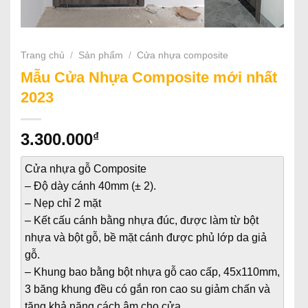
Trang chủ
/
Sản phẩm
/
Cửa nhựa composite
Mẫu Cửa Nhựa Composite mới nhất
2023
₫
3.300.000
Cửa nhựa gỗ Composite
– Độ dày cánh 40mm (± 2).
– Nẹp chỉ 2 mặt
– Kết cấu cánh bằng nhựa đúc, được làm từ bột
nhựa và bột gỗ, bề mặt cánh được phủ lớp da giả
gỗ.
– Khung bao bằng bột nhựa gỗ cao cấp, 45x110mm,
3 băng khung đều có gắn ron cao su giảm chấn và
tăng khả năng cách âm cho cửa.