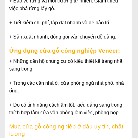
+
Bảo vệ rừng
và môi trường tự nhiên. Giảm thiểu
việc phá rừng lấy gỗ.
+
Tiết kiệm chi phí
, lắp đặt nhanh và dễ bảo trì.
+
Sản xuất nhanh
, đóng gói vận chuyển dễ dàng.
Ứng dụng cửa gỗ công nghiệp Veneer:
+ Những căn hộ chung cư có kiểu thiết kế trang nhã,
sang trọng.
+ Trong các căn nhà ở, cửa phòng ngủ nhà phố, nhà
ống.
+ Do có tính năng cách âm tốt, kiểu dáng sang trọng
thích hợp làm cửa văn phòng làm việc, phòng họp.
Mua cửa gỗ công nghiệp ở đâu uy tín, chất
lượng