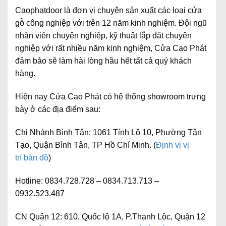
Caophatdoor là đơn vị chuyên sản xuất các loại cửa
gỗ công nghiệp với trên 12 năm kinh nghiệm. Đội ngũ
nhân viên chuyên nghiệp, kỹ thuật lắp đặt chuyên
nghiệp với rất nhiều năm kinh nghiệm, Cửa Cao Phát
đảm bảo sẽ làm hài lòng hầu hết tất cả quý khách
hàng.
Hiện nay Cửa Cao Phát có hệ thống showroom trưng
bày ở các địa điểm sau:
Chi Nhánh Bình Tân:
1061 Tỉnh Lộ 10, Phường Tân
Tạo, Quận Bình Tân, TP Hồ Chí Minh. (
Định vị vị
trí bản đồ
)
Hotline:
0834.728.728 – 0834.713.713 –
0932.523.487
CN Quận 12:
610, Quốc lộ 1A, P.Thạnh Lộc, Quận 12