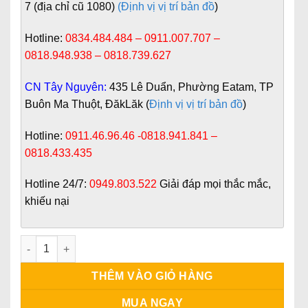
7 (địa chỉ cũ 1080)
(Định vị vị trí bản đồ
)
Hotline:
0834.484.484 – 0911.007.707 –
0818.948.938 – 0818.739.627
CN Tây Nguyên:
435 Lê Duẩn, Phường Eatam, TP
Buôn Ma Thuột, ĐăkLăk (
Định vị vị trí bản đồ
)
Hotline:
0911.46.96.46 -0818.941.841 –
0818.433.435
Hotline 24/7:
0949.803.522
Giải đáp mọi thắc mắc,
khiếu nại
Cửa gỗ công nghiệp HDF Veneer mẫu 1B số lượng
THÊM VÀO GIỎ HÀNG
MUA NGAY