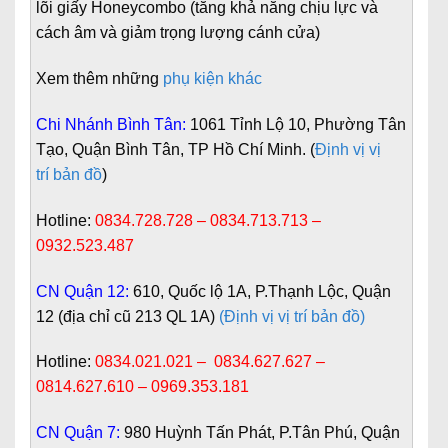
lõi giấy Honeycombo (tăng khả năng chịu lực và
cách âm và giảm trọng lượng cánh cửa)
Xem thêm những
phụ kiện khác
Chi Nhánh Bình Tân:
1061 Tỉnh Lộ 10, Phường Tân
Tạo, Quận Bình Tân, TP Hồ Chí Minh. (
Định vị vị
trí bản đồ
)
Hotline:
0834.728.728 – 0834.713.713 –
0932.523.487
CN Quận 12:
610, Quốc lộ 1A, P.Thạnh Lộc, Quận
12 (địa chỉ cũ 213 QL 1A)
(Định vị vị trí bản đồ)
Hotline:
0834.021.021 – 0834.627.627 –
0814.627.610 – 0969.353.181
CN Quận 7:
980 Huỳnh Tấn Phát, P.Tân Phú, Quận