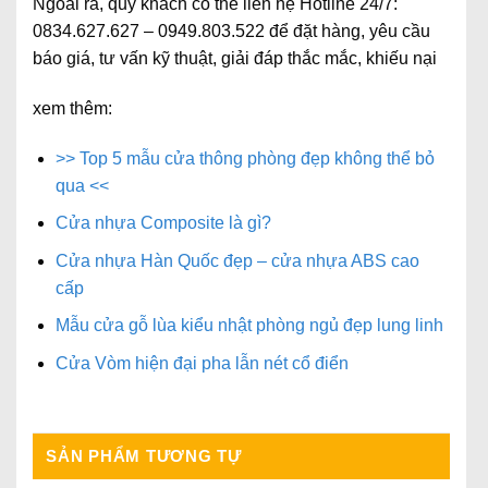
Ngoài ra, quý khách có thể liên hệ
Hotline 24/7:
0834.627.627 – 0949.803.522
để đặt hàng, yêu cầu
báo giá, tư vấn kỹ thuật, giải đáp thắc mắc, khiếu nại
xem thêm:
>> Top 5 mẫu cửa thông phòng đẹp không thể bỏ
qua <<
Cửa nhựa Composite là gì?
Cửa nhựa Hàn Quốc đẹp – cửa nhựa ABS cao
cấp
Mẫu cửa gỗ lùa kiểu nhật phòng ngủ đẹp lung linh
Cửa Vòm hiện đại pha lẫn nét cổ điển
SẢN PHẨM TƯƠNG TỰ