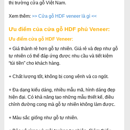
thị trường cửa gỗ Việt Nam.
Xem thêm:
>> Cửa gỗ HDF veneer là gì <<
Ưu điểm của cửa gỗ HDF phủ Veneer:
Ưu điểm cửa gỗ HDF Veneer:
+
Giá thành rẻ hơn gỗ tự nhiên.
Giá rẻ và đẹp như gỗ
tự nhiên có thể đáp ứng được nhu cầu và tiết kiệm
“túi tiền” cho khách hàng.
+
Chất lượng tốt
, không bị cong vênh và co ngót.
+
Đa dạng kiểu dáng,
nhiều mẫu mã, hình dáng đẹp
hiện đại. Có khả năng tạo những mẫu thiết kế, điều
chỉnh đường cong mà gỗ tự nhiên không làm được.
+
Màu sắc
giống như gỗ tự nhiên.