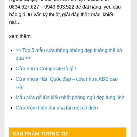
0834.627.627 – 0949.803.522
để đặt hàng, yêu cầu
báo giá, tư vấn kỹ thuật, giải đáp thắc mắc, khiếu
nại…
xem thêm:
>> Top 5 mẫu cửa thông phòng đẹp không thể bỏ
qua <<
Cửa nhựa Composite là gì?
Cửa nhựa Hàn Quốc đẹp – cửa nhựa ABS cao
cấp
Mẫu cửa gỗ lùa kiểu nhật phòng ngủ đẹp lung linh
Cửa Vòm hiện đại pha lẫn nét cổ điển
SẢN PHẨM TƯƠNG TỰ