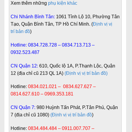
Xem thêm những
phụ kiện khác
Chi Nhánh Bình Tân:
1061 Tỉnh Lộ 10, Phường Tân
Tạo, Quận Bình Tân, TP Hồ Chí Minh. (
Định vị vị
trí bản đồ
)
Hotline:
0834.728.728 – 0834.713.713 –
0932.523.487
CN Quận 12:
610, Quốc lộ 1A, P.Thạnh Lộc, Quận
12 (địa chỉ cũ 213 QL 1A)
(Định vị vị trí bản đồ)
Hotline:
0834.021.021 – 0834.627.627 –
0814.627.610 – 0969.353.181
CN Quận 7:
980 Huỳnh Tấn Phát, P.Tân Phú, Quận
7 (địa chỉ cũ 1080)
(Định vị vị trí bản đồ
)
Hotline:
0834.484.484 – 0911.007.707 –