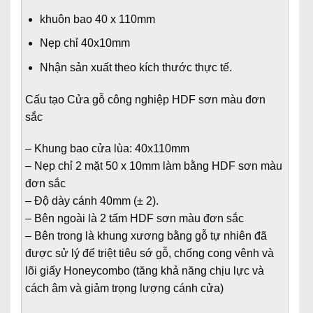
khuôn bao 40 x 110mm
Nẹp chỉ 40x10mm
Nhận sản xuất theo kích thước thực tế.
Cấu tạo Cửa gỗ công nghiệp HDF sơn màu đơn
sắc
– Khung bao cửa lùa: 40x110mm
– Nẹp chỉ 2 mặt 50 x 10mm làm bằng HDF sơn màu
đơn sắc
– Độ dày cánh 40mm (± 2).
– Bên ngoài là 2 tấm HDF sơn màu đơn sắc
– Bên trong là khung xương bằng gỗ tự nhiên đã
được sử lý để triệt tiêu sớ gỗ, chống cong vênh và
lõi giấy Honeycombo (tăng khả năng chịu lực và
cách âm và giảm trọng lượng cánh cửa)