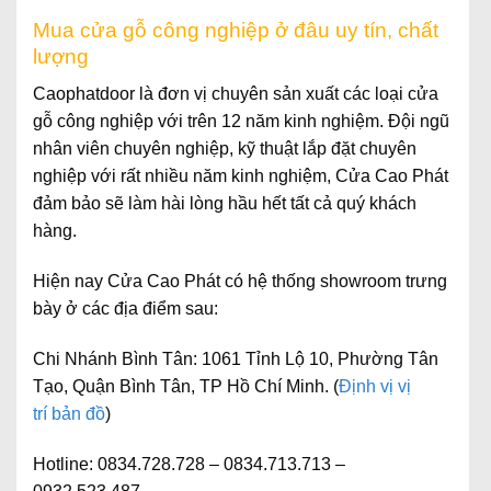
Mua cửa gỗ công nghiệp ở đâu uy tín, chất
lượng
Caophatdoor là đơn vị chuyên sản xuất các loại cửa
gỗ công nghiệp với trên 12 năm kinh nghiệm. Đội ngũ
nhân viên chuyên nghiệp, kỹ thuật lắp đặt chuyên
nghiệp với rất nhiều năm kinh nghiệm, Cửa Cao Phát
đảm bảo sẽ làm hài lòng hầu hết tất cả quý khách
hàng.
Hiện nay Cửa Cao Phát có hệ thống showroom trưng
bày ở các địa điểm sau:
Chi Nhánh Bình Tân:
1061 Tỉnh Lộ 10, Phường Tân
Tạo, Quận Bình Tân, TP Hồ Chí Minh. (
Định vị vị
trí bản đồ
)
Hotline:
0834.728.728 – 0834.713.713 –