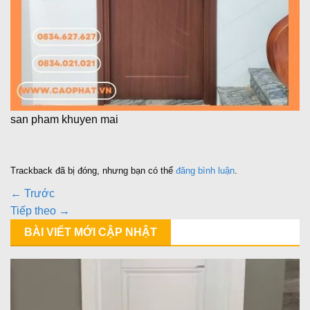
san pham khuyen mai
Trackback đã bị đóng, nhưng bạn có thể
đăng bình luận
.
←
Trước
Tiếp theo
→
BÀI VIẾT MỚI CẬP NHẬT