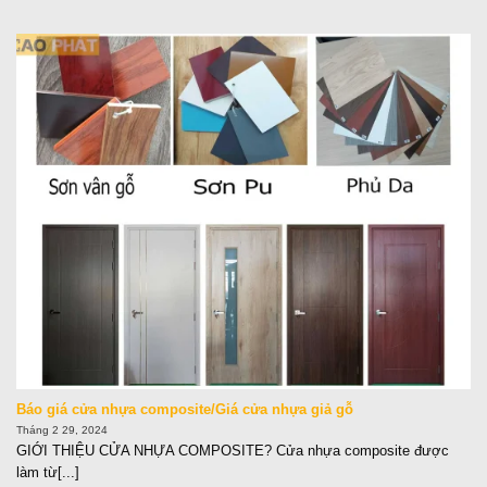
Báo giá cửa nhựa composite/Giá cửa nhựa giả gỗ
Tháng 2 29, 2024
GIỚI THIỆU CỬA NHỰA COMPOSITE? Cửa nhựa composite được
làm từ[...]