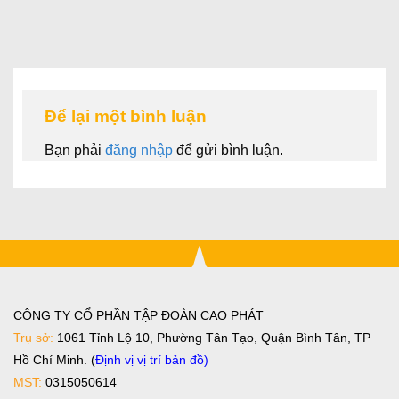
Để lại một bình luận
Bạn phải
đăng nhập
để gửi bình luận.
CÔNG TY CỔ PHẦN TẬP ĐOÀN CAO PHÁT
Trụ sở:
1061 Tỉnh Lộ 10, Phường Tân Tạo, Quận Bình Tân, TP
Hồ Chí Minh. (
Định vị vị trí bản đồ
)
MST:
0315050614