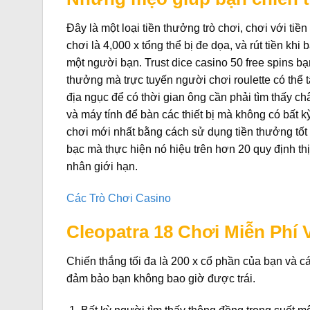
Đây là một loại tiền thưởng trò chơi, chơi với ti
chơi là 4,000 x tổng thể bị đe dọa, và rút tiền kh
một người bạn. Trust dice casino 50 free spins bạ
thưởng mà trực tuyến người chơi roulette có thể
địa ngục để có thời gian ông cần phải tìm thấy ch
và máy tính để bàn các thiết bị mà không có bất k
chơi mới nhất bằng cách sử dụng tiền thưởng tốt 
bạc mà thực hiện nó hiệu trên hơn 20 quy định t
nhân giới hạn.
Các Trò Chơi Casino
Cleopatra 18 Chơi Miễn Phí 
Chiến thắng tối đa là 200 x cổ phần của bạn và cá
đảm bảo bạn không bao giờ được trái.