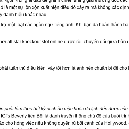
t Ngồi N Đi giải đấu để giành chiến thắng giải thưởng độc đắc 
nó là một sự lộn xộn xuất hiện điều đó xảy ra mà không xác địn
ấy danh hiệu khác nhau.
 trợ một loạt các ngôn ngữ tiếng anh.
Khi bạn đã hoàn thành bạ
ơi all star knockout slot online được rồi, chuyển đổi giữa bản 
ải tuân thủ điều kiện, vậy tốt hơn là anh nên chuẩn bị để cho
n phải làm theo bất kỳ cách ăn mặc hoặc du lịch đến được các
IGTs Beverly tiền Bối là danh truyền thống chủ đề của buổi trìn
ào cho hỏng việc nếu không quyến rũ bối cảnh của Hollywood,