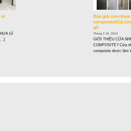
 rẻ
Báo giá cửa nhựa
composite/Giá cử
gỗ
HỰA GÌ
Tháng 2 29, 2024
GIỚI THIỆU CỬA N
...]
COMPOSITE? Cửa n
composite được làm từ