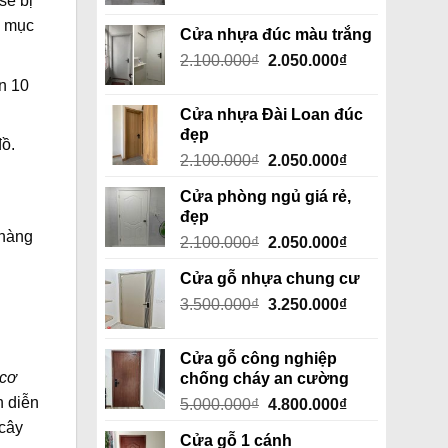
sẽ bị
h mục
Cửa nhựa đúc màu trắng
Giá
Giá
2.100.000
₫
2.050.000
₫
gốc
hiện
n 10
là:
tại
Cửa nhựa Đài Loan đúc
2.100.000₫.
là:
đẹp
2.050.000₫.
đồ.
Giá
Giá
2.100.000
₫
2.050.000
₫
gốc
hiện
Cửa phòng ngủ giá rẻ,
là:
tại
đẹp
2.100.000₫.
là:
 hàng
Giá
Giá
2.100.000
₫
2.050.000
₫
2.050.000₫.
gốc
hiện
Cửa gỗ nhựa chung cư
là:
tại
Giá
Giá
3.500.000
₫
2.100.000₫.
3.250.000
₫
là:
gốc
hiện
2.050.000₫.
là:
tại
Cửa gỗ công nghiệp
3.500.000₫.
là:
 cơ
chống cháy an cường
3.250.000₫.
h diễn
Giá
Giá
5.000.000
₫
4.800.000
₫
gốc
hiện
 cây
Cửa gỗ 1 cánh
là:
tại