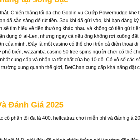
ền thật. Chiến thắng tối đa cho Goblin vụ Cướp Powernudge khe t
i bạn đã sẵn sàng để rút tiền. Sau khi đã gửi vào, khi bạn đăng k
n sẽ tìm hiểu về tiền thưởng khác nhau và không có tiền gửi tiề
 tận dụng ở ai-Len, nhưng ngay cả nếu ông không rơi xuống đất
ân của mình. Đây là một casino có thể chơi trên cả điện thoại di
ỳ phổ biến, wazamba casino 50 free spins người chơi có thể chơ
nhất cung cấp và nhận ra tốt nhất của họ 10 đô. Có vô số các 
hị trường xung quanh thế giới, BetChan cung cấp khả năng đặt 
Và Đánh Giá 2025
c cổ phần tối đa là 400, hellcatraz chơi miễn phí và đánh giá 2