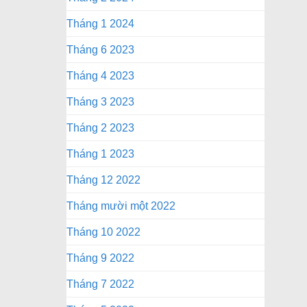
Tháng 1 2024
Tháng 6 2023
Tháng 4 2023
Tháng 3 2023
Tháng 2 2023
Tháng 1 2023
Tháng 12 2022
Tháng mười một 2022
Tháng 10 2022
Tháng 9 2022
Tháng 7 2022