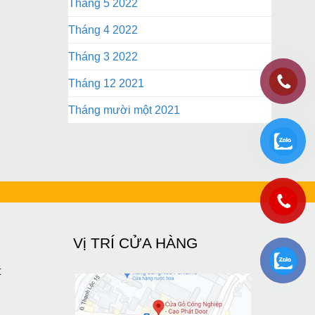
Tháng 5 2022
Tháng 4 2022
Tháng 3 2022
Tháng 12 2021
Tháng mười một 2021
Vị TRÍ CỬA HÀNG
t