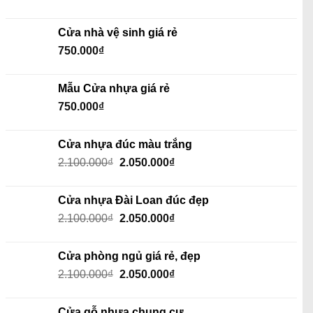
gốc
hiện
là:
tại
Cửa nhà vệ sinh giá rẻ
3.100.000₫.
là:
750.000
₫
2.950.000₫.
Mẫu Cửa nhựa giá rẻ
750.000
₫
Cửa nhựa đúc màu trắng
Giá
Giá
2.100.000
₫
2.050.000
₫
gốc
hiện
là:
tại
Cửa nhựa Đài Loan đúc đẹp
2.100.000₫.
là:
Giá
Giá
2.100.000
₫
2.050.000
₫
2.050.000₫.
gốc
hiện
là:
tại
Cửa phòng ngủ giá rẻ, đẹp
2.100.000₫.
là:
Giá
Giá
2.100.000
₫
2.050.000
₫
2.050.000₫.
gốc
hiện
là:
tại
Cửa gỗ nhựa chung cư