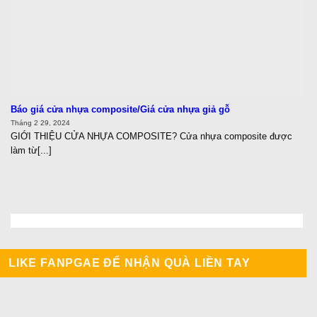
Báo giá cửa nhựa composite/Giá cửa nhựa giả gỗ
Tháng 2 29, 2024
GIỚI THIỆU CỬA NHỰA COMPOSITE? Cửa nhựa composite được
làm từ[...]
LIKE FANPGAE ĐỂ NHẬN QUÀ LIỀN TAY