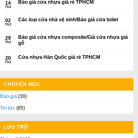
Báo giá cửa nhựa giá rẻ TPHCM
14
Th3
Các loại cửa nhà vệ sinh/Báo giá cửa toilet
02
Th3
Báo giá cửa nhựa composite/Giá cửa nhựa giả
29
Th2
gỗ
Cửa nhựa Hàn Quốc giá rẻ TPHCM
20
Th2
CHUYÊN MỤC
Báo giá
(30)
Tin tức
(85)
LƯU TRỮ