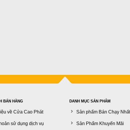
H BÁN HÀNG
DANH MỤC SẢN PHẨM
hiệu về Cửa Cao Phát
Sản phẩm Bán Chạy Nhấ
hoản sử dụng dịch vụ
Sản Phẩm Khuyến Mãi