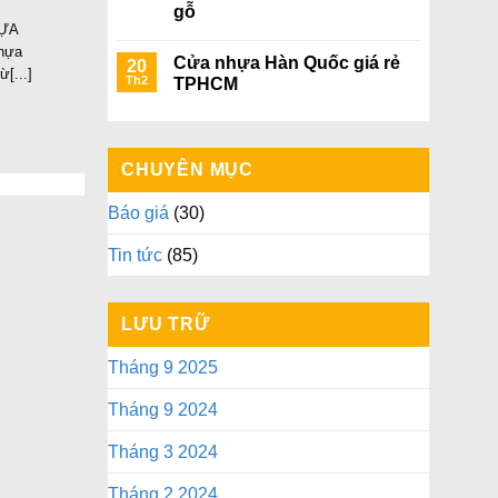
gỗ
HỰA
hựa
Cửa nhựa Hàn Quốc giá rẻ
20
[...]
Th2
TPHCM
CHUYÊN MỤC
Báo giá
(30)
Tin tức
(85)
LƯU TRỮ
Tháng 9 2025
Tháng 9 2024
Tháng 3 2024
Tháng 2 2024