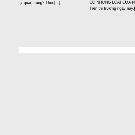
CÓ NHỮNG LOẠI CỬA N
lại quan trọng? Theo[...]
Trên thị trường ngày nay,[