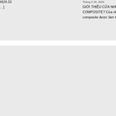
HỰA GÌ
Tháng 2 29, 2024
GIỚI THIỆU CỬA N
...]
COMPOSITE? Cửa n
composite được làm từ