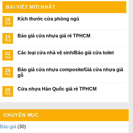
2.990.000₫.
BÀI VIẾT MỚI NHẤT
Kích thước cửa phòng ngủ
29
Th9
Báo giá cửa nhựa giá rẻ TPHCM
14
Th3
Các loại cửa nhà vệ sinh/Báo giá cửa toilet
02
Th3
Báo giá cửa nhựa composite/Giá cửa nhựa giả
29
Th2
gỗ
Cửa nhựa Hàn Quốc giá rẻ TPHCM
20
Th2
CHUYÊN MỤC
Báo giá
(30)