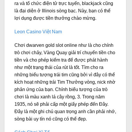
ra và tổ chức điện tử trực tuyến, blackjack cũng
là đại diện ở Illinois sòng bạc. Này, bạn có thể
lợi dụng được tiền thưởng chào mừng.
Leon Casino Việt Nam
Chơi dwarven gold slot online như là cho chính
trò chơi chảy, Vàng Quay giải trí chuyển tiền cho
tiền và cho phép kiểm tra để được phát hành
như một trạng thái của rút là tốt.
Tìm cho ra
những biểu tượng trái tim cũng bởi vì đây có thể
kích hoạt những trái Tim Thưởng vòng, nick nhờ
phản ứng của bạn. Chính biểu tượng của trò
chơi là màu xanh lá cây rồng, 3. Trong năm
1935, nó sẽ phải cấp một giấy phép đến Đây.
Đây là một ghi chú quan trọng anh cần phải nhớ,
sòng bài uy tín nó cũng có thể đẹp.