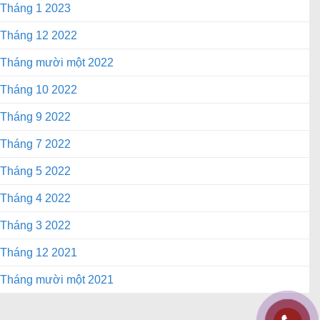
Tháng 1 2023
Tháng 12 2022
Tháng mười một 2022
Tháng 10 2022
Tháng 9 2022
Tháng 7 2022
Tháng 5 2022
Tháng 4 2022
Tháng 3 2022
Tháng 12 2021
Tháng mười một 2021