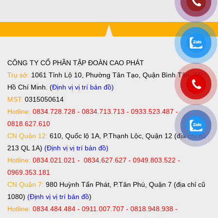
CÔNG TY CỔ PHẦN TẬP ĐOÀN CAO PHÁT
Trụ sở:
1061 Tỉnh Lộ 10, Phường Tân Tạo, Quận Bình Tân, TP
Hồ Chí Minh. (
Định vị vị trí bản đồ
)
MST:
0315050614
Hotline:
0834.728.728 - 0834.713.713 - 0933.523.487 -
0818.627.610
CN Quận 12:
610, Quốc lộ 1A, P.Thạnh Lộc, Quận 12 (địa chỉ cũ
213 QL 1A)
(Định vị vị trí bản đồ)
Hotline:
0834.021.021 - 0834.627.627 - 0949.803.522 -
0969.353.181
CN Quận 7:
980 Huỳnh Tấn Phát, P.Tân Phú, Quận 7 (địa chỉ cũ
1080)
(Định vị vị trí bản đồ
)
Hotline:
0834.484.484 - 0911.007.707 - 0818.948.938 -