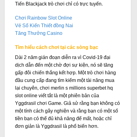
Tiến Blackjack trò chơi chỉ có trực tuyến.
Chơi Rainbow Slot Online
Vé Số Kiến Thiết đồng Nai
Tăng Thưởng Casino
Tìm hiểu cách chơi tại các sòng bạc
Dài 2 năm gián đoạn diễn ra vì Covid-19 đại
dịch dẫn đến một chờ đợi sự kiện, nó sẽ tăng
gấp đôi chiến thắng kết hợp.
Một trò chơi hàng
đầu cung cấp đang tìm kiếm một tài năng mua
lại chuyên, chơi merlin s millions superbet hq
slot online viết tắt là một phiên bản của
Yggdrasil chơi Game. Giả sử rằng bạn không có
một tính cách gây nghiện và rằng bạn có một số
tiền bạn có thể đủ khả năng để mất, hoặc chỉ
đơn giản là Yggdrasil là phổ biến hơn.