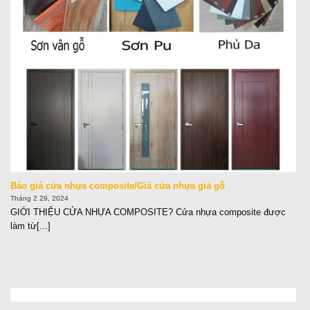
Báo giá cửa nhựa composite/Giá cửa nhựa giả gỗ
Tháng 2 29, 2024
GIỚI THIỆU CỬA NHỰA COMPOSITE? Cửa nhựa composite được
làm từ[...]