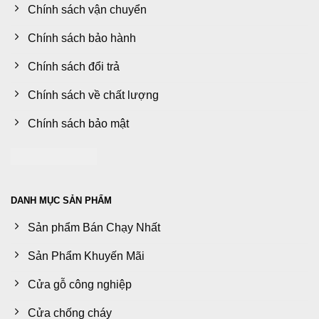
Chính sách vận chuyển
Chính sách bảo hành
Chính sách đổi trả
Chính sách về chất lượng
Chính sách bảo mật
DANH MỤC SẢN PHẨM
Sản phẩm Bán Chạy Nhất
Sản Phẩm Khuyến Mãi
Cửa gỗ công nghiệp
Cửa chống cháy