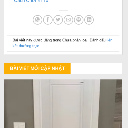
Cách Chơi Xì Tố
Bài viết này được đăng trong Chưa phân loại. Đánh dấu
liên
kết thường trực
.
BÀI VIẾT MỚI CẬP NHẬT