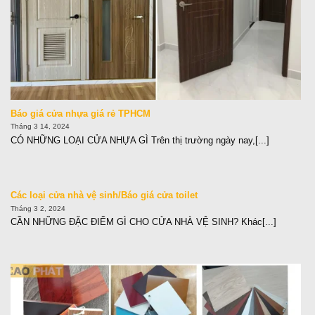
Báo giá cửa nhựa giá rẻ TPHCM
Tháng 3 14, 2024
CÓ NHỮNG LOẠI CỬA NHỰA GÌ Trên thị trường ngày nay,[...]
Các loại cửa nhà vệ sinh/Báo giá cửa toilet
Tháng 3 2, 2024
CẦN NHỮNG ĐẶC ĐIỂM GÌ CHO CỬA NHÀ VỆ SINH? Khác[...]