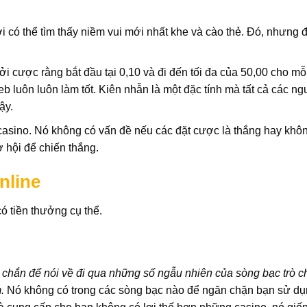
 có thể tìm thấy niềm vui mới nhất khe và cào thẻ.
Đó, nhưng 
i cược rằng bắt đầu tại 0,10 và đi đến tối đa của 50,00 cho mỗ
b luôn luôn làm tốt.
Kiên nhẫn là một đặc tính mà tất cả các ng
ậy.
casino.
Nó không có vấn đề nếu các đặt cược là thắng hay khôn
 hội để chiến thắng.
nline
ó tiền thưởng cụ thể.
 chắn để nói về đi qua những số ngẫu nhiên của sòng bạc trò c
m.
Nó không có trong các sòng bạc nào để ngăn chặn bạn sử dụ