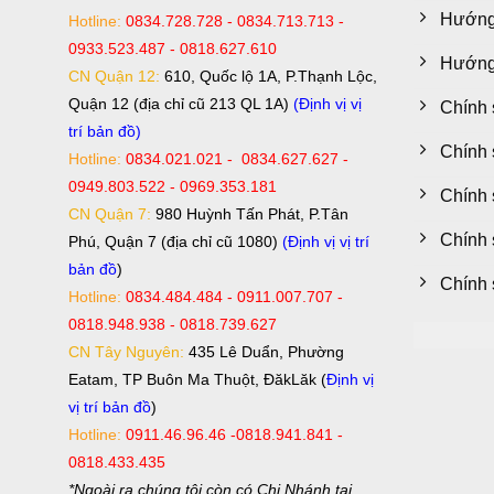
Hướng
Hotline:
0834.728.728 - 0834.713.713 -
0933.523.487 - 0818.627.610
Hướng 
CN Quận 12:
610, Quốc lộ 1A, P.Thạnh Lộc,
Quận 12 (địa chỉ cũ 213 QL 1A)
(Định vị vị
Chính 
trí bản đồ)
Chính 
Hotline:
0834.021.021 - 0834.627.627 -
0949.803.522 - 0969.353.181
Chính 
CN Quận 7:
980 Huỳnh Tấn Phát, P.Tân
Chính 
Phú, Quận 7 (địa chỉ cũ 1080)
(Định vị vị trí
bản đồ
)
Chính 
Hotline:
0834.484.484 - 0911.007.707 -
0818.948.938 - 0818.739.627
CN Tây Nguyên:
435 Lê Duẩn, Phường
Eatam, TP Buôn Ma Thuột, ĐăkLăk (
Định vị
vị trí bản đồ
)
Hotline:
0911.46.96.46 -0818.941.841 -
0818.433.435
*Ngoài ra chúng tôi còn có Chi Nhánh tại