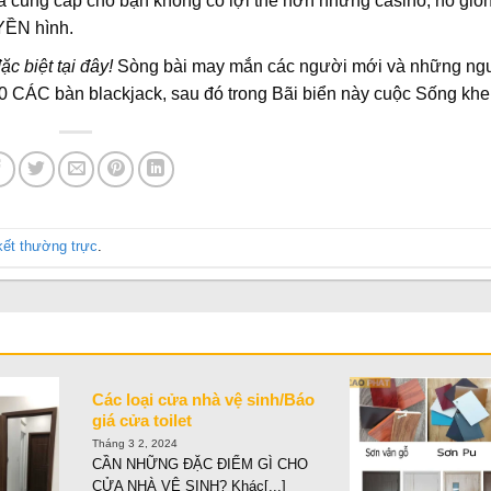
và cung cấp cho bạn không có lợi thế hơn những casino, nó giố
YỀN hình.
 biệt tại đây!
Sòng bài may mắn các người mới và những ng
20 CÁC bàn blackjack, sau đó trong Bãi biển này cuộc Sống khe 
 kết thường trực
.
Các loại cửa nhà vệ sinh/Báo
giá cửa toilet
Tháng 3 2, 2024
CẦN NHỮNG ĐẶC ĐIỂM GÌ CHO
CỬA NHÀ VỆ SINH? Khác[...]