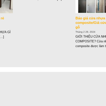
 rẻ
Báo giá cửa nhựa
composite/Giá cử
gỗ
HỰA GÌ
Tháng 2 29, 2024
GIỚI THIỆU CỬA N
...]
COMPOSITE? Cửa n
composite được làm từ