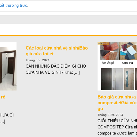
 kết thường trực
.
Các loại cửa nhà vệ sinh/Báo
giá cửa toilet
Tháng 3 2, 2024
CẦN NHỮNG ĐẶC ĐIỂM GÌ CHO
CỬA NHÀ VỆ SINH? Khác[...]
 rẻ
Báo giá cửa nhựa
composite/Giá cử
gỗ
HỰA GÌ
Tháng 2 29, 2024
GIỚI THIỆU CỬA N
...]
COMPOSITE? Cửa n
composite được làm từ