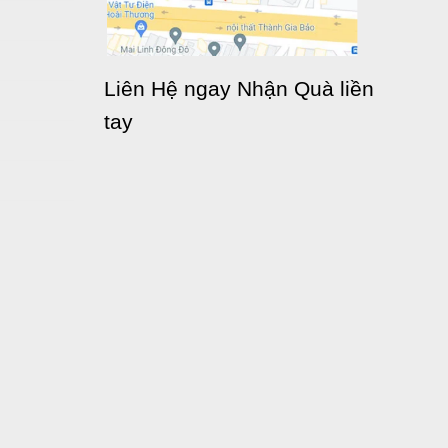
Liên Hệ ngay Nhận Quà liền
tay