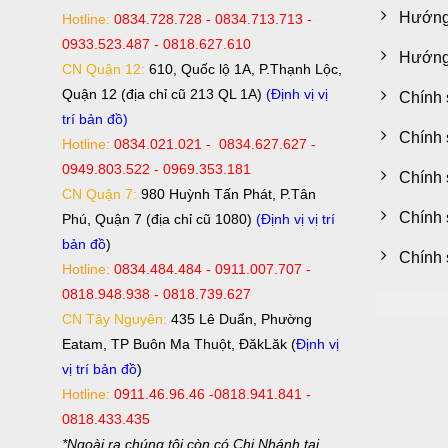
Hướng
Hotline:
0834.728.728 - 0834.713.713 -
0933.523.487 - 0818.627.610
Hướng 
CN Quận 12:
610, Quốc lộ 1A, P.Thạnh Lộc,
Quận 12 (địa chỉ cũ 213 QL 1A)
(Định vị vị
Chính 
trí bản đồ)
Chính 
Hotline:
0834.021.021 - 0834.627.627 -
0949.803.522 - 0969.353.181
Chính 
CN Quận 7:
980 Huỳnh Tấn Phát, P.Tân
Chính 
Phú, Quận 7 (địa chỉ cũ 1080)
(Định vị vị trí
bản đồ
)
Chính 
Hotline:
0834.484.484 - 0911.007.707 -
0818.948.938 - 0818.739.627
CN Tây Nguyên:
435 Lê Duẩn, Phường
Eatam, TP Buôn Ma Thuột, ĐăkLăk (
Định vị
vị trí bản đồ
)
Hotline:
0911.46.96.46 -0818.941.841 -
0818.433.435
*Ngoài ra chúng tôi còn có Chi Nhánh tại