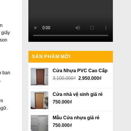
ền
 giấy
ason
SẢN PHẨM MỚI
Cửa Nhựa PVC Cao Cấp
p bạn
Giá
Giá
3.100.000
₫
2.950.000
₫
.
gốc
hiện
là:
tại
Cửa nhà vệ sinh giá rẻ
3.100.000₫.
là:
ễm
750.000
₫
2.950.000₫.
ngữ.
Mẫu Cửa nhựa giá rẻ
750.000
₫